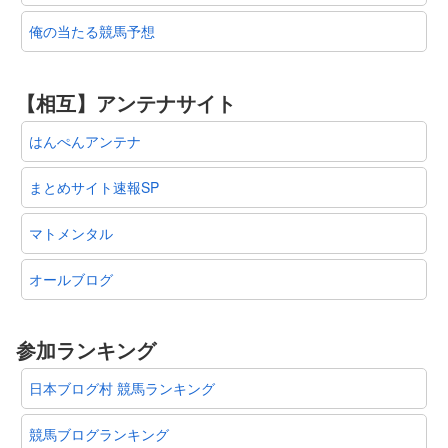
俺の当たる競馬予想
【相互】アンテナサイト
はんぺんアンテナ
まとめサイト速報SP
マトメンタル
オールブログ
参加ランキング
日本ブログ村 競馬ランキング
競馬ブログランキング