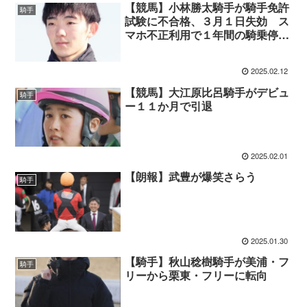
【競馬】小林勝太騎手が騎手免許
騎手
試験に不合格、３月１日失効 ス
マホ不正利用で１年間の騎乗停止
処分中
2025.02.12
【競馬】大江原比呂騎手がデビュ
騎手
ー１１か月で引退
2025.02.01
【朗報】武豊が爆笑さらう
騎手
2025.01.30
【騎手】秋山稔樹騎手が美浦・フ
騎手
リーから栗東・フリーに転向