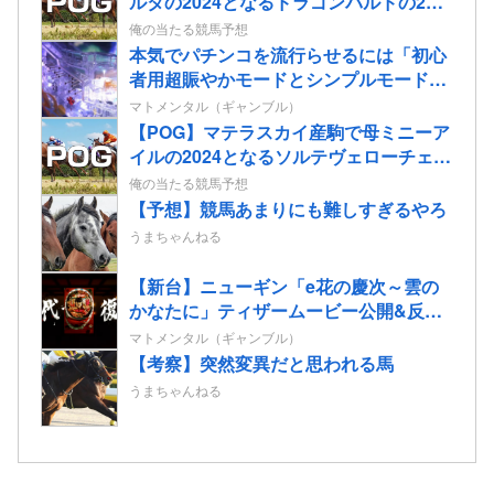
ルタの2024となるドラゴンバルドの2歳
情報
俺の当たる競馬予想
本気でパチンコを流行らせるには「初心
者用超賑やかモードとシンプルモード搭
載」「コテスタフェアスタなんでもいい
マトメンタル（ギャンブル）
からボーダー3維持」この2つだけでいい
【POG】マテラスカイ産駒で母ミニーア
と思う
イルの2024となるソルテヴェローチェの
2歳情報
俺の当たる競馬予想
【予想】競馬あまりにも難しすぎるやろ
うまちゃんねる
【新台】ニューギン「e花の慶次～雲の
かなたに」ティザームービー公開&反応
まとめ！休眠層ユーザーからパチンコ復
マトメンタル（ギャンブル）
帰の声も！
【考察】突然変異だと思われる馬
うまちゃんねる