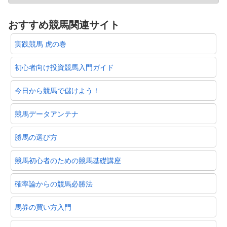
おすすめ競馬関連サイト
実践競馬 虎の巻
初心者向け投資競馬入門ガイド
今日から競馬で儲けよう！
競馬データアンテナ
勝馬の選び方
競馬初心者のための競馬基礎講座
確率論からの競馬必勝法
馬券の買い方入門