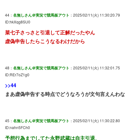
44：
名無しさん＠実況で競馬板アウト
：2025/02/11(火) 11:30:20.79
ID:hkXqg8SU0
菜七子さっさと引退して正解だったやん
虚偽申告したらこうなるわけだから
48：
名無しさん＠実況で競馬板アウト
：2025/02/11(火) 11:32:01.75
ID:REr7oZ1g0
>>44
まあ虚偽申告する時点でどうなろうが文句言えんわな
45：
名無しさん＠実況で競馬板アウト
：2025/02/11(火) 11:30:22.80
ID:nahn5FCh0
予想行為までしてた永野武蔵は自主引退、