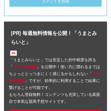
[PR] 毎週無料情報を公開！「うまとみ
らいと」
「
うまとみらいと
」では安定した的中精度を誇る
「
コラボ＠指数
」を公開中！使い方に慣れるまでは
ちょっととっつきにくく感じるかもしれない「
コラ
ボ＠指数
」ですが、効率的に利用することで結果に
繋げることが可能です。
もちろん登録無料！コンテンツも充実している真面
目で本気な競馬予想サイトです。