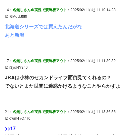
14：
名無しさん＠実況で競馬板アウト
：2025/02/11(火) 11:10:14.23
ID:t6MoUJ8t0
北海道シリーズでは買えたんだがな
あと新潟
17：
名無しさん＠実況で競馬板アウト
：2025/02/11(火) 11:11:39.32
ID:i3yqNY3h0
JRAは小林のセカンドライフ面倒見てくれるの？
でないとまた世間に迷惑かけるようなことやらかすよ
21：
名無しさん＠実況で競馬板アウト
：2025/02/11(火) 11:13:36.56
ID:qwm4+O7T0
>>17