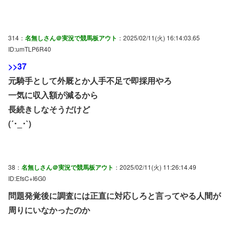
314：
名無しさん＠実況で競馬板アウト
：2025/02/11(火) 16:14:03.65
ID:umTLP6R40
>>37
元騎手として外厩とか人手不足で即採用やろ
一気に収入額が減るから
長続きしなそうだけど
(´･_･`)
38：
名無しさん＠実況で競馬板アウト
：2025/02/11(火) 11:26:14.49
ID:EfsC+I6G0
問題発覚後に調査には正直に対応しろと言ってやる人間が
周りにいなかったのか