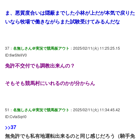
ま、悪質度合いは隠蔽までした小林が上だが本気で戻りた
いなら牧場で働きながらまた試験受けてみるんだな
37：
名無しさん＠実況で競馬板アウト
：2025/02/11(火) 11:25:25.15
ID:6wSfeIiV0
免許不交付でも調教出来んの？
そもそも競馬村にいれるのかが分からん
51：
名無しさん＠実況で競馬板アウト
：2025/02/11(火) 11:34:45.42
ID:CvtaSqri0
>>37
無免許でも私有地運転出来るのと同じ感じだろう（騎手免