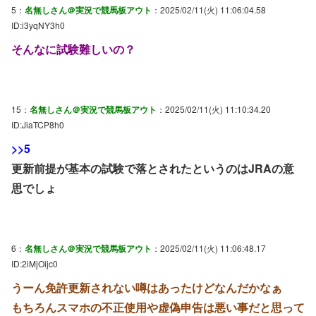
5：
名無しさん＠実況で競馬板アウト
：2025/02/11(火) 11:06:04.58
ID:i3yqNY3h0
そんなに試験難しいの？
15：
名無しさん＠実況で競馬板アウト
：2025/02/11(火) 11:10:34.20
ID:JiaTCP8h0
>>5
更新前提が基本の試験で落とされたというのはJRAの意
思でしょ
6：
名無しさん＠実況で競馬板アウト
：2025/02/11(火) 11:06:48.17
ID:2iMjOijc0
うーん免許更新されない噂はあったけどなんだかなぁ
もちろんスマホの不正使用や虚偽申告は悪い事だと思って