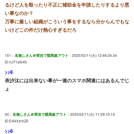
るけど人を殴ったり不正に補助金を申請したりするより悪
い事なのか？
万事に厳しい組織がこういう事をするなら分からんでもな
いけどこの件だけ熱心すぎるだろ
151：
名無しさん＠実況で競馬板アウト
：2025/02/11(火) 12:46:24.34
ID:nJT1aSi40
>>6
表沙汰には出来ない事が一連のスマホ関連にはあるんでじ
ょ
40：
名無しさん＠実況で競馬板アウト
：2025/02/11(火) 11:29:10.14
ID:EA4XzmiZ0
>>6