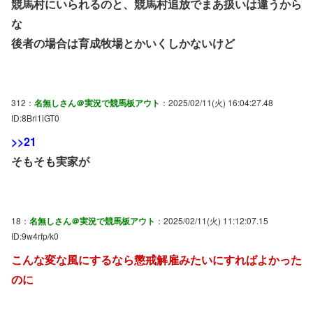
競馬村にいられるのと、競馬村追放でまあ扱いは違うから
な
後者の場合は育成牧場とかいくしかないけど
312：
名無しさん＠実況で競馬板アウト
：2025/02/11(火) 16:04:27.48
ID:8Brl1iGT0
>>21
そもそも実家が
18：
名無しさん＠実況で競馬板アウト
：2025/02/11(火) 11:12:07.15
ID:9w4rfp/k0
こんな変な風にするなら懲戒解雇みたいにすればよかった
のに