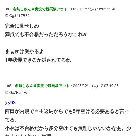
93：
名無しさん＠実況で競馬板アウト
：2025/02/11(火) 12:01:12.43
ID:Qg841ZBP0
完全に見せしめ
満点でも不合格だっただろうなこれw
まぁ次は受かるよ
1年我慢できるか試されてるね
106：
名無しさん＠実況で競馬板アウト
：2025/02/11(火) 12:07:19.36
ID:GxZEJmEU0
>>93
西田が内規で自主返納からでも5年空ける必要あると言っ
てる。
小林は不合格だから多分空けても無理じゃないかなあ。少