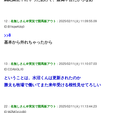
12：
名無しさん＠実況で競馬板アウト
：2025/02/11(火) 11:09:55.09
ID:B1kqwKdq0
>>8
基本から外れちゃったから
13：
名無しさん＠実況で競馬板アウト
：2025/02/11(火) 11:10:07.03
ID:CDAbGL/l0
ということは、水沼くんは更新されたのか
勝太も牧場で働いてまた来年受ける根性見せてろしい
22：
名無しさん＠実況で競馬板アウト
：2025/02/11(火) 11:13:44.23
ID:WZMOcUcB0