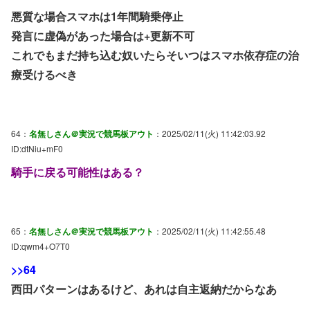
悪質な場合スマホは1年間騎乗停止
発言に虚偽があった場合は+更新不可
これでもまだ持ち込む奴いたらそいつはスマホ依存症の治
療受けるべき
64：
名無しさん＠実況で競馬板アウト
：2025/02/11(火) 11:42:03.92
ID:dtNiu+mF0
騎手に戻る可能性はある？
65：
名無しさん＠実況で競馬板アウト
：2025/02/11(火) 11:42:55.48
ID:qwm4+O7T0
>>64
西田パターンはあるけど、あれは自主返納だからなあ