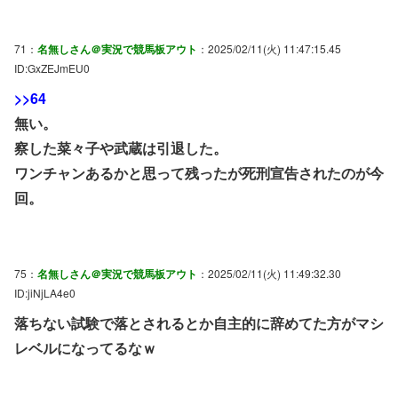
71：
名無しさん＠実況で競馬板アウト
：2025/02/11(火) 11:47:15.45
ID:GxZEJmEU0
>>64
無い。
察した菜々子や武蔵は引退した。
ワンチャンあるかと思って残ったが死刑宣告されたのが今
回。
75：
名無しさん＠実況で競馬板アウト
：2025/02/11(火) 11:49:32.30
ID:jiNjLA4e0
落ちない試験で落とされるとか自主的に辞めてた方がマシ
レベルになってるなｗ