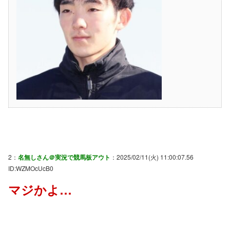
2：
名無しさん＠実況で競馬板アウト
：2025/02/11(火) 11:00:07.56
ID:WZMOcUcB0
マジかよ…