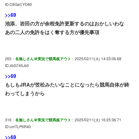
ID:O3GaCYD80
>>69
池添、岩田の方が余程免許更新するのはおかしいわな
あの二人の免許をはく奪する方が優先事項
265：
名無しさん＠実況で競馬板アウト
：2025/02/11(火) 14:33:06.68
ID:zbG745Js0
>>69
もしもJRAが笠松みたいなことになったら競馬自体が終
わってしまうから
316：
名無しさん＠実況で競馬板アウト
：2025/02/11(火) 16:25:36.71
ID:umTLP6R40
>>69