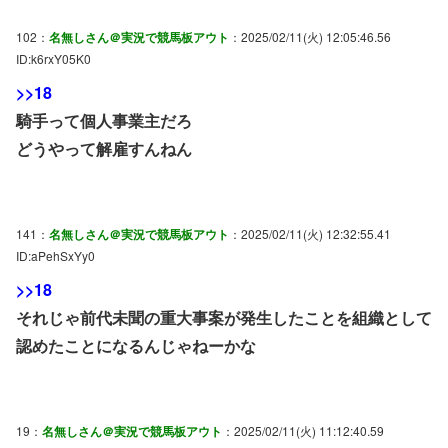
102：
名無しさん＠実況で競馬板アウト
：2025/02/11(火) 12:05:46.56
ID:k6rxY05K0
>>18
騎手って個人事業主だろ
どうやって解雇すんねん
141：
名無しさん＠実況で競馬板アウト
：2025/02/11(火) 12:32:55.41
ID:aPehSxYy0
>>18
それじゃ前代未聞の重大事案が発生したことを組織として
認めたことになるんじゃねーかな
19：
名無しさん＠実況で競馬板アウト
：2025/02/11(火) 11:12:40.59