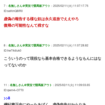
7：
名無しさん＠実況で競馬板アウト
：2025/02/11(火) 11:07:17.75
ID:saKmQ8lR0
虚偽の報告する様な奴は永久追放でええやろ
復帰の可能性なんて残すな
8：
名無しさん＠実況で競馬板アウト
：2025/02/11(火) 11:07:28.82
ID:hwT4diuk0
こういうのって現役なら基本合格できるようなもんにはな
ってないのか
11：
名無しさん＠実況で競馬板アウト
：2025/02/11(火) 11:09:03.65
ID:qwm4+O7T0
>>8
綱紀粛正中にやったあげく、虚偽申告だからなあ