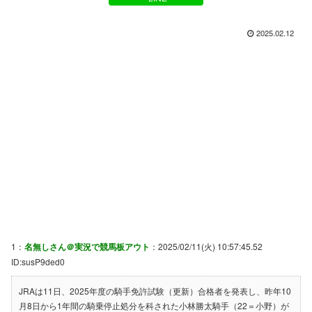
2025.02.12
1：
名無しさん＠実況で競馬板アウト
：2025/02/11(火) 10:57:45.52
ID:susP9ded0
JRAは11日、2025年度の騎手免許試験（更新）合格者を発表し、昨年10
月8日から1年間の騎乗停止処分を科された小林勝太騎手（22＝小野）が