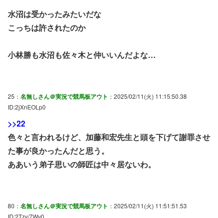
水沼は受かったみたいだな
こっちは許されたのか
小林勝も水沼も佐々木と仲いいんだよな…
25：
名無しさん＠実況で競馬板アウト
：2025/02/11(火) 11:15:50.38
ID:2jXnEOLp0
>>22
色々と言われるけど、加藤和宏先生と頭を下げて謝罪させ
た事が良かったんだと思う。
ああいう弟子思いの師匠は中々居ないわ。
80：
名無しさん＠実況で競馬板アウト
：2025/02/11(火) 11:51:51.53
ID:2Tzy/7Wv0