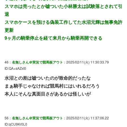
スマホは売ったとか嘘ついた小林勝太は試験落とされて引
退
スマホケースを預ける偽装工作してた水沼元輝は無事免許
更新
9ヶ月の騎乗停止を経て来月から騎乗再開できる
46：
名無しさん＠実況で競馬板アウト
：2025/02/11(火) 11:30:33.79
ID:QA+sAZxI0
水沼との差は嘘ついたのが致命的だったな
まぁ騎手じゃなければ競馬村にはいれるだろう
本人にそんな真面目さがあるかは怪しいが
56：
名無しさん＠実況で競馬板アウト
：2025/02/11(火) 11:37:06.22
ID:qCU9Kr0L0