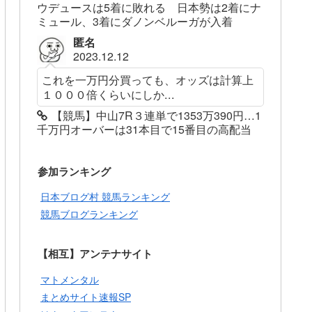
ウデュースは5着に敗れる 日本勢は2着にナ
ミュール、3着にダノンベルーガが入着
匿名
2023.12.12
これを一万円分買っても、オッズは計算上
１０００倍くらいにしか...
【競馬】中山7R３連単で1353万390円…1
千万円オーバーは31本目で15番目の高配当
参加ランキング
日本ブログ村 競馬ランキング
競馬ブログランキング
【相互】アンテナサイト
マトメンタル
まとめサイト速報SP