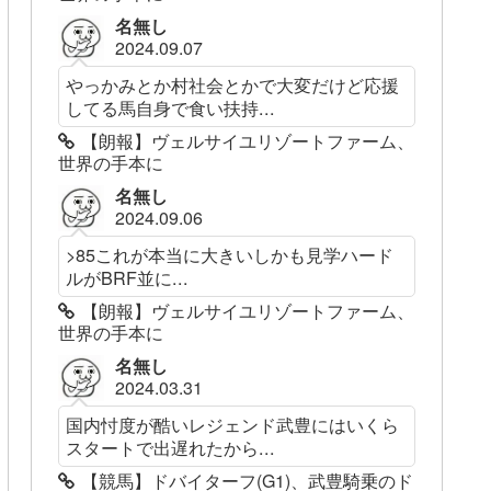
名無し
2024.09.07
やっかみとか村社会とかで大変だけど応援
してる馬自身で食い扶持...
【朗報】ヴェルサイユリゾートファーム、
世界の手本に
名無し
2024.09.06
>85これが本当に大きいしかも見学ハード
ルがBRF並に...
【朗報】ヴェルサイユリゾートファーム、
世界の手本に
名無し
2024.03.31
国内忖度が酷いレジェンド武豊にはいくら
スタートで出遅れたから...
【競馬】ドバイターフ(G1)、武豊騎乗のド