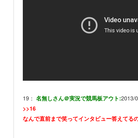
19：
2013/0
名無しさん＠実況で競馬板アウト:
>>16
なんで直前まで笑ってインタビュー答えてる