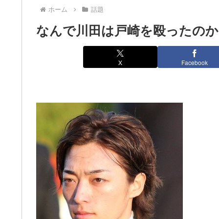
ホーム
話題
なんで川田は戸崎を殴ったのか
X
Facebook