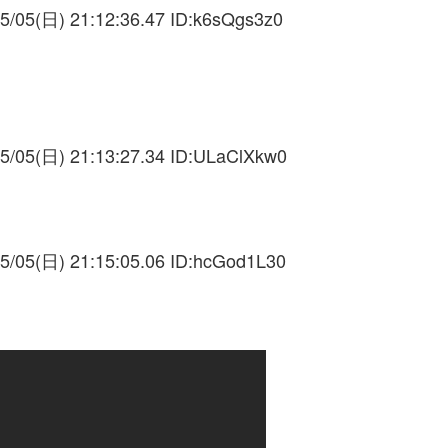
5/05(日) 21:12:36.47 ID:
k6sQgs3z0
5/05(日) 21:13:27.34 ID:
ULaClXkw0
5/05(日) 21:15:05.06 ID:
hcGod1L30