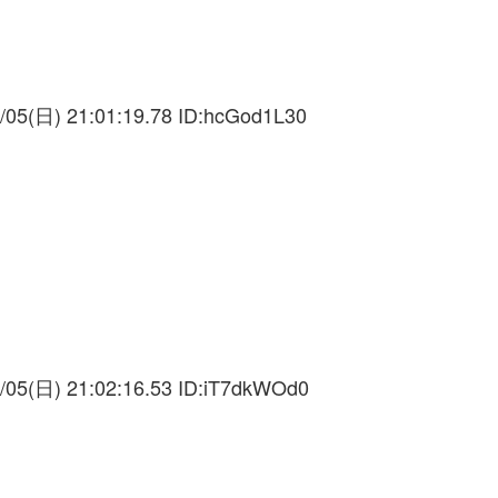
/05(日) 21:01:19.78 ID:
hcGod1L30
、
/05(日) 21:02:16.53 ID:
iT7dkWOd0