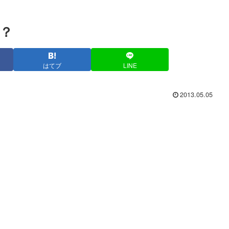
？
はてブ
LINE
2013.05.05