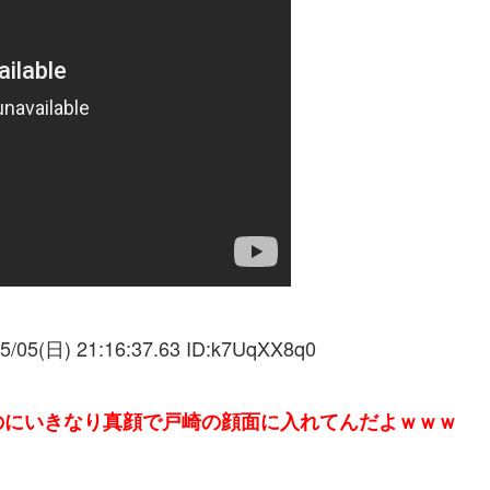
5/05(日) 21:16:37.63 ID:
k7UqXX8q0
のにいきなり真顔で戸崎の顔面に入れてんだよｗｗｗ