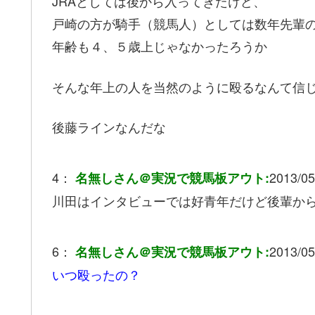
JRAとしては後から入ってきたけど、
戸崎の方が騎手（競馬人）としては数年先輩
年齢も４、５歳上じゃなかったろうか
そんな年上の人を当然のように殴るなんて信
後藤ラインなんだな
4：
2013/05
名無しさん＠実況で競馬板アウト:
川田はインタビューでは好青年だけど後輩か
6：
2013/05
名無しさん＠実況で競馬板アウト:
いつ殴ったの？