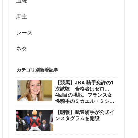
血統
馬主
レース
ネタ
カテゴリ別新着記事
【競馬】JRA 騎手免許の1
次試験 合格者はゼロ…
4回目の挑戦、フランス女
性騎手のミカエル・ミシェ
ル騎手も不合格に
【朗報】武豊騎手が公式イ
ンスタグラムを開設