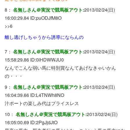
8：
名無しさん＠実況で競馬板アウト:
2013/02/24(日)
16:00:29.84 ID:
puODJfM8O
>>6
離し逃げしちゃうから誘導にならんの
7：
名無しさん＠実況で競馬板アウト:
2013/02/24(日)
15:58:29.86 ID:
0lHDWWJU0
なんでこんな弱い馬に特別賞なんてあげなきゃいかん
の・・・
9：
名無しさん＠実況で競馬板アウト:
2013/02/24(日)
16:04:39.66 ID:
L4TNWh8NO
汁ポートの楽しみ代はプライスレス
10：
名無しさん＠実況で競馬板アウト:
2013/02/24(日)
16:05:00.69 ID:
2PgJjdJtO