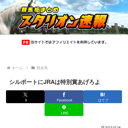
ホーム
競走馬
シルポートにJRAは特別賞あげろよ
X
Facebook
はてブ
LINE
2013.02.24