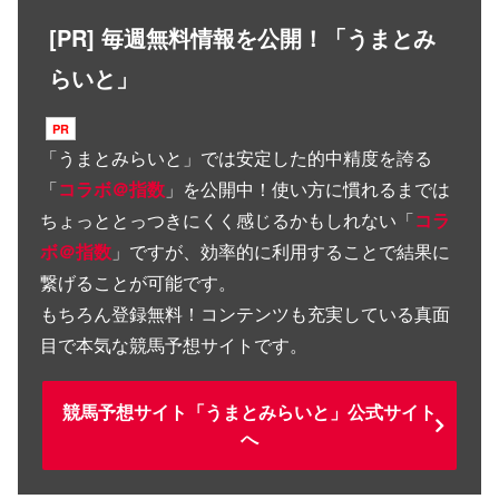
[PR] 毎週無料情報を公開！「うまとみ
らいと」
「
うまとみらいと
」では安定した的中精度を誇る
「
コラボ＠指数
」を公開中！使い方に慣れるまでは
ちょっととっつきにくく感じるかもしれない「
コラ
ボ＠指数
」ですが、効率的に利用することで結果に
繋げることが可能です。
もちろん登録無料！コンテンツも充実している真面
目で本気な競馬予想サイトです。
競馬予想サイト「うまとみらいと」公式サイト
へ