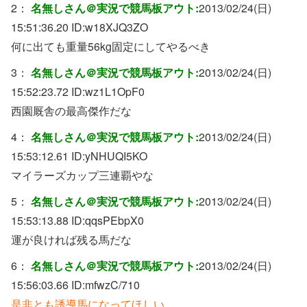
2：
名無しさん＠実況で競馬板アウト:
2013/02/24(日)
15:51:36.20 ID:
w18XJQ3ZO
何に出ても重量56kg固定にしてやるべき
3：
名無しさん＠実況で競馬板アウト:
2013/02/24(日)
15:52:23.72 ID:
wz1L1OpF0
西園厩舎の最高傑作だな
4：
名無しさん＠実況で競馬板アウト:
2013/02/24(日)
15:53:12.61 ID:
yNHUQI5KO
マイラーズカップ三連覇やな
5：
名無しさん＠実況で競馬板アウト:
2013/02/24(日)
15:53:13.88 ID:
qqsPEbpX0
運が良ければ残る馬だな
6：
名無しさん＠実況で競馬板アウト:
2013/02/24(日)
15:56:03.66 ID:
mfwzC/710
是非とも誘導馬になってほしい