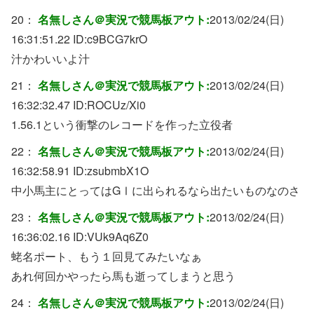
20：
名無しさん＠実況で競馬板アウト:
2013/02/24(日)
16:31:51.22 ID:
c9BCG7krO
汁かわいいよ汁
21：
名無しさん＠実況で競馬板アウト:
2013/02/24(日)
16:32:32.47 ID:
ROCUz/Xi0
1.56.1という衝撃のレコードを作った立役者
22：
名無しさん＠実況で競馬板アウト:
2013/02/24(日)
16:32:58.91 ID:
zsubmbX1O
中小馬主にとってはGⅠに出られるなら出たいものなのさ
23：
名無しさん＠実況で競馬板アウト:
2013/02/24(日)
16:36:02.16 ID:
VUk9Aq6Z0
蛯名ポート、もう１回見てみたいなぁ
あれ何回かやったら馬も逝ってしまうと思う
24：
名無しさん＠実況で競馬板アウト:
2013/02/24(日)