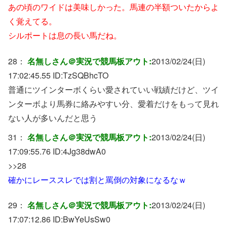
あの頃のワイドは美味しかった。馬連の半額ついたからよ
く覚えてる。
シルポートは息の長い馬だね。
28：
名無しさん＠実況で競馬板アウト:
2013/02/24(日)
17:02:45.55 ID:
TzSQBhcTO
普通にツインターボくらい愛されていい戦績だけど、ツイ
ンターボより馬券に絡みやすい分、愛着だけをもって見れ
ない人が多いんだと思う
31：
名無しさん＠実況で競馬板アウト:
2013/02/24(日)
17:09:55.76 ID:
4Jg38dwA0
>>28
確かにレーススレでは割と罵倒の対象になるなｗ
29：
名無しさん＠実況で競馬板アウト:
2013/02/24(日)
17:07:12.86 ID:
BwYeUsSw0