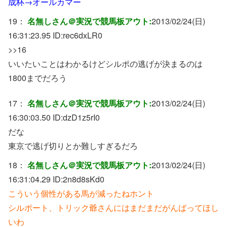
成杯→オールカマー
19：
名無しさん＠実況で競馬板アウト:
2013/02/24(日)
16:31:23.95 ID:
rec6dxLR0
>>16
いいたいことはわかるけどシルポの逃げが決まるのは
1800までだろう
17：
名無しさん＠実況で競馬板アウト:
2013/02/24(日)
16:30:03.50 ID:
dzD1z5rI0
だな
東京で逃げ切りとか難しすぎるだろ
18：
名無しさん＠実況で競馬板アウト:
2013/02/24(日)
16:31:04.29 ID:
2n8d8sKd0
こういう個性がある馬が減ったねホント
シルポート、トリック爺さんにはまだまだがんばってほし
いわ