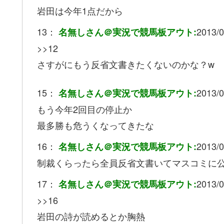
岩田は今年1点だから
13：
2013/0
名無しさん＠実況で競馬板アウト:
>>12
さすがにもう反省文書きたくないのかな？w
15：
2013/0
名無しさん＠実況で競馬板アウト:
もう今年2回目の停止か
最多勝も危うくなってきたな
16：
2013/0
名無しさん＠実況で競馬板アウト:
制裁くらったら全員反省文書いてマスコミに
17：
2013/0
名無しさん＠実況で競馬板アウト:
>>16
岩田の詩が読めるとか胸熱