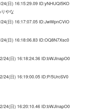
/24(日) 16:15:29.09 ID:
yNHUQI5KO
わりやな
/24(日) 16:17:07.05 ID:
JwWpnCViO
/24(日) 16:18:06.83 ID:
OQ8N7Xsc0
2/24(日) 16:18:24.36 ID:
bWJlnapO0
2/24(日) 16:19:00.05 ID:
P/5UrcSV0
2/24(日) 16:20:10.46 ID:
bWJlnapO0