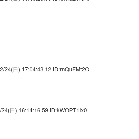
2/24(日) 17:04:43.12 ID:
rnQuFMt2O
/24(日) 16:14:16.59 ID:
kWOPT1Ix0