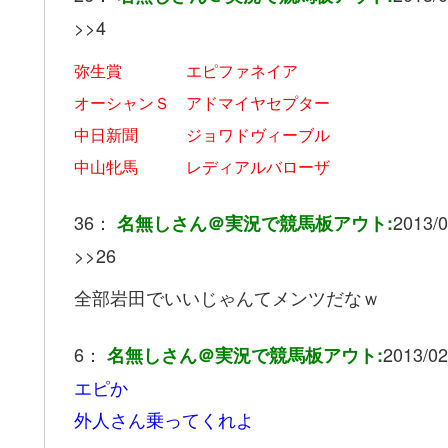
>>4
弥生賞 エピファネイア
オーシャンＳ アドマイヤセプター
中日新聞 ジョワドヴィーブル
中山牝馬 レディアルバローザ
36：
2013/0
名無しさん＠実況で競馬板アウト:
>>26
全部岩田でいいじゃんてメンツだなｗ
6：
2013/02
名無しさん＠実況で競馬板アウト:
エピか
外人さん乗ってくれよ