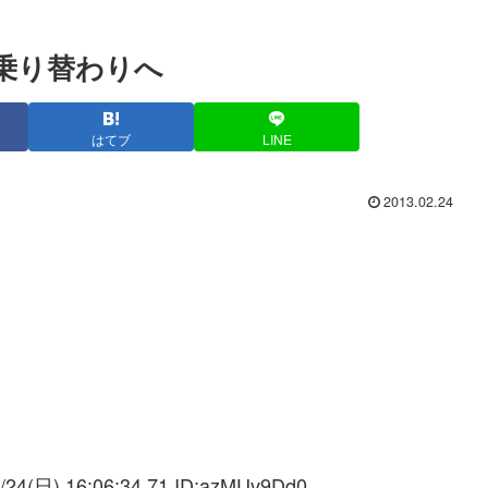
乗り替わりへ
はてブ
LINE
2013.02.24
/24(日) 16:06:34.71 ID:
azMUv9Dd0