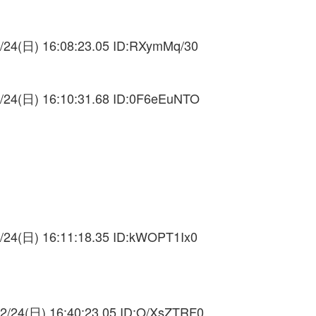
/24(日) 16:08:23.05 ID:
RXymMq/30
/24(日) 16:10:31.68 ID:
0F6eEuNTO
/24(日) 16:11:18.35 ID:
kWOPT1Ix0
2/24(日) 16:40:23.05 ID:
O/XsZTRF0