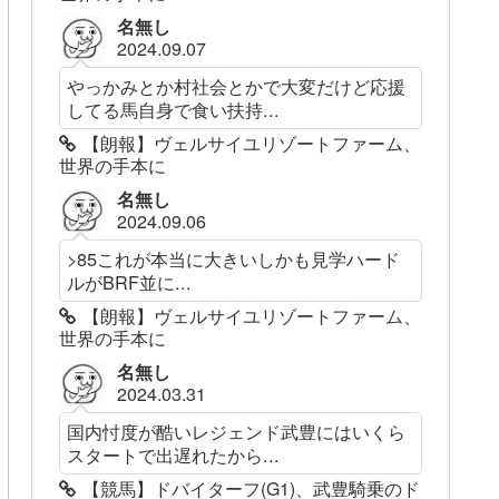
名無し
2024.09.07
やっかみとか村社会とかで大変だけど応援
してる馬自身で食い扶持...
【朗報】ヴェルサイユリゾートファーム、
世界の手本に
名無し
2024.09.06
>85これが本当に大きいしかも見学ハード
ルがBRF並に...
【朗報】ヴェルサイユリゾートファーム、
世界の手本に
名無し
2024.03.31
国内忖度が酷いレジェンド武豊にはいくら
スタートで出遅れたから...
【競馬】ドバイターフ(G1)、武豊騎乗のド