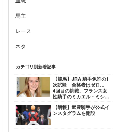
血統
馬主
レース
ネタ
カテゴリ別新着記事
【競馬】JRA 騎手免許の1
次試験 合格者はゼロ…
4回目の挑戦、フランス女
性騎手のミカエル・ミシェ
ル騎手も不合格に
【朗報】武豊騎手が公式イ
ンスタグラムを開設