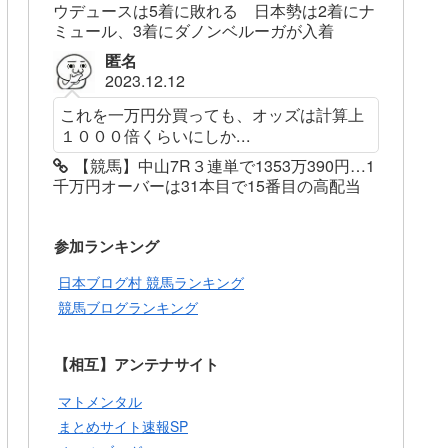
ウデュースは5着に敗れる 日本勢は2着にナ
ミュール、3着にダノンベルーガが入着
匿名
2023.12.12
これを一万円分買っても、オッズは計算上
１０００倍くらいにしか...
【競馬】中山7R３連単で1353万390円…1
千万円オーバーは31本目で15番目の高配当
参加ランキング
日本ブログ村 競馬ランキング
競馬ブログランキング
【相互】アンテナサイト
マトメンタル
まとめサイト速報SP