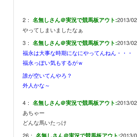
2：
2013/02
名無しさん＠実況で競馬板アウト:
やってしまいましたなぁ
3：
2013/02
名無しさん＠実況で競馬板アウト:
福永は大事な時期になにやってんねん・・・
福永っぽい気もするがｗ
誰が空いてんやろ？
外人かな～
4：
2013/02
名無しさん＠実況で競馬板アウト:
あちゃー
どんな馬いたっけ
26：
2013/0
名無しさん＠実況で競馬板アウト: