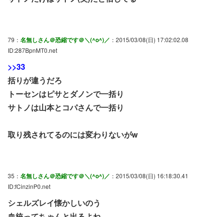
79：
名無しさん＠恐縮です＠＼(^o^)／
：2015/03/08(日) 17:02:02.08
ID:287BpnMT0.net
>>33
括りが違うだろ
トーセンはピサとダノンで一括り
サトノは山本とコパさんで一括り
取り残されてるのには変わりないがw
35：
名無しさん＠恐縮です＠＼(^o^)／
：2015/03/08(日) 16:18:30.41
ID:fCinzinP0.net
シェルズレイ懐かしいのう
血統ってちゃんと出るよね