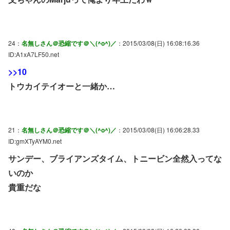
24：
名無しさん＠恐縮です＠＼(^o^)／
：2015/03/08(日) 16:08:16.36
ID:A1xA7LF50.net
>>10
トウカイテイオーと一緒か…
21：
名無しさん＠恐縮です＠＼(^o^)／
：2015/03/08(日) 16:06:28.33
ID:gmXTyAYM0.net
サンデー、ブライアンズタイム、トニービン全然入ってな
いのか
貴重だな