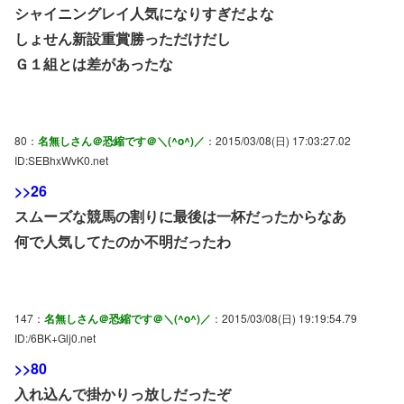
シャイニングレイ人気になりすぎだよな
しょせん新設重賞勝っただけだし
Ｇ１組とは差があったな
80：
名無しさん＠恐縮です＠＼(^o^)／
：2015/03/08(日) 17:03:27.02
ID:SEBhxWvK0.net
>>26
スムーズな競馬の割りに最後は一杯だったからなあ
何で人気してたのか不明だったわ
147：
名無しさん＠恐縮です＠＼(^o^)／
：2015/03/08(日) 19:19:54.79
ID:/6BK+Glj0.net
>>80
入れ込んで掛かりっ放しだったぞ