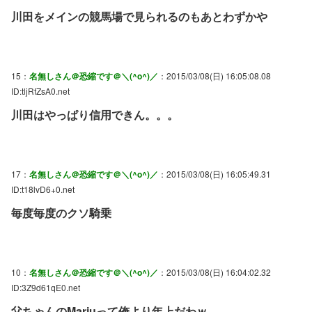
川田をメインの競馬場で見られるのもあとわずかや
15：
名無しさん＠恐縮です＠＼(^o^)／
：2015/03/08(日) 16:05:08.08
ID:tljRfZsA0.net
川田はやっぱり信用できん。。。
17：
名無しさん＠恐縮です＠＼(^o^)／
：2015/03/08(日) 16:05:49.31
ID:t18lvD6+0.net
毎度毎度のクソ騎乗
10：
名無しさん＠恐縮です＠＼(^o^)／
：2015/03/08(日) 16:04:02.32
ID:3Z9d61qE0.net
父ちゃんのMarjuって俺より年上だわｗ