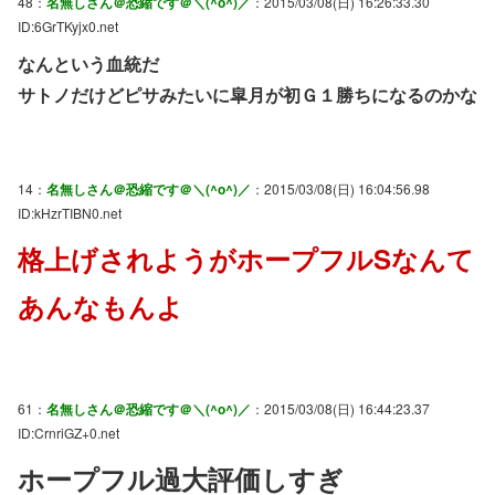
48：
名無しさん＠恐縮です＠＼(^o^)／
：2015/03/08(日) 16:26:33.30
ID:6GrTKyjx0.net
なんという血統だ
サトノだけどピサみたいに皐月が初Ｇ１勝ちになるのかな
14：
名無しさん＠恐縮です＠＼(^o^)／
：2015/03/08(日) 16:04:56.98
ID:kHzrTIBN0.net
格上げされようがホープフルSなんて
あんなもんよ
61：
名無しさん＠恐縮です＠＼(^o^)／
：2015/03/08(日) 16:44:23.37
ID:CrnriGZ+0.net
ホープフル過大評価しすぎ