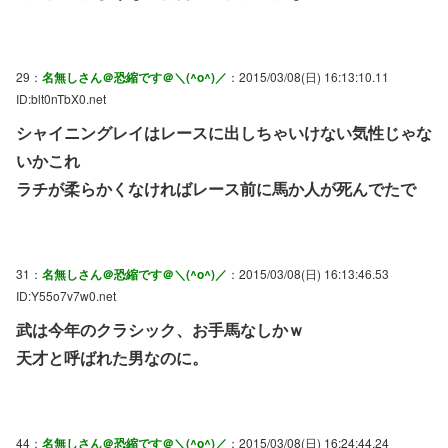
29：
名無しさん＠恐縮です＠＼(^o^)／
：2015/03/08(日) 16:13:10.11
ID:blt0nTbX0.net
シャイニングレイはレースに出しちゃいけない気性じゃな
いかこれ
ラチが柔らかくなければレース前に馬か人が死んでたで
31：
名無しさん＠恐縮です＠＼(^o^)／
：2015/03/08(日) 16:13:46.53
ID:Y55o7v7w0.net
武は今年のクラシック、お手馬なしかｗ
天才と呼ばれた男なのに。
44：
名無しさん＠恐縮です＠＼(^o^)／
：2015/03/08(日) 16:24:44.24