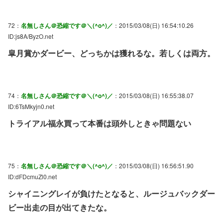
72：
名無しさん＠恐縮です＠＼(^o^)／
：2015/03/08(日) 16:54:10.26
ID:js8A/ByzO.net
皐月賞かダービー、どっちかは獲れるな。若しくは両方。
74：
名無しさん＠恐縮です＠＼(^o^)／
：2015/03/08(日) 16:55:38.07
ID:6TsMkyjn0.net
トライアル福永買って本番は頭外しときゃ問題ない
75：
名無しさん＠恐縮です＠＼(^o^)／
：2015/03/08(日) 16:56:51.90
ID:dFDcmuZl0.net
シャイニングレイが負けたとなると、ルージュバックダー
ビー出走の目が出てきたな。