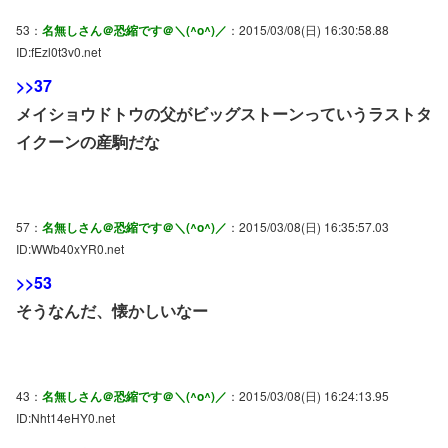
53：
名無しさん＠恐縮です＠＼(^o^)／
：2015/03/08(日) 16:30:58.88
ID:fEzl0t3v0.net
>>37
メイショウドトウの父がビッグストーンっていうラストタ
イクーンの産駒だな
57：
名無しさん＠恐縮です＠＼(^o^)／
：2015/03/08(日) 16:35:57.03
ID:WWb40xYR0.net
>>53
そうなんだ、懐かしいなー
43：
名無しさん＠恐縮です＠＼(^o^)／
：2015/03/08(日) 16:24:13.95
ID:Nht14eHY0.net