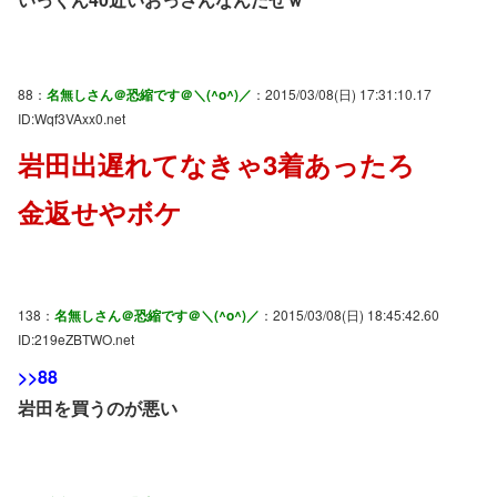
88：
名無しさん＠恐縮です＠＼(^o^)／
：2015/03/08(日) 17:31:10.17
ID:Wqf3VAxx0.net
岩田出遅れてなきゃ3着あったろ
金返せやボケ
138：
名無しさん＠恐縮です＠＼(^o^)／
：2015/03/08(日) 18:45:42.60
ID:219eZBTWO.net
>>88
岩田を買うのが悪い