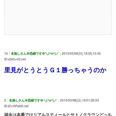
16：
名無しさん＠恐縮です＠＼(^o^)／
：2015/03/08(日) 16:05:10.43
ID:v2klt+v/0.net
里見がとうとうＧ１勝っちゃうのか
2：
名無しさん＠恐縮です＠＼(^o^)／
：2015/03/08(日) 16:01:26.53
ID:tZ+r0PaN0.net
福永は本番ではリアルスティールとサトノクラウンどっち