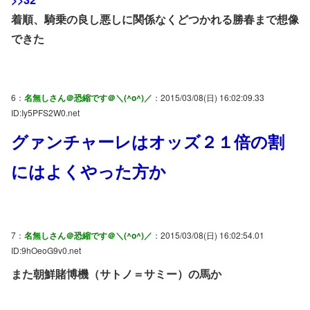
着順、騎乗の良し悪しに関係なくどつかれる勝春まで想像
できた
6：
名無しさん＠恐縮です＠＼(^o^)／
：2015/03/08(日) 16:02:09.33
ID:Iy5PFS2W0.net
グァンチャーレはオッズ２１倍の割
にはよくやった方か
7：
名無しさん＠恐縮です＠＼(^o^)／
：2015/03/08(日) 16:02:54.01
ID:9hOeoG9v0.net
また朝鮮賭博機（サトノ＝サミー）の馬か