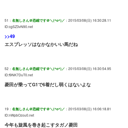
51：
名無しさん＠恐縮です＠＼(^o^)／
：2015/03/08(日) 16:30:28.11
ID:cgSZ3vN90.net
>>49
エスプレッソはなかなかいい馬だね
52：
名無しさん＠恐縮です＠＼(^o^)／
：2015/03/08(日) 16:30:54.95
ID:f9NK7DuT0.net
菱田が乗ってG1で6着だし弱くはないよな
19：
名無しさん＠恐縮です＠＼(^o^)／
：2015/03/08(日) 16:06:18.81
ID:nWpbOzou0.net
今年も旋風を巻き起こすタガノ菱田