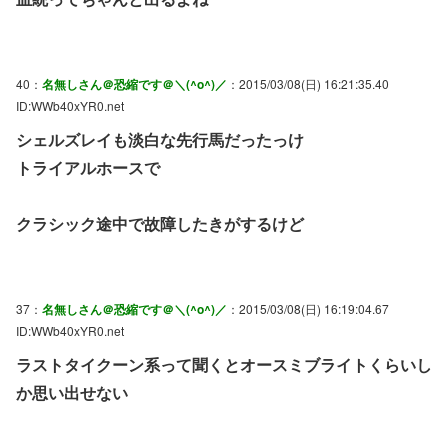
40：
名無しさん＠恐縮です＠＼(^o^)／
：2015/03/08(日) 16:21:35.40
ID:WWb40xYR0.net
シェルズレイも淡白な先行馬だったっけ
トライアルホースで
クラシック途中で故障したきがするけど
37：
名無しさん＠恐縮です＠＼(^o^)／
：2015/03/08(日) 16:19:04.67
ID:WWb40xYR0.net
ラストタイクーン系って聞くとオースミブライトくらいし
か思い出せない