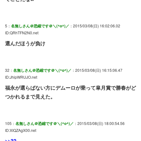
5：
名無しさん＠恐縮です＠＼(^o^)／
：2015/03/08(日) 16:02:06.02
ID:QRhTFN2N0.net
選んだほうが負け
32：
名無しさん＠恐縮です＠＼(^o^)／
：2015/03/08(日) 16:15:06.47
ID:JhipWRUJO.net
福永が選らばない方にデムーロが乗って皐月賞で勝春がど
つかれるまで見えた。
105：
名無しさん＠恐縮です＠＼(^o^)／
：2015/03/08(日) 18:00:54.56
ID:XIQZAgX00.net
>>32