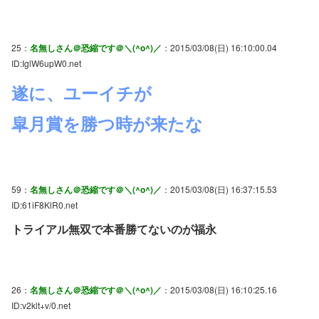
25：
名無しさん＠恐縮です＠＼(^o^)／
：2015/03/08(日) 16:10:00.04
ID:IglW6upW0.net
遂に、ユーイチが
皐月賞を勝つ時が来たな
59：
名無しさん＠恐縮です＠＼(^o^)／
：2015/03/08(日) 16:37:15.53
ID:61iF8KlR0.net
トライアル無双で本番勝てないのが福永
26：
名無しさん＠恐縮です＠＼(^o^)／
：2015/03/08(日) 16:10:25.16
ID:v2klt+v/0.net