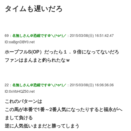
タイムも遅いだろ
69：
名無しさん＠恐縮です＠＼(^o^)／
：2015/03/08(日) 16:51:42.47
ID:oaBgnDBY0.net
ホープフルS(OP）だったら１．９倍になってないだろ
ファンはまんまと釣られたなｗ
22：
名無しさん＠恐縮です＠＼(^o^)／
：2015/03/08(日) 16:06:36.06
ID:0xVbHQZ50.net
これのパターンは
この馬が本番で1番～2番人気になったりすると福永がへ
まして負ける
逆に人気低いままだと勝ってしまう