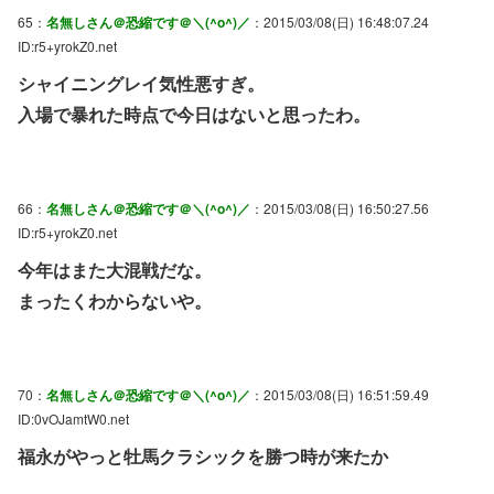
65：
名無しさん＠恐縮です＠＼(^o^)／
：2015/03/08(日) 16:48:07.24
ID:r5+yrokZ0.net
シャイニングレイ気性悪すぎ。
入場で暴れた時点で今日はないと思ったわ。
66：
名無しさん＠恐縮です＠＼(^o^)／
：2015/03/08(日) 16:50:27.56
ID:r5+yrokZ0.net
今年はまた大混戦だな。
まったくわからないや。
70：
名無しさん＠恐縮です＠＼(^o^)／
：2015/03/08(日) 16:51:59.49
ID:0vOJamtW0.net
福永がやっと牡馬クラシックを勝つ時が来たか