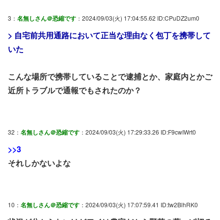
3：
名無しさん＠恐縮です
：2024/09/03(火) 17:04:55.62 ID:CPuDZ2um0
> 自宅前共用通路において正当な理由なく包丁を携帯して
いた
こんな場所で携帯していることで逮捕とか、家庭内とかご
近所トラブルで通報でもされたのか？
32：
名無しさん＠恐縮です
：2024/09/03(火) 17:29:33.26 ID:F9cwIWrt0
>>3
それしかないよな
10：
名無しさん＠恐縮です
：2024/09/03(火) 17:07:59.41 ID:tw2BlhRK0