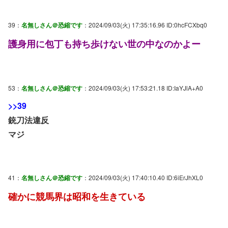
39：
名無しさん＠恐縮です
：2024/09/03(火) 17:35:16.96 ID:0hcFCXbq0
護身用に包丁も持ち歩けない世の中なのかよー
53：
名無しさん＠恐縮です
：2024/09/03(火) 17:53:21.18 ID:IaYJlA+A0
>>39
銃刀法違反
マジ
41：
名無しさん＠恐縮です
：2024/09/03(火) 17:40:10.40 ID:6iErJhXL0
確かに競馬界は昭和を生きている