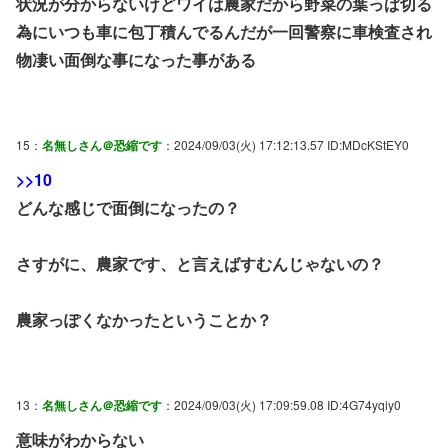
状況が分からないけどワイは農家だから野菜の葉っぱ切る
為にいつも車に包丁積んでるんだが一回警察に車検査され
物凄い面倒な事になった事がある
15：
名無しさん＠恐縮です
：2024/09/03(火) 17:12:13.57 ID:MDcKStEY0
>>10
どんな感じで面倒になったの？
さすがに、農家です、と言えばすむんじゃないの？
農家っぽくなかったということか？
13：
名無しさん＠恐縮です
：2024/09/03(火) 17:09:59.08 ID:4G74yqiy0
意味がわからない