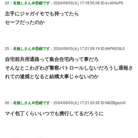
22：
名無しさん＠恐縮です
：2024/09/03(火) 17:18:55.06 ID:d+4lHIuP0
左手にジャガイモでも持ってたら
セーフだったのか
25：
名無しさん＠恐縮です
：2024/09/03(火) 17:21:09.19 ID:4kPKEGIL0
自宅前共用通路って集合住宅内って事だろ
そんなとこわざわざ警察パトロールしないだろうし通報さ
れての逮捕となると結構大事じゃないのか
26：
名無しさん＠恐縮です
：2024/09/03(火) 17:21:20.35 ID:N8ZBgqon0
マイ包丁くらいいつでも携行してるだろうに