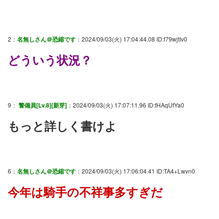
2：
名無しさん＠恐縮です
：2024/09/03(火) 17:04:44.08 ID:f79wjtIv0
どういう状況？
9：
警備員[Lv.8][新芽]
：2024/09/03(火) 17:07:11.96 ID:fHAqUfYa0
もっと詳しく書けよ
6：
名無しさん＠恐縮です
：2024/09/03(火) 17:06:04.41 ID:TA4+Lwvn0
今年は騎手の不祥事多すぎだ