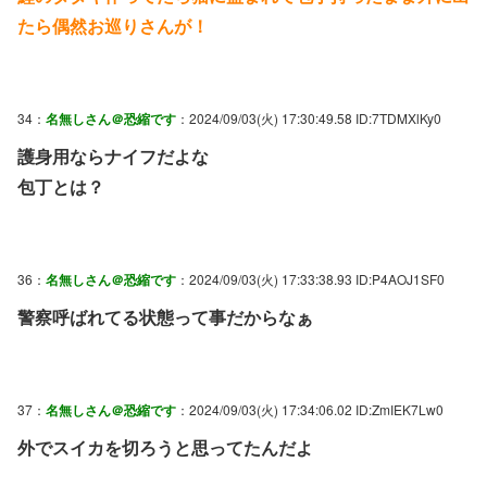
たら偶然お巡りさんが！
34：
名無しさん＠恐縮です
：2024/09/03(火) 17:30:49.58 ID:7TDMXlKy0
護身用ならナイフだよな
包丁とは？
36：
名無しさん＠恐縮です
：2024/09/03(火) 17:33:38.93 ID:P4AOJ1SF0
警察呼ばれてる状態って事だからなぁ
37：
名無しさん＠恐縮です
：2024/09/03(火) 17:34:06.02 ID:ZmIEK7Lw0
外でスイカを切ろうと思ってたんだよ