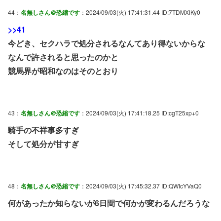
44：
名無しさん＠恐縮です
：2024/09/03(火) 17:41:31.44 ID:7TDMXlKy0
>>41
今どき、セクハラで処分されるなんてあり得ないからな
なんで許されると思ったのかと
競馬界が昭和なのはそのとおり
43：
名無しさん＠恐縮です
：2024/09/03(火) 17:41:18.25 ID:cgT25xp+0
騎手の不祥事多すぎ
そして処分が甘すぎ
48：
名無しさん＠恐縮です
：2024/09/03(火) 17:45:32.37 ID:QWIcYVaQ0
何があったか知らないが6日間で何かが変わるんだろうな