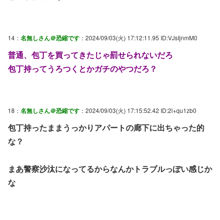
14：
名無しさん＠恐縮です
：2024/09/03(火) 17:12:11.95 ID:VJsIjnmM0
普通、包丁を買ってきたじゃ罰せられないだろ
包丁持ってうろつくとかガチのやつだろ？
18：
名無しさん＠恐縮です
：2024/09/03(火) 17:15:52.42 ID:2l+qu1zb0
包丁持ったままうっかりアパートの廊下に出ちゃった的
な？
まあ警察沙汰になってるからなんかトラブルっぽい感じか
な