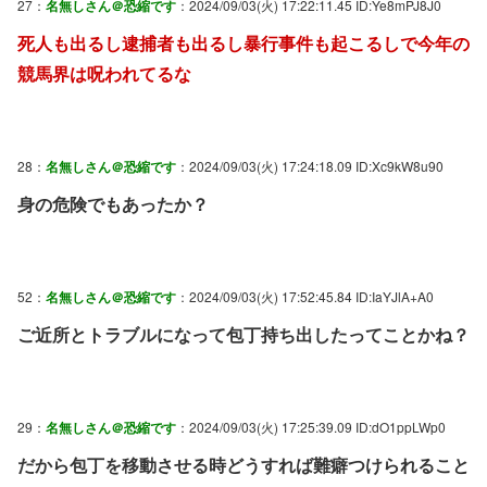
27：
名無しさん＠恐縮です
：2024/09/03(火) 17:22:11.45 ID:Ye8mPJ8J0
死人も出るし逮捕者も出るし暴行事件も起こるしで今年の
競馬界は呪われてるな
28：
名無しさん＠恐縮です
：2024/09/03(火) 17:24:18.09 ID:Xc9kW8u90
身の危険でもあったか？
52：
名無しさん＠恐縮です
：2024/09/03(火) 17:52:45.84 ID:IaYJlA+A0
ご近所とトラブルになって包丁持ち出したってことかね？
29：
名無しさん＠恐縮です
：2024/09/03(火) 17:25:39.09 ID:dO1ppLWp0
だから包丁を移動させる時どうすれば難癖つけられること