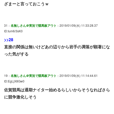
ざまーと言っておこうｗ
31：
名無しさん＠実況で競馬板アウト
：2019/01/09(水) 11:33:28.37
ID:Ium6/3sK0
>>28
直接の関係は無いけどあの辺りから岩手の凋落が顕著にな
った気がする
19：
名無しさん＠実況で競馬板アウト
：2019/01/09(水) 11:14:44.61
ID:EgLjX8Gw0
佐賀競馬は通期ナイター始めるらしいからそうなればさら
に競争激化しそう