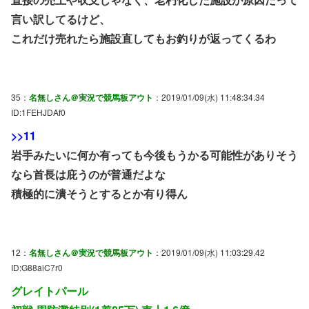
言い訳してるけど、
これだけ売れたら施設直してもお釣りが返ってくるわ
35：
名無しさん＠実況で競馬板アウト
：2019/01/09(水) 11:48:34.34
ID:1FEHJDAf0
>>11
岩手みたいに何か有っても今後もうかる可能性がありそう
なら首長は庇うのが普通だよな
積極的に潰そうとするとか有り得ん
12：
名無しさん＠実況で競馬板アウト
：2019/01/09(水) 11:03:29.42
ID:G88aiC7r0
グレイトパール