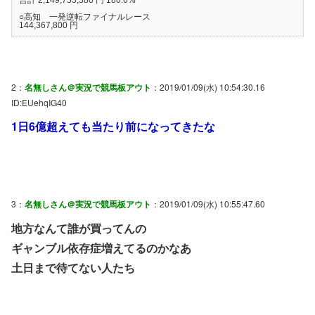
○高知 一発逆転ファイナルレース
144,367,800 円
2：
名無しさん＠実況で競馬板アウト
：2019/01/09(水) 10:54:30.16
ID:EUehqIG40
1日6億超えても当たり前になってきたな
3：
名無しさん＠実況で競馬板アウト
：2019/01/09(水) 10:55:47.60
地方なんて誰が買ってんの
ギャンブル依存症増えてるのかなあ
土日まで待てない人たち