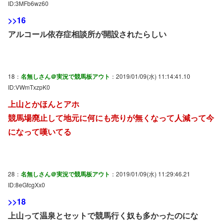
ID:3MFb6wz60
>>16
アルコール依存症相談所が開設されたらしい
18：
名無しさん＠実況で競馬板アウト
：2019/01/09(水) 11:14:41.10
ID:VWmTxzpK0
上山とかほんとアホ
競馬場廃止して地元に何にも売りが無くなって人減って今
になって嘆いてる
28：
名無しさん＠実況で競馬板アウト
：2019/01/09(水) 11:29:46.21
ID:8eGfcgXx0
>>18
上山って温泉とセットで競馬行く奴も多かったのにな