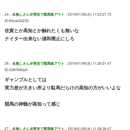
24：
名無しさん＠実況で競馬板アウト
：2019/01/09(水) 11:22:27.75
ID:8SoaQG2Z0
佐賀とか高知とか触れたくも無いな
ナイター出来ない浦和廃止にしろ
26：
名無しさん＠実況で競馬板アウト
：2019/01/09(水) 11:26:31.47
ID:lOAYR80p0
ギャンブルとしては
実力差が大きい所より駄馬だらけの高知の方がいいよな
競馬の神髄が高知って感じ
27：
名無しさん＠実況で競馬板アウト
：2019/01/09(水) 11:28:36.47