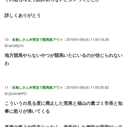
詳しくありがとう
10：
名無しさん＠実況で競馬板アウト
：2019/01/09(水) 11:00:14.29
ID:wrUtt2j10
地方競馬やらないやつが競馬いたにいるのが信じられない
わ
11：
名無しさん＠実況で競馬板アウト
：2019/01/09(水) 11:00:30.82
ID:jSz3m8rPO
こういうの見る度に廃止した荒尾と福山の糞ゴミ市長と知
事に怒りが沸いてくる
直接の売上や収支じゃなく、老朽化した施設が原因だって