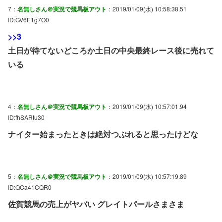
7：
名無しさん＠実況で競馬板アウト
：2019/01/09(水) 10:58:38.51
ID:GV6E1g7O0
>>3
土日が待てないどころか土日の中央最終レース後に売れて
いる
4：
名無しさん＠実況で競馬板アウト
：2019/01/09(水) 10:57:01.94
ID:fhSARtu30
ナイター始まったときは絶対つぶれると思ったけどな
5：
名無しさん＠実況で競馬板アウト
：2019/01/09(水) 10:57:19.89
ID:QCa41CQR0
佐賀競馬の売上がヤバい グレイトパールさまさま