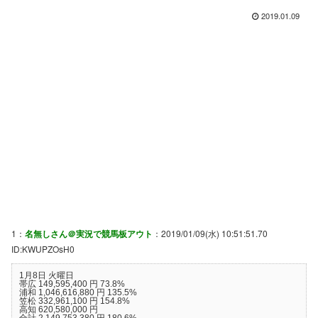
2019.01.09
1：
名無しさん＠実況で競馬板アウト
：2019/01/09(水) 10:51:51.70
ID:KWUPZOsH0
1月8日 火曜日
帯広 149,595,400 円 73.8%
浦和 1,046,616,880 円 135.5%
笠松 332,961,100 円 154.8%
高知 620,580,000 円
合計 2,149,753,380 円 180.6%