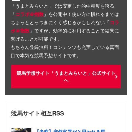
「
うまとみらいと
」では安定した的中精度を誇る
「
コラボ＠指数
」を公開中！使い方に慣れるまでは
ちょっととっつきにくく感じるかもしれない「
コラ
ボ＠指数
」ですが、効率的に利用することで結果に
繋げることが可能です。
もちろん登録無料！コンテンツも充実している真面
目で本気な競馬予想サイトです。
競馬予想サイト「うまとみらいと」公式サイト
へ
競馬サイト相互RSS
【考察】突然変異だと思われる馬