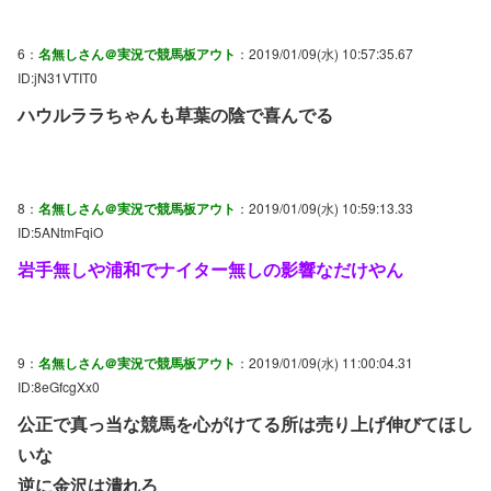
6：
名無しさん＠実況で競馬板アウト
：2019/01/09(水) 10:57:35.67
ID:jN31VTIT0
ハウルララちゃんも草葉の陰で喜んでる
8：
名無しさん＠実況で競馬板アウト
：2019/01/09(水) 10:59:13.33
ID:5ANtmFqiO
岩手無しや浦和でナイター無しの影響なだけやん
9：
名無しさん＠実況で競馬板アウト
：2019/01/09(水) 11:00:04.31
ID:8eGfcgXx0
公正で真っ当な競馬を心がけてる所は売り上げ伸びてほし
いな
逆に金沢は潰れろ