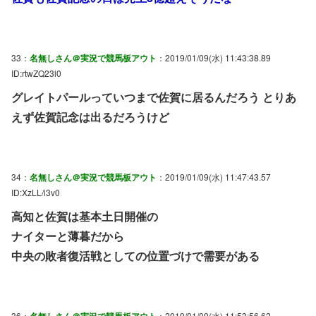
33：
名無しさん＠実況で競馬板アウト
：2019/01/09(水) 11:43:38.89
ID:rtwZQ23l0
グレイトパールっていつまで佐賀に居るんだろう とりあ
えず佐賀記念は出るだろうけど
34：
名無しさん＠実況で競馬板アウト
：2019/01/09(水) 11:47:43.57
ID:XzLL/i3v0
高知と佐賀は基本土日開催の
ナイターと薄暮だから
中央の敗者復活戦としての位置づけで需要がある
36：
名無しさん＠実況で競馬板アウト
：2019/01/09(水) 11:53:56.62