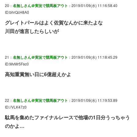
20：
名無しさん＠実況で競馬板アウト
：2019/01/09(水) 11:16:58.40
ID:bhrQcH8A0
グレイトパールはよく佐賀なんかに来たよな
川田が進言したらしいが
21：
名無しさん＠実況で競馬板アウト
：2019/01/09(水) 11:18:45.29
ID:MvMr5Fsc0
高知重賞無い日に6億超えかよ
22：
名無しさん＠実況で競馬板アウト
：2019/01/09(水) 11:19:53.89
ID://VLK47z0
駄馬を集めたファイナルレースで他場の1日分うっちゃう
のかよ…