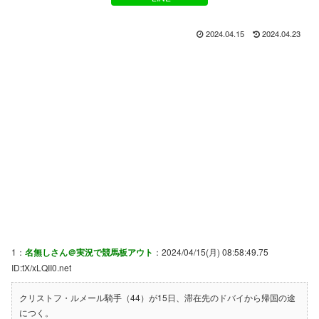
2024.04.15
2024.04.23
1：
名無しさん＠実況で競馬板アウト
：2024/04/15(月) 08:58:49.75
ID:tX/xLQII0.net
クリストフ・ルメール騎手（44）が15日、滞在先のドバイから帰国の途
につく。