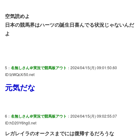
空気読めよ
日本の競馬界はハーツの誕生日喜んでる状況じゃないんだ
よ
5：
名無しさん＠実況で競馬板アウト
：2024/04/15(月) 09:01:50.60
ID:tzWQcX/50.net
元気だな
6：
名無しさん＠実況で競馬板アウト
：2024/04/15(月) 09:02:55.07
ID:hD20Y6hg0.net
レガレイラのオークスまでには復帰するだろうな