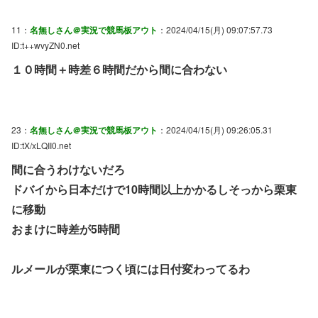
11：
名無しさん＠実況で競馬板アウト
：2024/04/15(月) 09:07:57.73
ID:t++wvyZN0.net
１０時間＋時差６時間だから間に合わない
23：
名無しさん＠実況で競馬板アウト
：2024/04/15(月) 09:26:05.31
ID:tX/xLQII0.net
間に合うわけないだろ
ドバイから日本だけで10時間以上かかるしそっから栗東
に移動
おまけに時差が5時間
ルメールが栗東につく頃には日付変わってるわ