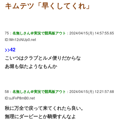
キムテツ「早くしてくれ」
75：
名無しさん＠実況で競馬板アウト
：2024/04/15(月) 14:57:55.65
ID:Wn12cNUp0.net
>>42
こいつはクラブとルメ便りだからな
あ堀も似たようなもんか
58：
名無しさん＠実況で競馬板アウト
：2024/04/15(月) 12:21:57.68
ID:uJFvP8mB0.net
秋に万全で戻って来てくれたら良い。
無理にダービーとか騎乗すんなよ