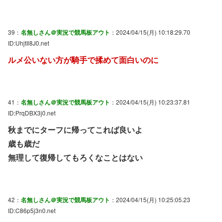
39：
名無しさん＠実況で競馬板アウト
：2024/04/15(月) 10:18:29.70
ID:UhjtIl8J0.net
ルメ公いない方が騎手で揉めて面白いのに
41：
名無しさん＠実況で競馬板アウト
：2024/04/15(月) 10:23:37.81
ID:PrqDBX3j0.net
秋までにターフに帰ってこれば良いよ
歳も歳だ
無理して復帰してもろくなことはない
42：
名無しさん＠実況で競馬板アウト
：2024/04/15(月) 10:25:05.23
ID:C86p5j3n0.net