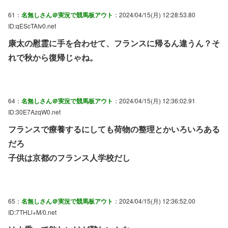
61：
名無しさん＠実況で競馬板アウト
：2024/04/15(月) 12:28:53.80
ID:qEScTAIv0.net
康太の慰霊に手を合わせて、フランスに帰るん違うん？そ
れで秋から復帰じゃね。
64：
名無しさん＠実況で競馬板アウト
：2024/04/15(月) 12:36:02.91
ID:30E7AzqW0.net
フランスで療養するにしても荷物の整理とかいろいろある
だろ
子供は京都のフランス人学校だし
65：
名無しさん＠実況で競馬板アウト
：2024/04/15(月) 12:36:52.00
ID:7THLl+M/0.net