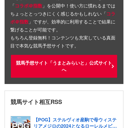
「
コラボ＠指数
」を公開中！使い方に慣れるまでは
ちょっととっつきにくく感じるかもしれない「
コラ
ボ＠指数
」ですが、効率的に利用することで結果に
繋げることが可能です。
もちろん登録無料！コンテンツも充実している真面
目で本気な競馬予想サイトです。
競馬予想サイト「うまとみらいと」公式サイト
へ
競馬サイト相互RSS
【POG】ステルヴィオ産駒で母ウィステ
リアメジロの2024となるローレルメビウ