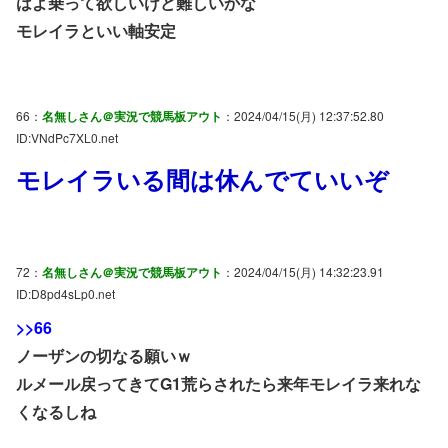
はよ乗って欲しいけど難しいかな
モレイラといい軸安定
66：
名無しさん＠実況で競馬板アウト
：2024/04/15(月) 12:37:52.80
ID:VNdPc7XL0.net
モレイラいる間は休んでていいぞ
72：
名無しさん＠実況で競馬板アウト
：2024/04/15(月) 14:32:23.91
ID:D8pd4sLp0.net
>>66
ノーザンの切なる願いｗ
ルメール戻ってきてG1荒らされたら来年モレイラ来れな
くなるしね