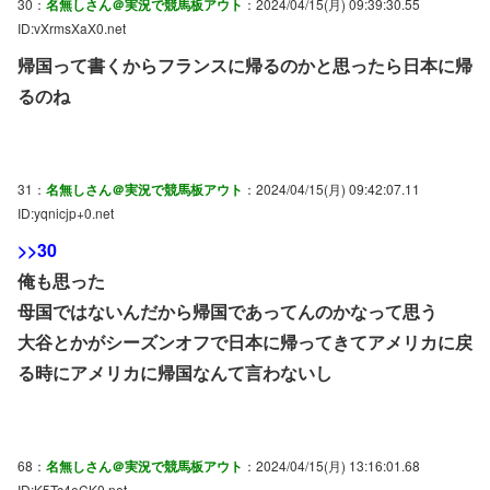
30：
名無しさん＠実況で競馬板アウト
：2024/04/15(月) 09:39:30.55
ID:vXrmsXaX0.net
帰国って書くからフランスに帰るのかと思ったら日本に帰
るのね
31：
名無しさん＠実況で競馬板アウト
：2024/04/15(月) 09:42:07.11
ID:yqnicjp+0.net
>>30
俺も思った
母国ではないんだから帰国であってんのかなって思う
大谷とかがシーズンオフで日本に帰ってきてアメリカに戻
る時にアメリカに帰国なんて言わないし
68：
名無しさん＠実況で競馬板アウト
：2024/04/15(月) 13:16:01.68
ID:K5Tc4eCK0.net