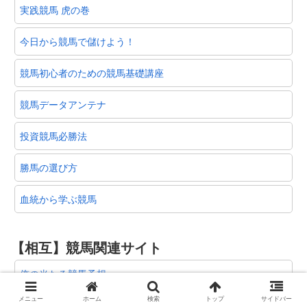
実践競馬 虎の巻
今日から競馬で儲けよう！
競馬初心者のための競馬基礎講座
競馬データアンテナ
投資競馬必勝法
勝馬の選び方
血統から学ぶ競馬
【相互】競馬関連サイト
俺の当たる競馬予想
メニュー
ホーム
検索
トップ
サイドバー
うまちゃんねる