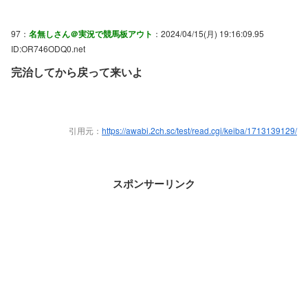
97：
名無しさん＠実況で競馬板アウト
：2024/04/15(月) 19:16:09.95
ID:OR746ODQ0.net
完治してから戻って来いよ
引用元：
https://awabi.2ch.sc/test/read.cgi/keiba/1713139129/
スポンサーリンク