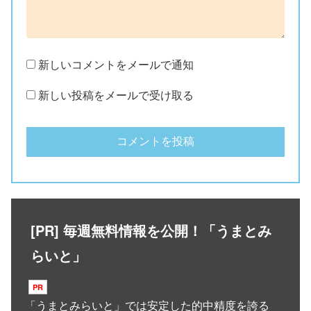
新しいコメントをメールで通知
新しい投稿をメールで受け取る
[PR] 毎週無料情報を公開！「うまとみ
らいと」
「
うまとみらいと
」では安定した的中精度を誇る