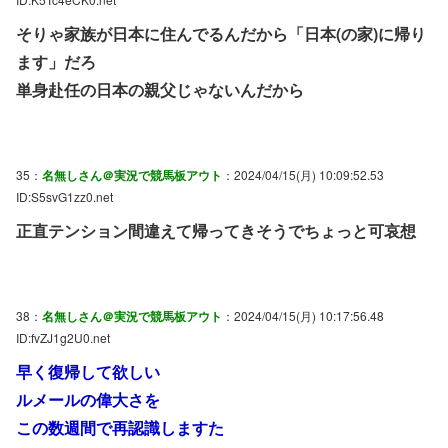
そりゃ家族が日本に住んでるんだから「日本(の家)に帰り
ます」だろ
単身赴任の日本の親父じゃないんだから
35：
名無しさん＠実況で競馬板アウト
：2024/04/15(月) 10:09:52.53
ID:S5svG1zz0.net
正直テンション間違えて帰ってきそうでちょっと可哀想
38：
名無しさん＠実況で競馬板アウト
：2024/04/15(月) 10:17:56.48
ID:fvZJ1g2U0.net
早く復帰して欲しい
ルメールの偉大さを
この数週間で再認識しますた