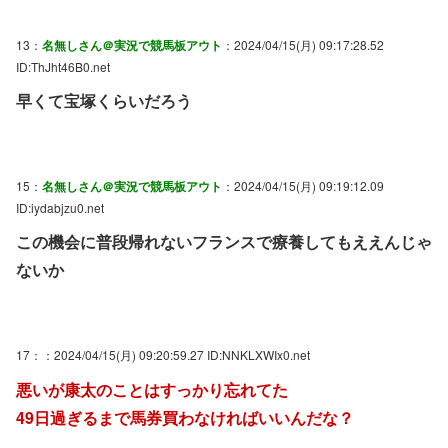
13：
名無しさん＠実況で競馬板アウト
：2024/04/15(月) 09:17:28.52
ID:ThJht46B0.net
早くて宝塚くらいだろう
15：
名無しさん＠実況で競馬板アウト
：2024/04/15(月) 09:19:12.09
ID:iydabjzu0.net
この機会に普段帰れないフランスで療養してもええんじゃ
ないか
17：
：2024/04/15(月) 09:20:59.27 ID:NNKLXWIx0.net
悪いが康太のことはすっかり忘れてた
49日過ぎるまで馬券買わなければいいんだな？