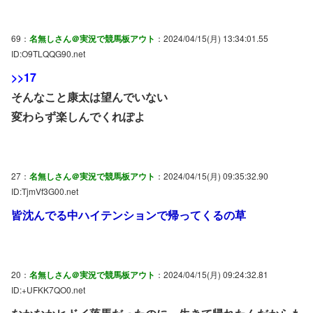
69：
名無しさん＠実況で競馬板アウト
：2024/04/15(月) 13:34:01.55
ID:O9TLQQG90.net
>>17
そんなこと康太は望んでいない
変わらず楽しんでくれぽよ
27：
名無しさん＠実況で競馬板アウト
：2024/04/15(月) 09:35:32.90
ID:TjmVf3G00.net
皆沈んでる中ハイテンションで帰ってくるの草
20：
名無しさん＠実況で競馬板アウト
：2024/04/15(月) 09:24:32.81
ID:+UFKK7QO0.net