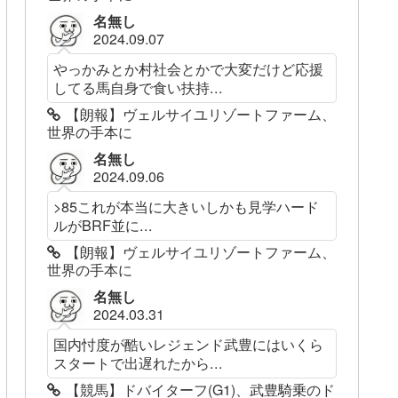
名無し
2024.09.07
やっかみとか村社会とかで大変だけど応援
してる馬自身で食い扶持...
【朗報】ヴェルサイユリゾートファーム、
世界の手本に
名無し
2024.09.06
>85これが本当に大きいしかも見学ハード
ルがBRF並に...
【朗報】ヴェルサイユリゾートファーム、
世界の手本に
名無し
2024.03.31
国内忖度が酷いレジェンド武豊にはいくら
スタートで出遅れたから...
【競馬】ドバイターフ(G1)、武豊騎乗のド