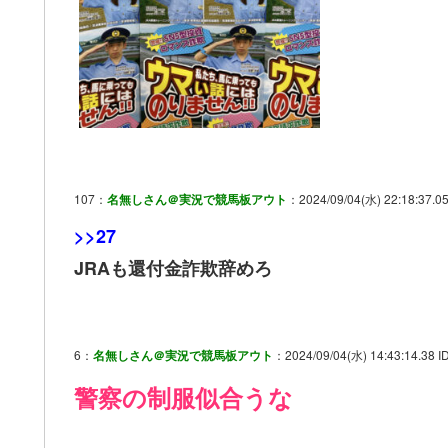
107：
名無しさん＠実況で競馬板アウト
：2024/09/04(水) 22:18:37.0
>>27
JRAも還付金詐欺辞めろ
6：
名無しさん＠実況で競馬板アウト
：2024/09/04(水) 14:43:14.38 
警察の制服似合うな