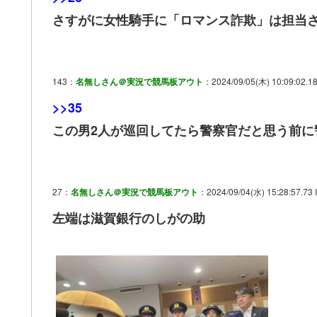
さすがに女性騎手に「ロマンス詐欺」は担当
143：
名無しさん＠実況で競馬板アウト
：2024/09/05(木) 10:09:02.18
>>35
この男2人が巡回してたら警察官だと思う前に
27：
名無しさん＠実況で競馬板アウト
：2024/09/04(水) 15:28:57.73 
左端は滋賀銀行のしがの助