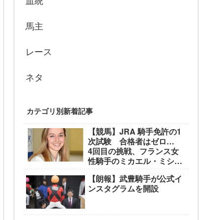
血統
馬主
レース
ネタ
カテゴリ別新着記事
【競馬】JRA 騎手免許の1
次試験 合格者はゼロ…
4回目の挑戦、フランス女
性騎手のミカエル・ミシェ
ル騎手も不合格に
【朗報】武豊騎手が公式イ
ンスタグラムを開設