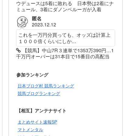
ウデュースは5着に敗れる 日本勢は2着にナ
ミュール、3着にダノンベルーガが入着
匿名
2023.12.12
これを一万円分買っても、オッズは計算上
１０００倍くらいにしか...
【競馬】中山7R３連単で1353万390円…1
千万円オーバーは31本目で15番目の高配当
参加ランキング
日本ブログ村 競馬ランキング
競馬ブログランキング
【相互】アンテナサイト
まとめサイト速報SP
マトメンタル