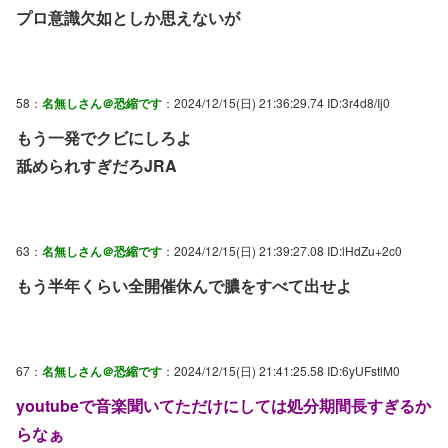
プロ意識欠如としか思えないが
58：
名無しさん＠恐縮です
：2024/12/15(日) 21:36:29.74 ID:3r4d8/Ij0
もう一発でクビにしろよ
舐められすぎだろJRA
63：
名無しさん＠恐縮です
：2024/12/15(日) 21:39:27.08 ID:lHdZu+2c0
もう半年くらい全開催休んで膿をすべて出せよ
67：
名無しさん＠恐縮です
：2024/12/15(日) 21:41:25.58 ID:6yUFstlM0
youtubeで音楽聞いてただけにしては処分期間長すぎるか
らなぁ