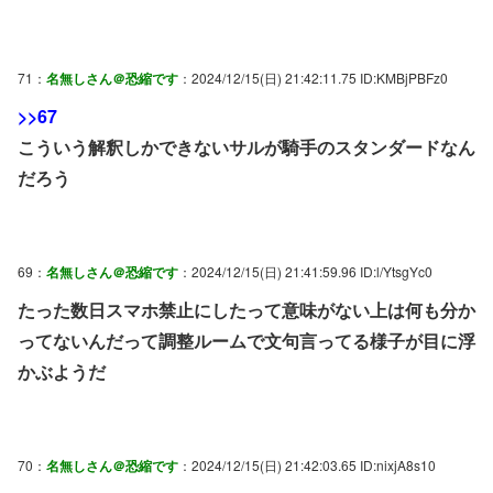
71：
名無しさん＠恐縮です
：2024/12/15(日) 21:42:11.75 ID:KMBjPBFz0
>>67
こういう解釈しかできないサルが騎手のスタンダードなん
だろう
69：
名無しさん＠恐縮です
：2024/12/15(日) 21:41:59.96 ID:l/YtsgYc0
たった数日スマホ禁止にしたって意味がない上は何も分か
ってないんだって調整ルームで文句言ってる様子が目に浮
かぶようだ
70：
名無しさん＠恐縮です
：2024/12/15(日) 21:42:03.65 ID:nixjA8s10