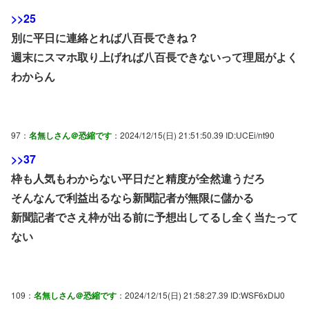
>>25
別に平日に連絡とれば八百長できね？
週末にスマホ取り上げれば八百長できないって理屈がよく
わからん
97：
名無しさん＠恐縮です
：2024/12/15(日) 21:51:50.39 ID:UCEi/nt90
>>37
枠も人気もわからない平日だと精度が全然違うだろ
そんなんで利益出るなら新聞記者が無限に儲かる
新聞記者でさえ枠が出る前に予想出してるし全く当たって
ない
109：
名無しさん＠恐縮です
：2024/12/15(日) 21:58:27.39 ID:WSF6xDIJ0