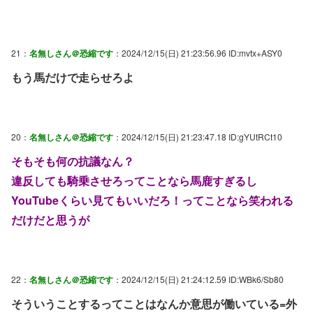
21：
名無しさん＠恐縮です
：2024/12/15(日) 21:23:56.96 ID:mvtx+ASY0
もう馬だけで走らせろよ
20：
名無しさん＠恐縮です
：2024/12/15(日) 21:23:47.18 ID:gYUtRCt10
そもそも何の抗議なん？
違反しても騎乗させろってことなら馬鹿すぎるし
YouTubeくらい見てもいいだろ！ってことなら笑われる
だけだと思うが
22：
名無しさん＠恐縮です
：2024/12/15(日) 21:24:12.59 ID:WBk6/Sb80
そういうことするってことはなんか意思が働いている=外