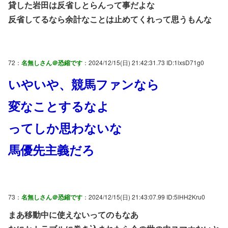
貸した岩田は反省しとらんって事だよな
反省してるなら余計なことは止めてくれって思うもんな
72：
名無しさん＠恐縮です
：2024/12/15(日) 21:42:31.73 ID:1lxsD71g0
いやいや、競馬ファンなら
変なことするなよ
ってしか思わないな
馬優先主義だろ
73：
名無しさん＠恐縮です
：2024/12/15(日) 21:43:07.99 ID:5lHH2Kru0
まあ移動中に使えないってのもなあ