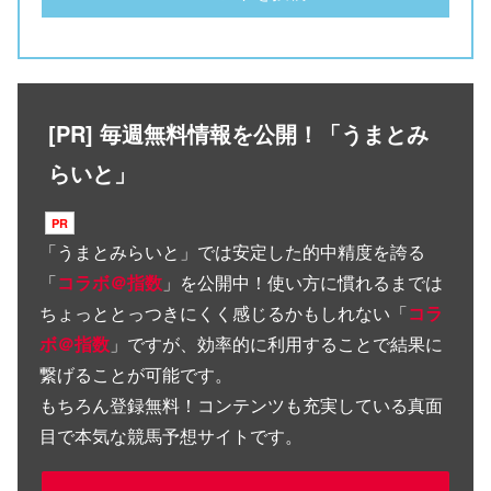
[PR] 毎週無料情報を公開！「うまとみ
らいと」
「
うまとみらいと
」では安定した的中精度を誇る
「
コラボ＠指数
」を公開中！使い方に慣れるまでは
ちょっととっつきにくく感じるかもしれない「
コラ
ボ＠指数
」ですが、効率的に利用することで結果に
繋げることが可能です。
もちろん登録無料！コンテンツも充実している真面
目で本気な競馬予想サイトです。