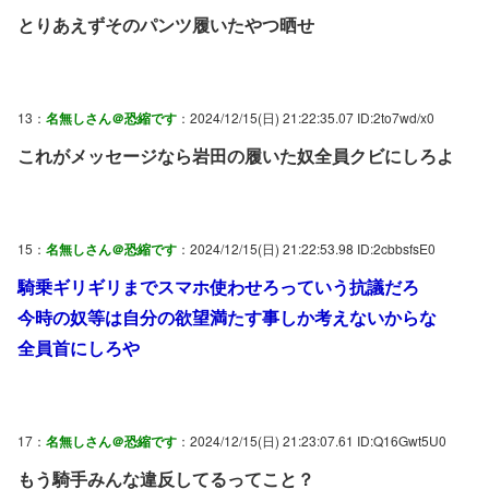
とりあえずそのパンツ履いたやつ晒せ
13：
名無しさん＠恐縮です
：2024/12/15(日) 21:22:35.07 ID:2to7wd/x0
これがメッセージなら岩田の履いた奴全員クビにしろよ
15：
名無しさん＠恐縮です
：2024/12/15(日) 21:22:53.98 ID:2cbbsfsE0
騎乗ギリギリまでスマホ使わせろっていう抗議だろ
今時の奴等は自分の欲望満たす事しか考えないからな
全員首にしろや
17：
名無しさん＠恐縮です
：2024/12/15(日) 21:23:07.61 ID:Q16Gwt5U0
もう騎手みんな違反してるってこと？