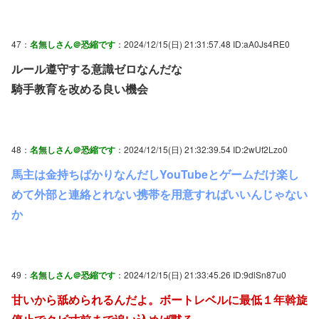
47：
名無しさん＠恐縮です
：2024/12/15(日) 21:31:57.48 ID:aA0Js4RE0
ルール遵守する意識ゼロなんだな
騎手教育を改める良い機会
48：
名無しさん＠恐縮です
：2024/12/15(日) 21:32:39.54 ID:2wUf2Lzo0
馬主は金持ちばかりなんだしYouTubeとゲームだけ楽し
めて外部と連絡とれない携帯を用意すればいいんじゃない
か
49：
名無しさん＠恐縮です
：2024/12/15(日) 21:33:45.26 ID:9dlSn87u0
甘いから舐められるんだよ。ボートレベルに最低１年斡旋