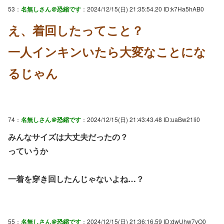
53：
名無しさん＠恐縮です
：2024/12/15(日) 21:35:54.20 ID:k7Ha5hAB0
え、着回したってこと？
一人インキンいたら大変なことにな
るじゃん
74：
名無しさん＠恐縮です
：2024/12/15(日) 21:43:43.48 ID:uaBw21li0
みんなサイズは大丈夫だったの？
っていうか
一着を穿き回したんじゃないよね…？
55：
名無しさん＠恐縮です
：2024/12/15(日) 21:36:16.59 ID:dwUhw7yO0