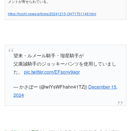
メントが寄せられている。
https://hochi.news/articles/20241215-OHT1T51149.html
望来・ルメール騎手・瑠星騎手が
父康誠騎手のジョッキーパンツを使用していまし
た。
pic.twitter.com/EFsonv9agr
— かさぼー (@wIYsWFhahn41TZj)
December 15,
2024