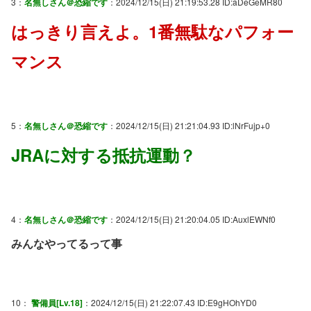
3：
名無しさん＠恐縮です
：2024/12/15(日) 21:19:53.28 ID:aDeGeMR80
はっきり言えよ。1番無駄なパフォー
マンス
5：
名無しさん＠恐縮です
：2024/12/15(日) 21:21:04.93 ID:lNrFujp+0
JRAに対する抵抗運動？
4：
名無しさん＠恐縮です
：2024/12/15(日) 21:20:04.05 ID:AuxlEWNf0
みんなやってるって事
10：
警備員[Lv.18]
：2024/12/15(日) 21:22:07.43 ID:E9gHOhYD0