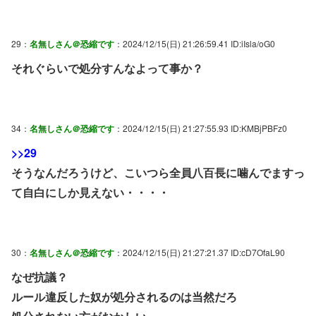
29：
名無しさん＠恐縮です
：2024/12/15(日) 21:26:59.41 ID:iIsla/oG0
それぐらいで処分すんなよって事か？
34：
名無しさん＠恐縮です
：2024/12/15(日) 21:27:55.93 ID:KMBjPBFz0
>>29
そうなんだろうけど、こいつら全員八百長に噛んでますっ
て自白にしか見えない・・・・
30：
名無しさん＠恐縮です
：2024/12/15(日) 21:27:21.37 ID:cD7OfaL90
なぜ抗議？
ルール違反した奴が処分されるのは当然だろ