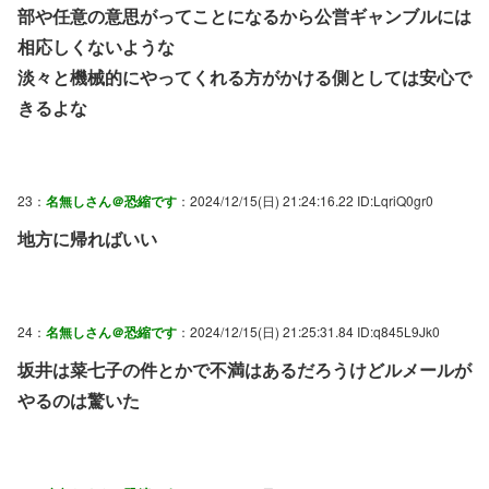
部や任意の意思がってことになるから公営ギャンブルには
相応しくないような
淡々と機械的にやってくれる方がかける側としては安心で
きるよな
23：
名無しさん＠恐縮です
：2024/12/15(日) 21:24:16.22 ID:LqriQ0gr0
地方に帰ればいい
24：
名無しさん＠恐縮です
：2024/12/15(日) 21:25:31.84 ID:q845L9Jk0
坂井は菜七子の件とかで不満はあるだろうけどルメールが
やるのは驚いた