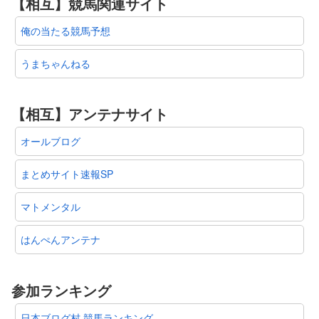
【相互】競馬関連サイト
俺の当たる競馬予想
うまちゃんねる
【相互】アンテナサイト
オールブログ
まとめサイト速報SP
マトメンタル
はんぺんアンテナ
参加ランキング
日本ブログ村 競馬ランキング