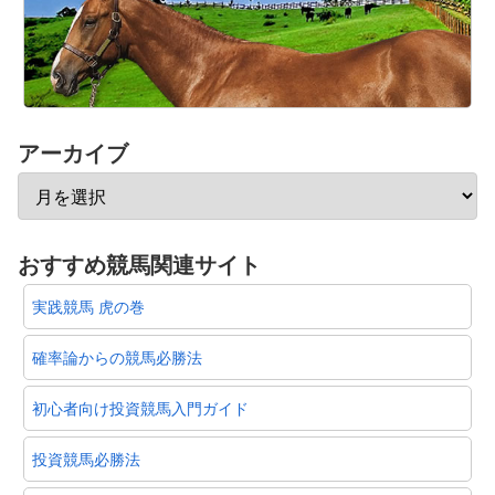
アーカイブ
おすすめ競馬関連サイト
実践競馬 虎の巻
確率論からの競馬必勝法
初心者向け投資競馬入門ガイド
投資競馬必勝法