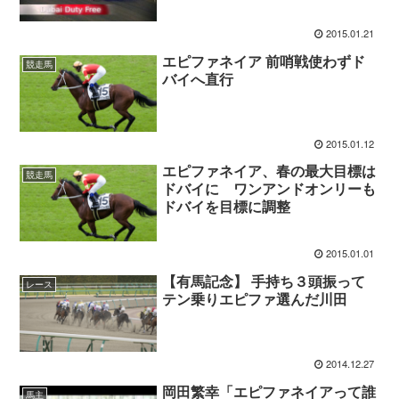
2015.01.21
エピファネイア 前哨戦使わずド
競走馬
バイへ直行
2015.01.12
エピファネイア、春の最大目標は
競走馬
ドバイに ワンアンドオンリーも
ドバイを目標に調整
2015.01.01
【有馬記念】 手持ち３頭振って
レース
テン乗りエピファ選んだ川田
2014.12.27
岡田繁幸「エピファネイアって誰
馬主