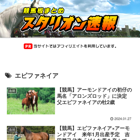
エピファネイア
【競馬】アーモンドアイの初仔の
血統
馬名「アロンズロッド」に決定
父エピファネイアの牡2歳
2024.01.27
【競馬】エピファネイア×アーモ
血統
ンドアイ 来年1月出産予定 吉