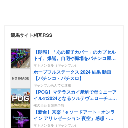
競馬サイト相互RSS
【朗報】「あの椅子カバー」のカプセル
トイ、爆誕。自宅や職場をパチンコ屋に
しちゃおうｗｗｗ
マトメンタル（ギャンブル）
ホープフルステークス 2024 結果 動画
【パチンコ・パチスロ】
ギャンブルあんてな速報
【POG】マテラスカイ産駒で母ミニーア
イルの2024となるソルテヴェローチェの
2歳情報
俺の当たる競馬予想
【新台】京楽「e ソードアート・オンラ
イン アリシゼーション 夜空」感想・評
判・まとめ！話題のフェアスタート、原
マトメンタル（ギャンブル）