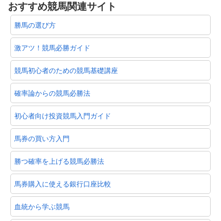
おすすめ競馬関連サイト
勝馬の選び方
激アツ！競馬必勝ガイド
競馬初心者のための競馬基礎講座
確率論からの競馬必勝法
初心者向け投資競馬入門ガイド
馬券の買い方入門
勝つ確率を上げる競馬必勝法
馬券購入に使える銀行口座比較
血統から学ぶ競馬