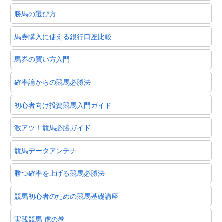
勝馬の選び方
馬券購入に使える銀行口座比較
馬券の買い方入門
確率論からの競馬必勝法
初心者向け投資競馬入門ガイド
激アツ！競馬必勝ガイド
競馬データアンテナ
勝つ確率を上げる競馬必勝法
競馬初心者のための競馬基礎講座
実践競馬 虎の巻