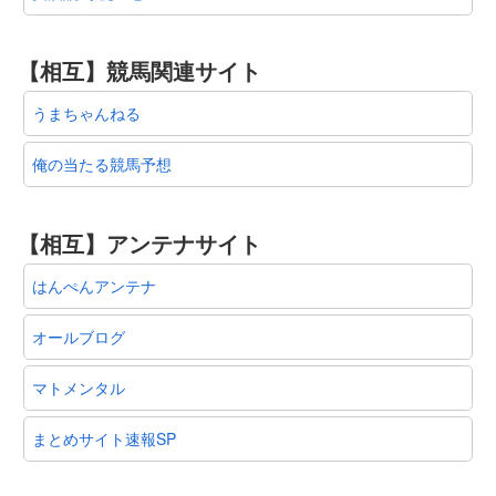
【相互】競馬関連サイト
うまちゃんねる
俺の当たる競馬予想
【相互】アンテナサイト
はんぺんアンテナ
オールブログ
マトメンタル
まとめサイト速報SP