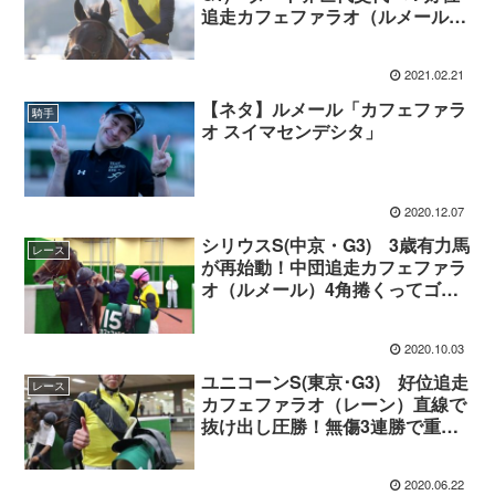
追走カフェファラオ（ルメール）
直線で抜け出しG1初制覇！
2021.02.21
【ネタ】ルメール「カフェファラ
騎手
オ スイマセンデシタ」
2020.12.07
シリウスS(中京・G3) 3歳有力馬
レース
が再始動！中団追走カフェファラ
オ（ルメール）4角捲くってゴー
ル前抜け出し重賞2勝目！
2020.10.03
ユニコーンS(東京･G3) 好位追走
レース
カフェファラオ（レーン）直線で
抜け出し圧勝！無傷3連勝で重賞
初制覇
2020.06.22