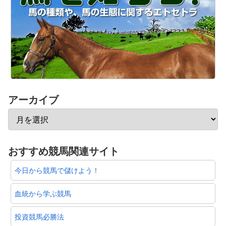
アーカイブ
おすすめ競馬関連サイト
今日から競馬で儲けよう！
血統から学ぶ競馬
投資競馬必勝法