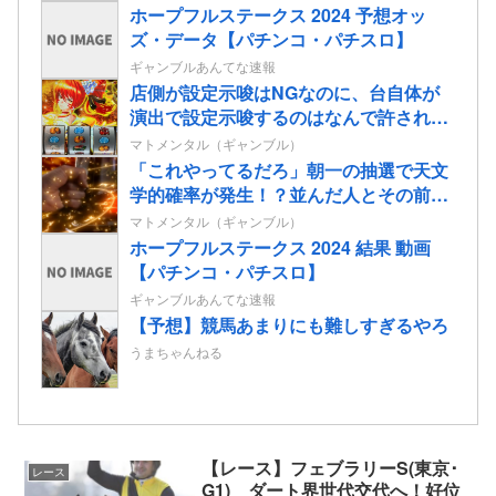
ホープフルステークス 2024 予想オッ
ズ・データ【パチンコ・パチスロ】
ギャンブルあんてな速報
店側が設定示唆はNGなのに、台自体が
演出で設定示唆するのはなんで許されて
るの？
マトメンタル（ギャンブル）
「これやってるだろ」朝一の抽選で天文
学的確率が発生！？並んだ人とその前後
で連番が出てしまう…
マトメンタル（ギャンブル）
ホープフルステークス 2024 結果 動画
【パチンコ・パチスロ】
ギャンブルあんてな速報
【予想】競馬あまりにも難しすぎるやろ
うまちゃんねる
【レース】フェブラリーS(東京･
レース
G1) ダート界世代交代へ！好位