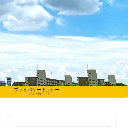
プライバシーポリシー
PRIVACY POLICY