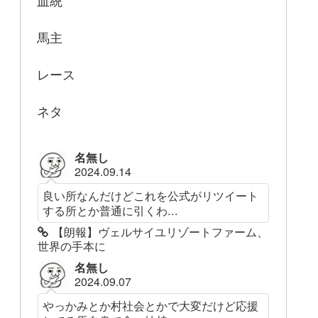
血統
馬主
レース
ネタ
名無し
2024.09.14
良い所なんだけどこれを公式がリツイート
する所とか普通に引くわ...
【朗報】ヴェルサイユリゾートファーム、
世界の手本に
名無し
2024.09.07
やっかみとか村社会とかで大変だけど応援