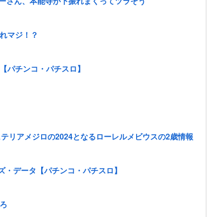
ターさん、本能寺が下振れまくってツラそう
れマジ！？
動画【パチンコ・パチスロ】
テリアメジロの2024となるローレルメビウスの2歳情報
オッズ・データ【パチンコ・パチスロ】
ろ