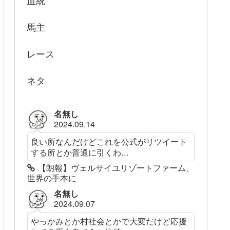
血統
馬主
レース
ネタ
名無し
2024.09.14
良い所なんだけどこれを公式がリツイート
する所とか普通に引くわ...
【朗報】ヴェルサイユリゾートファーム、
世界の手本に
名無し
2024.09.07
やっかみとか村社会とかで大変だけど応援