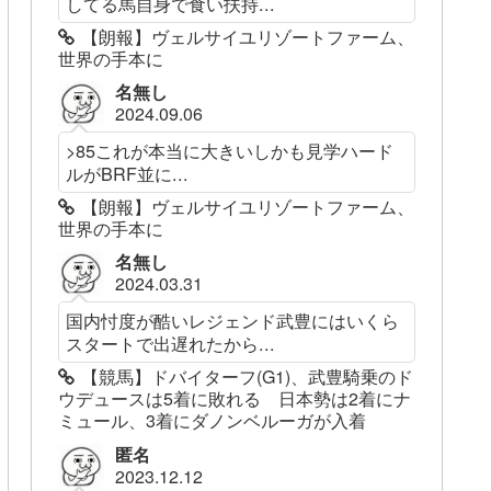
してる馬自身で食い扶持...
【朗報】ヴェルサイユリゾートファーム、
世界の手本に
名無し
2024.09.06
>85これが本当に大きいしかも見学ハード
ルがBRF並に...
【朗報】ヴェルサイユリゾートファーム、
世界の手本に
名無し
2024.03.31
国内忖度が酷いレジェンド武豊にはいくら
スタートで出遅れたから...
【競馬】ドバイターフ(G1)、武豊騎乗のド
ウデュースは5着に敗れる 日本勢は2着にナ
ミュール、3着にダノンベルーガが入着
匿名
2023.12.12