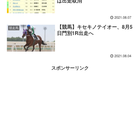
は出走取消
2021.08.07
【競馬】キセキノテイオー、8月5
競走馬
日門別1R出走へ
2021.08.04
スポンサーリンク