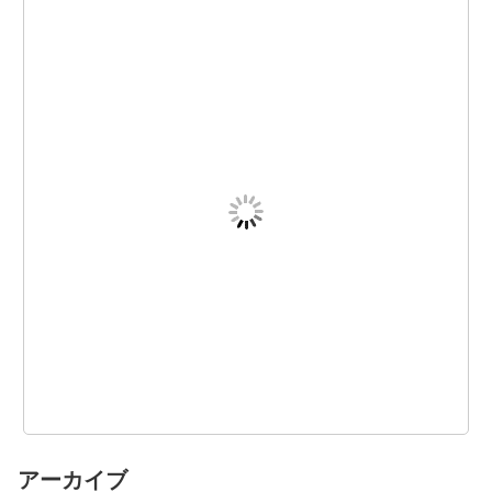
アーカイブ
おすすめ競馬関連サイト
投資競馬必勝法
初心者向け投資競馬入門ガイド