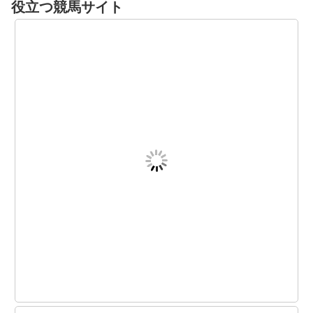
役立つ競馬サイト