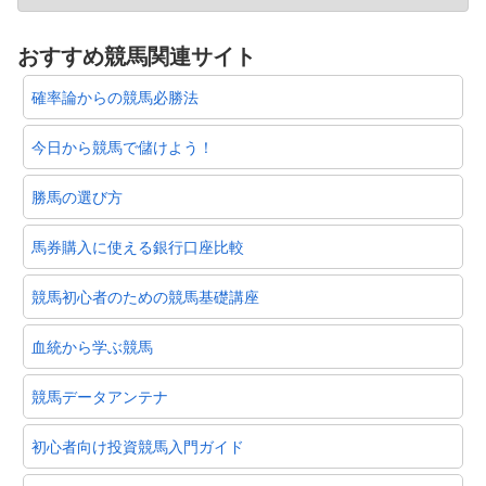
おすすめ競馬関連サイト
確率論からの競馬必勝法
今日から競馬で儲けよう！
勝馬の選び方
馬券購入に使える銀行口座比較
競馬初心者のための競馬基礎講座
血統から学ぶ競馬
競馬データアンテナ
初心者向け投資競馬入門ガイド