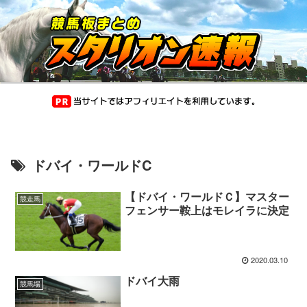
ドバイ・ワールドC
【ドバイ・ワールドＣ】マスター
競走馬
フェンサー鞍上はモレイラに決定
2020.03.10
ドバイ大雨
競馬場