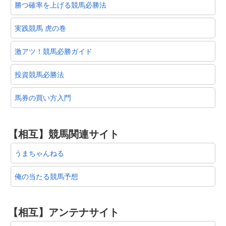
勝つ確率を上げる競馬必勝法
実践競馬 虎の巻
激アツ！競馬必勝ガイド
投資競馬必勝法
馬券の買い方入門
【相互】競馬関連サイト
うまちゃんねる
俺の当たる競馬予想
【相互】アンテナサイト