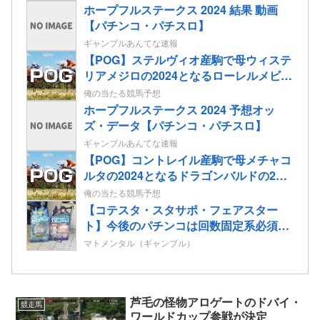
すぎて極限まで搾り取るから客が飛ぶん
ホープフルステークス 2024 結果 動画
だよ
【パチンコ・パチスロ】
ギャンブルあんてな速報
【POG】ステルヴィオ産駒で母ウィステ
リアメジロの2024となるローレルメビウ
スの2歳情報
俺の当たる競馬予想
ホープフルステークス 2024 予想オッ
ズ・データ【パチンコ・パチスロ】
ギャンブルあんてな速報
【POG】コントレイル産駒で母メチャコ
ルタの2024となるドラゴンバルドの2歳
情報
俺の当たる競馬予想
【コテスタ・スタサポ・フェアスター
ト】今後のパチンコは回数固定系必須で
いいよな。そして釘は完全に廃止するべ
マトメンタル（ギャンブル）
き
芦毛の怪物アロゲートのドバイ・
競走馬
ワールドカップ参戦が決定