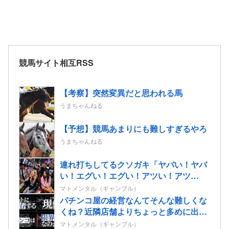
競馬サイト相互RSS
【考察】突然変異だと思われる馬
うまちゃんねる
【予想】競馬あまりにも難しすぎるやろ
うまちゃんねる
連れ打ちしてるクソガキ「ヤバい！ヤバ
い！エグい！エグい！アツい！アツ
い！」←語彙力無さすぎだろｗｗｗ
マトメンタル（ギャンブル）
パチンコ屋の経営なんてそんな難しくな
くね？近隣店舗よりちょっと多めに出し
ておけば勝手に客が寄ってくるのに強欲
マトメンタル（ギャンブル）