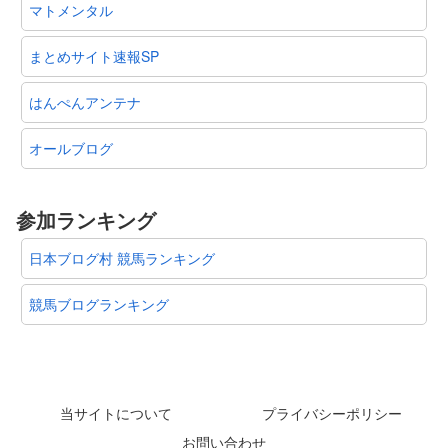
マトメンタル
まとめサイト速報SP
はんぺんアンテナ
オールブログ
参加ランキング
日本ブログ村 競馬ランキング
競馬ブログランキング
当サイトについて
プライバシーポリシー
お問い合わせ