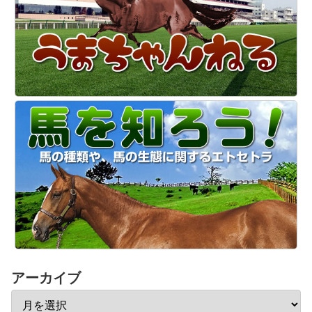
アーカイブ