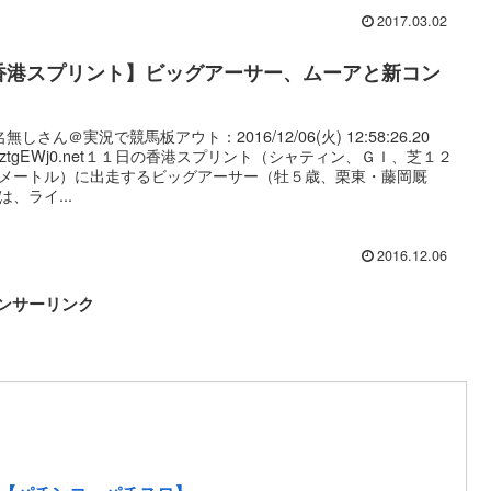
2017.03.02
香港スプリント】ビッグアーサー、ムーアと新コン
無しさん＠実況で競馬板アウト：2016/12/06(火) 12:58:26.20
:JtztgEWj0.net１１日の香港スプリント（シャティン、ＧＩ、芝１２
メートル）に出走するビッグアーサー（牡５歳、栗東・藤岡厩
は、ライ...
2016.12.06
ンサーリンク