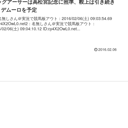
ッグアーサーは高松宮記念に照準、鞍上は引き続き
・デムーロを予定
無しさん＠実況で競馬板アウト：2016/02/06(土) 09:03:54.69
:cy4X2OwL0.net2：名無しさん＠実況で競馬板アウト：
/02/06(土) 09:04:10.12 ID:cy4X2OwL0.net...
2016.02.06