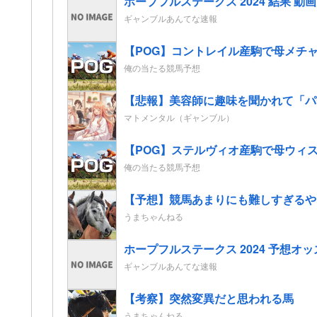
ホープフルステークス 2024 結果 
ギャンブルあんてな速報
【POG】コントレイル産駒で母メチャ
俺の当たる競馬予想
【悲報】美容師に趣味を聞かれて「パ
マトメンタル（ギャンブル）
【POG】ステルヴィオ産駒で母ウィス
俺の当たる競馬予想
【予想】競馬あまりにも難しすぎるや
うまちゃんねる
ホープフルステークス 2024 予想
ギャンブルあんてな速報
【考察】突然変異だと思われる馬
うまちゃんねる