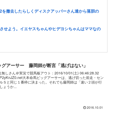
2を撤去したらしくディスクアッパーさん達から落胆の
させよう。イエヤスちゃんやヒデヨシちゃんはママなの
ッグアーサー 藤岡師が断言「逃げはない」
無しさん＠実況で競馬板アウト：2016/10/01(土) 06:46:28.32
:wP2yKnJZ0.net大本命馬ビッグアーサーは、逃げ切った前走・セン
ルＳと同じ１番枠に決まった。それでも藤岡師は「速い２頭が行
しょうか...
2016.10.01