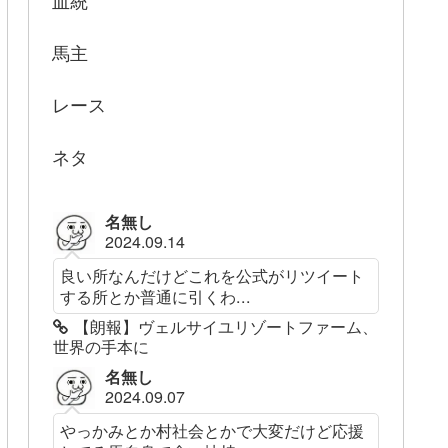
血統
馬主
レース
ネタ
名無し
2024.09.14
良い所なんだけどこれを公式がリツイート
する所とか普通に引くわ...
【朗報】ヴェルサイユリゾートファーム、
世界の手本に
名無し
2024.09.07
やっかみとか村社会とかで大変だけど応援