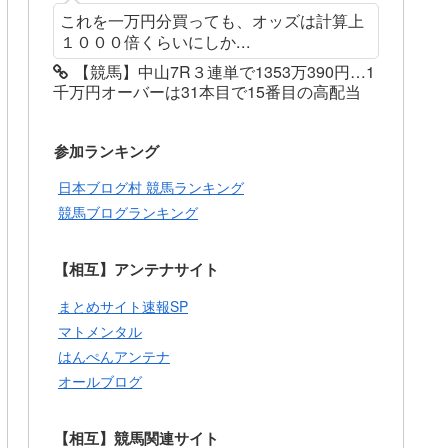
これを一万円分買っても、オッズは計算上
１０００倍くらいにしか...
【競馬】中山7R３連単で1353万390円…1
千万円オーバーは31本目で15番目の高配当
参加ランキング
日本ブログ村 競馬ランキング
競馬ブログランキング
【相互】アンテナサイト
まとめサイト速報SP
マトメンタル
はんぺんアンテナ
オールブログ
【相互】競馬関連サイト