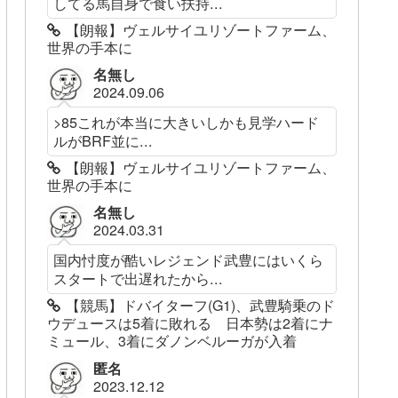
してる馬自身で食い扶持...
【朗報】ヴェルサイユリゾートファーム、
世界の手本に
名無し
2024.09.06
>85これが本当に大きいしかも見学ハード
ルがBRF並に...
【朗報】ヴェルサイユリゾートファーム、
世界の手本に
名無し
2024.03.31
国内忖度が酷いレジェンド武豊にはいくら
スタートで出遅れたから...
【競馬】ドバイターフ(G1)、武豊騎乗のド
ウデュースは5着に敗れる 日本勢は2着にナ
ミュール、3着にダノンベルーガが入着
匿名
2023.12.12