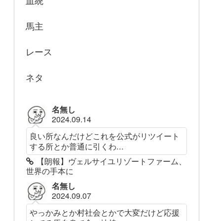
血統
馬主
レース
ネタ
名無し
2024.09.14
良い所なんだけどこれを公式がリツイート
する所とか普通に引くわ...
【朗報】ヴェルサイユリゾートファーム、
世界の手本に
名無し
2024.09.07
やっかみとか村社会とかで大変だけど応援