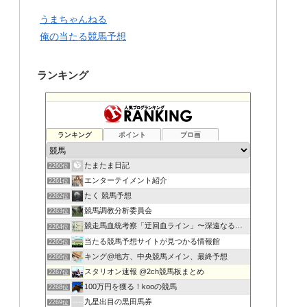
うまちゃんねる
俺の当たる競馬予想
ランキング
ランキング
ポイント
ブロ画
たまたま日記
2260位
エンターテイメント紹介
2261位
たく 競馬予想
2262位
競馬調教分析委員会
2263位
競走馬血統考察「迂回血ライン」〜深遠なる血の連鎖〜
2264位
当たる競馬予想サイトが見つかる情報館
2265位
キング@地方、中央競馬メイン、最終予想
2266位
スタリオン速報 @2ch競馬板まとめ
2267位
100万円を獲る！kooの競馬
2268位
九星出目の黒田馬券
2269位