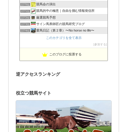
競馬会の演出
2270位
競馬的中の極意｜自由を掴む情報発信所
2271位
厳選競馬予想
2272位
サイン馬券師匠の競馬研究ブログ
2273位
愛馬日記（第２章）〜No horse no life〜
2274位
このカテゴリを全て表示
参加する
このブログに投票する
逆アクセスランキング
役立つ競馬サイト