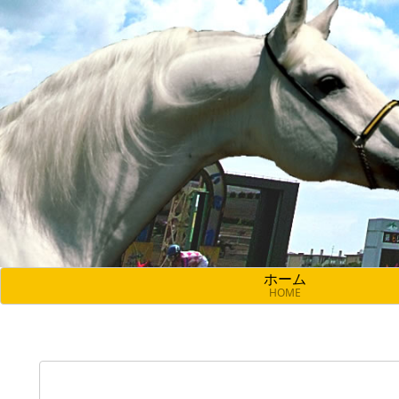
ホーム
HOME