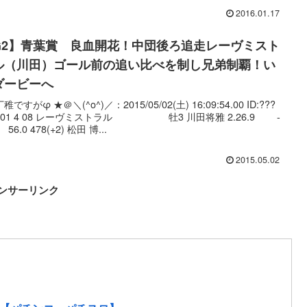
2016.01.17
G2】青葉賞 良血開花！中団後ろ追走レーヴミスト
ル（川田）ゴール前の追い比べを制し兄弟制覇！い
ダービーへ
稚ですがφ ★＠＼(^o^)／：2015/05/02(土) 16:09:54.00 ID:???
net01 4 08 レーヴミストラル 牡3 川田将雅 2.26.9 -
56.0 478(+2) 松田 博...
2015.05.02
ンサーリンク