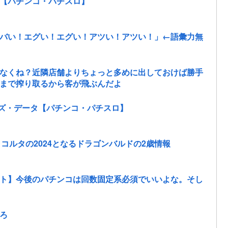
動画【パチンコ・パチスロ】
バい！エグい！エグい！アツい！アツい！」←語彙力無
なくね？近隣店舗よりちょっと多めに出しておけば勝手
まで搾り取るから客が飛ぶんだよ
オッズ・データ【パチンコ・パチスロ】
コルタの2024となるドラゴンバルドの2歳情報
ト】今後のパチンコは回数固定系必須でいいよな。そし
ろ