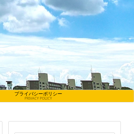
プライバシーポリシー
PRIVACY POLICY