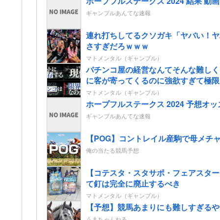
ホープフルステークス 2024 結果 
ギャンブルあんてな速報
連れ打ちしてるクソガキ「ヤバい！ヤ
さすぎだろｗｗｗ
マトメンタル（ギャンブル）
パチンコ屋の経営なんてそんな難しく
に客が寄ってくるのに強欲すぎて極限
マトメンタル（ギャンブル）
ホープフルステークス 2024 予想
ギャンブルあんてな速報
【POG】コントレイル産駒で母メチャ
俺の当たる競馬予想
【コテスタ・スタサポ・フェアスター
て釘は完全に廃止するべき
マトメンタル（ギャンブル）
【予想】競馬あまりにも難しすぎるや
うまちゃんねる