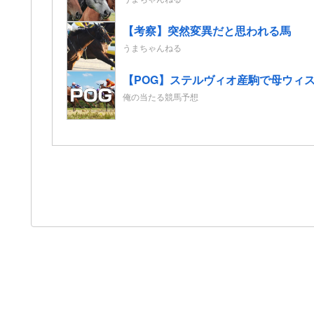
【考察】突然変異だと思われる馬
うまちゃんねる
【POG】ステルヴィオ産駒で母ウィス
俺の当たる競馬予想