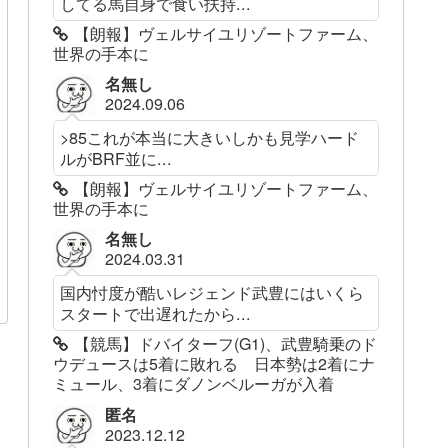
してる馬自身で食い扶持...
【朗報】ヴェルサイユリゾートファーム、
世界の手本に
名無し
2024.09.06
>85これが本当に大きいしかも見学ハード
ルがBRF並に...
【朗報】ヴェルサイユリゾートファーム、
世界の手本に
名無し
2024.03.31
国内忖度が酷いレジェンド武豊にはいくら
スタートで出遅れたから...
【競馬】ドバイターフ(G1)、武豊騎乗のド
ウデュースは5着に敗れる 日本勢は2着にナ
ミュール、3着にダノンベルーガが入着
匿名
2023.12.12