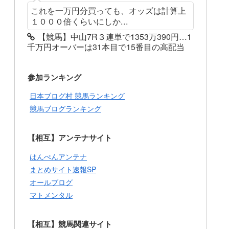
これを一万円分買っても、オッズは計算上
１０００倍くらいにしか...
【競馬】中山7R３連単で1353万390円…1
千万円オーバーは31本目で15番目の高配当
参加ランキング
日本ブログ村 競馬ランキング
競馬ブログランキング
【相互】アンテナサイト
はんぺんアンテナ
まとめサイト速報SP
オールブログ
マトメンタル
【相互】競馬関連サイト