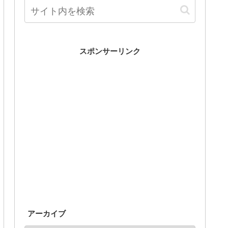
スポンサーリンク
アーカイブ