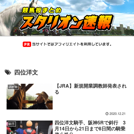
四位洋文
【JRA】新規開業調教師発表され
調教師
る
2020.12.21
四位洋文騎手、阪神5Rで斜行 3
騎手
月14日から21日まで8日間の騎乗