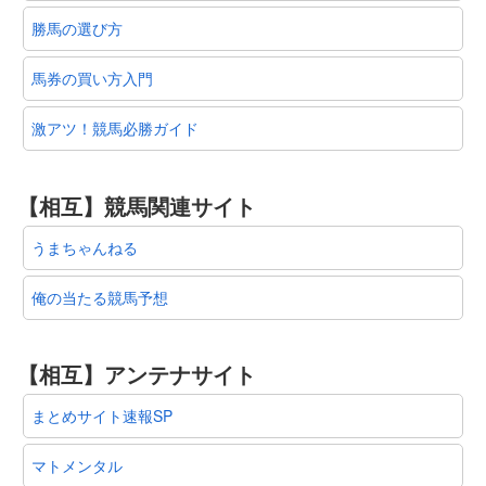
勝馬の選び方
馬券の買い方入門
激アツ！競馬必勝ガイド
【相互】競馬関連サイト
うまちゃんねる
俺の当たる競馬予想
【相互】アンテナサイト
まとめサイト速報SP
マトメンタル