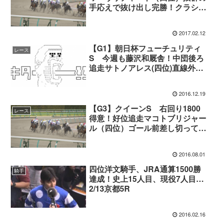
手応えで抜け出し完勝！クラシッ
ク戦線に名乗り
2017.02.12
【G1】朝日杯フューチュリティ
レース
S 今週も藤沢和厩舎！中団後ろ
追走サトノアレス(四位)直線外か
ら鋭い末脚！2歳王者に
2016.12.19
【G3】クイーンS 右回り1800
レース
得意！好位追走マコトブリジャー
ル（四位）ゴール前差し切って重
賞連勝！
2016.08.01
四位洋文騎手、JRA通算1500勝
騎手
達成！史上15人目、現役7人目…
2/13京都5R
2016.02.16