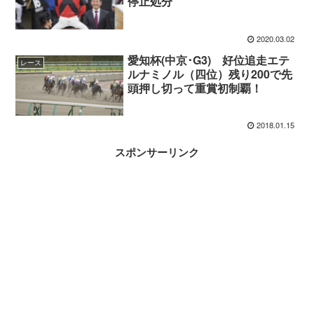
停止処分
2020.03.02
愛知杯(中京･G3) 好位追走エテ
レース
ルナミノル（四位）残り200で先
頭押し切って重賞初制覇！
2018.01.15
スポンサーリンク