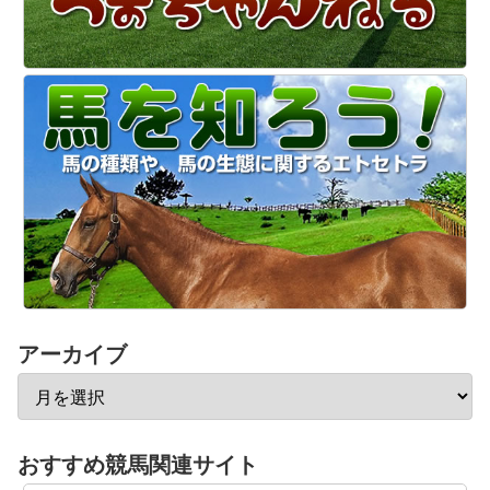
アーカイブ
おすすめ競馬関連サイト