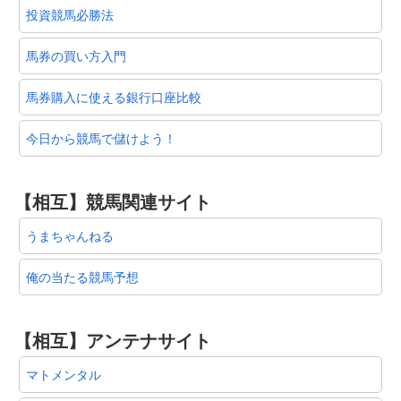
投資競馬必勝法
馬券の買い方入門
馬券購入に使える銀行口座比較
今日から競馬で儲けよう！
【相互】競馬関連サイト
うまちゃんねる
俺の当たる競馬予想
【相互】アンテナサイト
マトメンタル