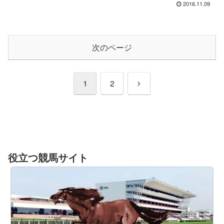
2016.11.09
次のページ
次
1
2
へ
役立つ競馬サイト