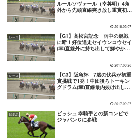
ルールソヴァール（幸英明）4角
外から先頭直線突き放し重賞初制
覇！
2018.02.07
【G1】高松宮記念 雨中の混戦
レース
に断！好位追走セイウンコウセイ
(幸)直線外に持ち出して鮮やか抜
け出し！大一番で初重賞制覇！
2017.03.26
【G3】阪急杯 7歳の伏兵が初重
レース
賞挑戦で1発！中団後ろトーキン
グドラム(幸)直線最内抜け出して
重賞初制覇！
2017.02.27
ビッシュ 幸騎手との新コンビで
競走馬
ジャパンＣに参戦