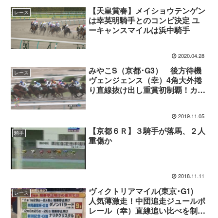
【天皇賞春】メイショウテンゲン
レース
は幸英明騎手とのコンビ決定 ユ
ーキャンスマイルは浜中騎手
2020.04.28
みやこS（京都･G3） 後方待機
レース
ヴェンジェンス（幸）4角大外捲
り直線抜け出し重賞初制覇！カジ
ノドライヴ産駒JRA重賞初V
2019.11.05
【京都６Ｒ】３騎手が落馬、２人
騎手
重傷か
2018.11.11
ヴィクトリアマイル(東京･G1)
レース
人気薄激走！中団追走ジュールポ
レール（幸）直線追い比べを制し