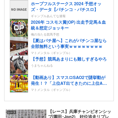
ホープフルステークス 2024 予想オッ
ズ・データ【パチンコ・パチスロ】
ギャンブルあんてな速報
2026年 コスモス賞(OP) 出走予定馬＆血
統＆想定ジョッキー
俺の当たる競馬予想
【夏はパチ屋へ】これがパチンコ屋なら
全部無料という事実ｗｗｗｗｗｗｗｗ
マトメンタル（ギャンブル）
【予想】競馬あまりにも難しすぎるやろ
うまちゃんねる
【動画あり】スマスロSAO2で謎挙動が
発生！？「上位AT出てきたのに上位AT
なんてなかった」
マトメンタル（ギャンブル）
【レース】兵庫チャンピオンシッ
レース
プ(園田･Jpn2) 好位追走リプレ