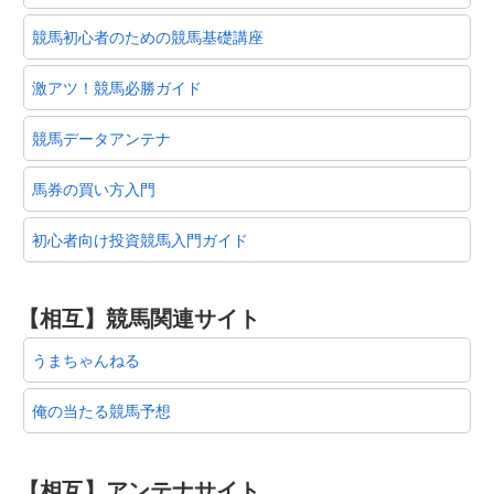
競馬初心者のための競馬基礎講座
激アツ！競馬必勝ガイド
競馬データアンテナ
馬券の買い方入門
初心者向け投資競馬入門ガイド
【相互】競馬関連サイト
うまちゃんねる
俺の当たる競馬予想
【相互】アンテナサイト