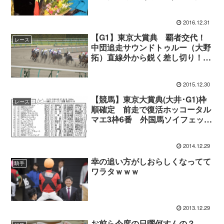
出してG1初制覇！
2016.12.31
【G1】東京大賞典 覇者交代！
レース
中団追走サウンドトゥルー（大野
拓）直線外から鋭く差し切り！
G1初制覇
2015.12.30
【競馬】東京大賞典(大井･G1)枠
レース
順確定 前走で復活ホッコータル
マエ3枠6番 外国馬ソイフェット
5枠10番
2014.12.29
幸の追い方がしおらしくなってて
騎手
ワラタｗｗｗ
2013.12.29
お前ら今度の日曜何すんの？