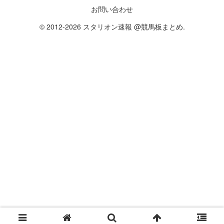
お問い合わせ
© 2012-2026 スタリオン速報 @競馬板まとめ.