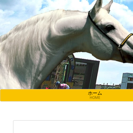
ホーム
HOME