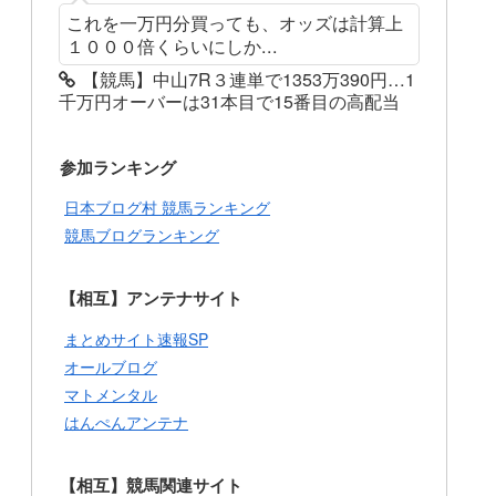
これを一万円分買っても、オッズは計算上
１０００倍くらいにしか...
【競馬】中山7R３連単で1353万390円…1
千万円オーバーは31本目で15番目の高配当
参加ランキング
日本ブログ村 競馬ランキング
競馬ブログランキング
【相互】アンテナサイト
まとめサイト速報SP
オールブログ
マトメンタル
はんぺんアンテナ
【相互】競馬関連サイト