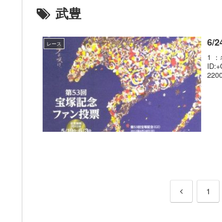
武豊
6/
レース
1 ：
ID
22
前
1
へ