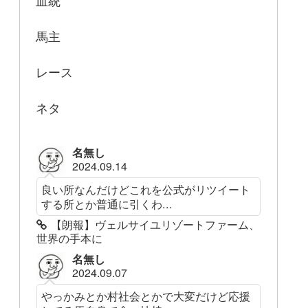
血統
馬主
レース
ネタ
名無し
2024.09.14
良い所なんだけどこれを公式がリツイート
する所とか普通に引くわ...
【朗報】ヴェルサイユリゾートファーム、
世界の手本に
名無し
2024.09.07
やっかみとか村社会とかで大変だけど応援