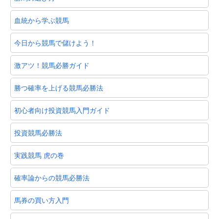
血統から学ぶ競馬
今日から競馬で儲けよう！
激アツ！競馬必勝ガイド
勝つ確率を上げる競馬必勝法
初心者向け投資競馬入門ガイド
投資競馬必勝法
実践競馬 虎の巻
確率論からの競馬必勝法
馬券の買い方入門