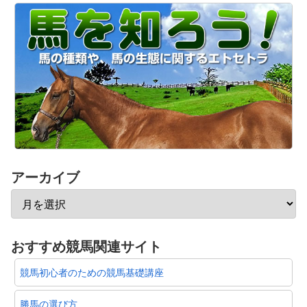
アーカイブ
おすすめ競馬関連サイト
競馬初心者のための競馬基礎講座
勝馬の選び方