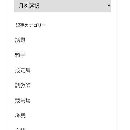
記事カテゴリー
話題
騎手
競走馬
調教師
競馬場
考察