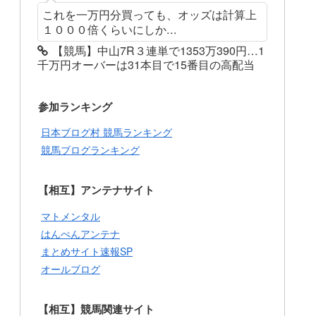
これを一万円分買っても、オッズは計算上
１０００倍くらいにしか...
【競馬】中山7R３連単で1353万390円…1
千万円オーバーは31本目で15番目の高配当
参加ランキング
日本ブログ村 競馬ランキング
競馬ブログランキング
【相互】アンテナサイト
マトメンタル
はんぺんアンテナ
まとめサイト速報SP
オールブログ
【相互】競馬関連サイト