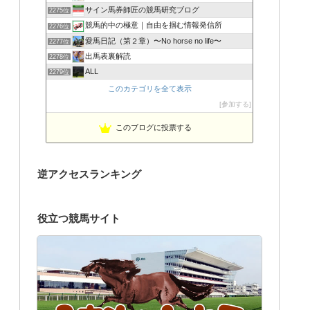
サイン馬券師匠の競馬研究ブログ
2275位
競馬的中の極意｜自由を掴む情報発信所
2276位
愛馬日記（第２章）〜No horse no life〜
2277位
出馬表裏解読
2278位
ALL
2279位
このカテゴリを全て表示
参加する
このブログに投票する
逆アクセスランキング
役立つ競馬サイト