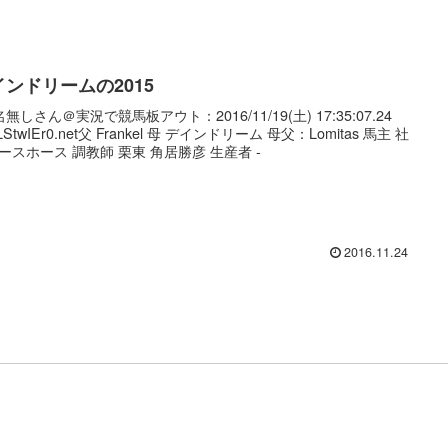
インドリームの2015
無しさん＠実況で競馬板アウト：2016/11/19(土) 17:35:07.24
yLStwIEr0.net父 Frankel 母 デインドリーム 母父：Lomitas 馬主 社
ースホース 調教師 栗東 角居勝彦 生産者 -
2016.11.24