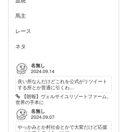
血統
馬主
レース
ネタ
名無し
2024.09.14
良い所なんだけどこれを公式がリツイート
する所とか普通に引くわ...
【朗報】ヴェルサイユリゾートファーム、
世界の手本に
名無し
2024.09.07
やっかみとか村社会とかで大変だけど応援