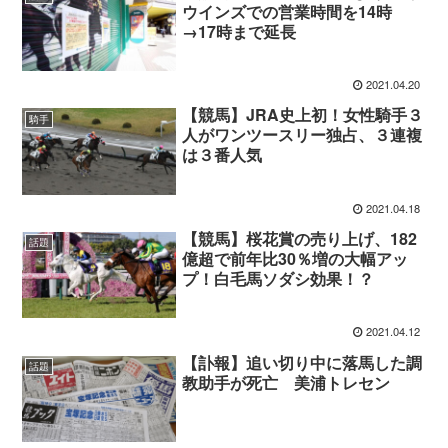
ウインズでの営業時間を14時
→17時まで延長
2021.04.20
【競馬】JRA史上初！女性騎手３
騎手
人がワンツースリー独占、３連複
は３番人気
2021.04.18
【競馬】桜花賞の売り上げ、182
話題
億超で前年比30％増の大幅アッ
プ！白毛馬ソダシ効果！？
2021.04.12
【訃報】追い切り中に落馬した調
話題
教助手が死亡 美浦トレセン