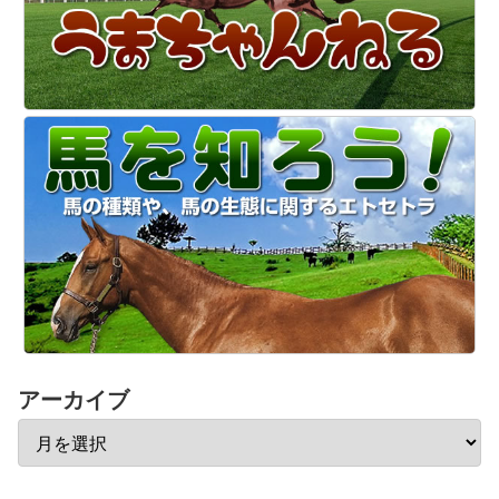
アーカイブ