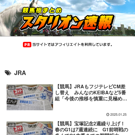
JRA
【競馬】JRAもフジテレビCM差
話題
し替え みんなのKEIBAなど5番
組「今後の推移を慎重に見極めた
い」
2025.01.25
【競馬】宝塚記念2週繰り上げ！
話題
春のG1は7週連続に G1前哨戦の