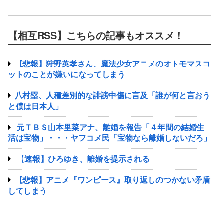
【相互RSS】こちらの記事もオススメ！
【悲報】狩野英孝さん、魔法少女アニメのオトモマスコ
ットのことが嫌いになってしまう
八村塁、人種差別的な誹謗中傷に言及「誰が何と言おう
と僕は日本人」
元ＴＢＳ山本里菜アナ、離婚を報告「４年間の結婚生
活は宝物」・・・ヤフコメ民「宝物なら離婚しないだろ」
【速報】ひろゆき、離婚を提示される
【悲報】アニメ『ワンピース』取り返しのつかない矛盾
してしまう