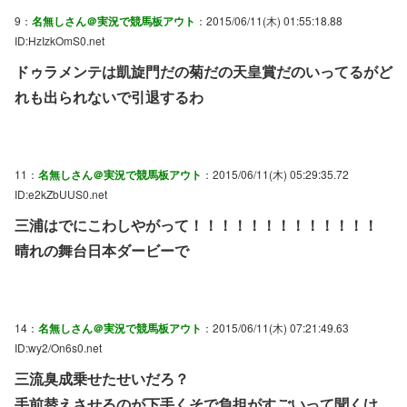
9：
名無しさん＠実況で競馬板アウト
：2015/06/11(木) 01:55:18.88
ID:HzIzkOmS0.net
ドゥラメンテは凱旋門だの菊だの天皇賞だのいってるがど
れも出られないで引退するわ
11：
名無しさん＠実況で競馬板アウト
：2015/06/11(木) 05:29:35.72
ID:e2kZbUUS0.net
三浦はでにこわしやがって！！！！！！！！！！！！！
晴れの舞台日本ダービーで
14：
名無しさん＠実況で競馬板アウト
：2015/06/11(木) 07:21:49.63
ID:wy2/On6s0.net
三流臭成乗せたせいだろ？
手前替えさせるのが下手くそで負担がすごいって聞くけ