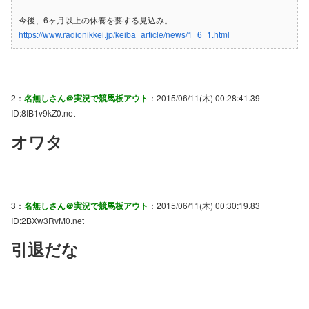
今後、6ヶ月以上の休養を要する見込み。
https://www.radionikkei.jp/keiba_article/news/1_6_1.html
2：
名無しさん＠実況で競馬板アウト
：2015/06/11(木) 00:28:41.39
ID:8IB1v9kZ0.net
オワタ
3：
名無しさん＠実況で競馬板アウト
：2015/06/11(木) 00:30:19.83
ID:2BXw3RvM0.net
引退だな