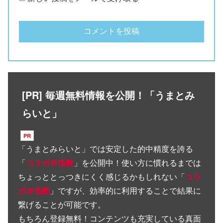
[PR] 毎週無料情報を公開！「うまとみ
らいと」
「
うまとみらいと
」では安定した的中精度を誇る
「
コラボ＠指数
」を公開中！使い方に慣れるまでは
ちょっととっつきにくく感じるかもしれない「
コラ
ボ＠指数
」ですが、効率的に利用することで結果に
繋げることが可能です。
もちろん登録無料！コンテンツも充実している真面