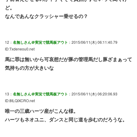
ど。
なんであんなクラッシャー乗せるの？
12：
名無しさん＠実況で競馬板アウト
：2015/06/11(木) 06:11:40.79
ID:Txdeneou0.net
馬に罪は無いから可哀想だが豚の管理馬だし豚ざまぁって
気持ちの方が大きいな
13：
名無しさん＠実況で競馬板アウト
：2015/06/11(木) 06:20:06.93
ID:8tLQIXCRO.net
唯一の三歳ハーツ産がこんな様。
ハーツもネオユニ、ダンスと同じ道を歩むのだろうな。