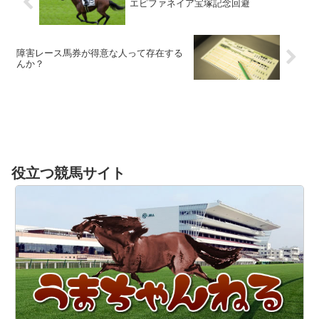
エピファネイア宝塚記念回避
障害レース馬券が得意な人って存在する
んか？
役立つ競馬サイト