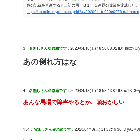
身の記録を更新する史上初の同一Ｇ１・５連覇の偉業を達成した。
https://headlines.yahoo.co.jp/hl?a=20200418-00000078-dal-horse
3：
名無しさん＠恐縮です
：2020/04/18(土) 18:58:08.02 ID:+mcxNUl
あの倒れ方はな
4：
名無しさん＠恐縮です
：2020/04/18(土) 18:58:43.87 ID:ho1KT3w
あんな馬場で障害やるとか、頭おかしい
154：
名無しさん＠恐縮です
：2020/04/18(土) 21:07:49.36 ID:yA5KU