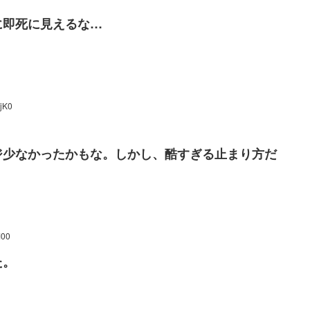
に即死に見えるな…
jK0
ジ少なかったかもな。しかし、酷すぎる止まり方だ
M00
た。