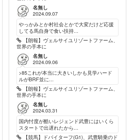
名無し
2024.09.07
やっかみとか村社会とかで大変だけど応援
してる馬自身で食い扶持...
【朗報】ヴェルサイユリゾートファーム、
世界の手本に
名無し
2024.09.06
>85これが本当に大きいしかも見学ハード
ルがBRF並に...
【朗報】ヴェルサイユリゾートファーム、
世界の手本に
名無し
2024.03.31
国内忖度が酷いレジェンド武豊にはいくら
スタートで出遅れたから...
【競馬】ドバイターフ(G1)、武豊騎乗のド