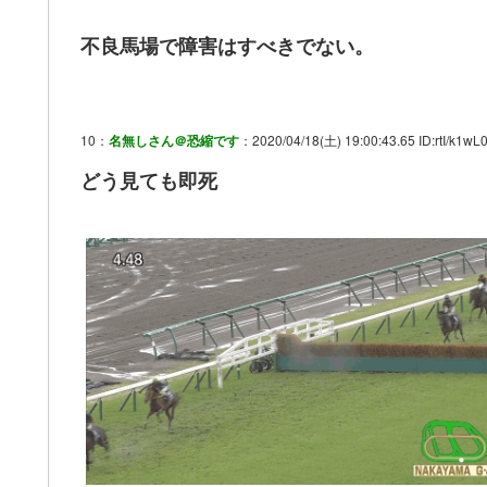
不良馬場で障害はすべきでない。
10：
名無しさん＠恐縮です
：2020/04/18(土) 19:00:43.65 ID:rtI/k1wL
どう見ても即死