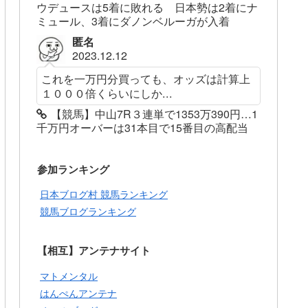
ウデュースは5着に敗れる 日本勢は2着にナ
ミュール、3着にダノンベルーガが入着
匿名
2023.12.12
これを一万円分買っても、オッズは計算上
１０００倍くらいにしか...
【競馬】中山7R３連単で1353万390円…1
千万円オーバーは31本目で15番目の高配当
参加ランキング
日本ブログ村 競馬ランキング
競馬ブログランキング
【相互】アンテナサイト
マトメンタル
はんぺんアンテナ