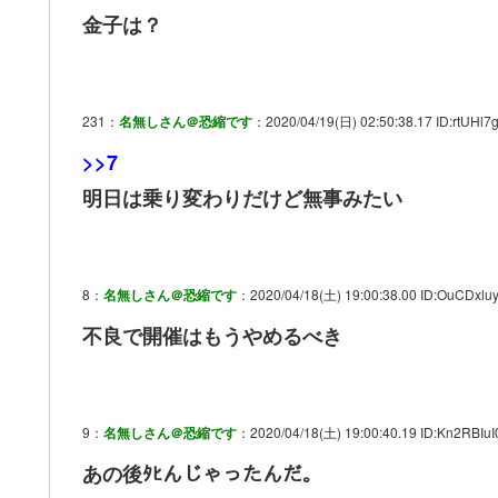
金子は？
231：
名無しさん＠恐縮です
：2020/04/19(日) 02:50:38.17 ID:rtUHl7
>>7
明日は乗り変わりだけど無事みたい
8：
名無しさん＠恐縮です
：2020/04/18(土) 19:00:38.00 ID:OuCDxlu
不良で開催はもうやめるべき
9：
名無しさん＠恐縮です
：2020/04/18(土) 19:00:40.19 ID:Kn2RBIuI
あの後ﾀﾋんじゃったんだ。