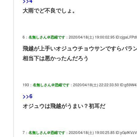
>>4
大雨でど不良でしょ。
6：
名無しさん＠恐縮です
：2020/04/18(土) 19:00:02.95 ID:cjgaLFPd
飛越が上手いオジュウチョウサンですらバラ
相当下は悪かったんだろう
193：
名無しさん＠恐縮です
：2020/04/18(土) 22:22:33.50 ID:g59W
>>6
オジュウは飛越がうまい？初耳だ
7：
名無しさん＠恐縮です
：2020/04/18(土) 19:00:25.85 ID:yGpfKVz