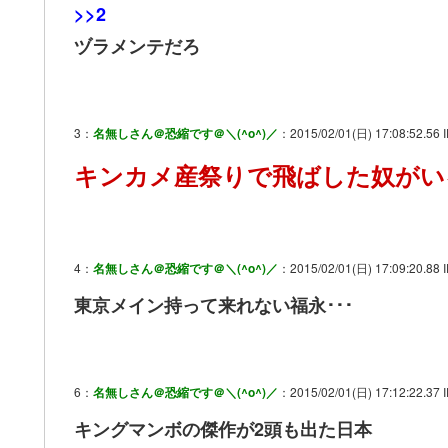
>>2
ヅラメンテだろ
3：
名無しさん＠恐縮です＠＼(^o^)／
：2015/02/01(日) 17:08:52.56 
キンカメ産祭りで飛ばした奴がい
4：
名無しさん＠恐縮です＠＼(^o^)／
：2015/02/01(日) 17:09:20.88 
東京メイン持って来れない福永･･･
6：
名無しさん＠恐縮です＠＼(^o^)／
：2015/02/01(日) 17:12:22.37
キングマンボの傑作が2頭も出た日本