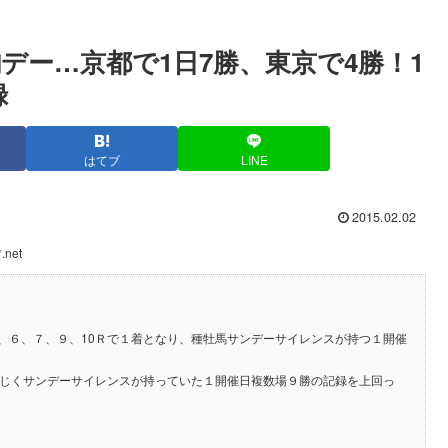
デー…京都で1日7勝、東京で4勝！1
録
はてブ
LINE
2015.02.02
.net
、６、７、９、10Ｒで１着となり、種牡馬サンデーサイレンスが持つ１開催
同じくサンデーサイレンスが持っていた１開催日複数場９勝の記録を上回っ