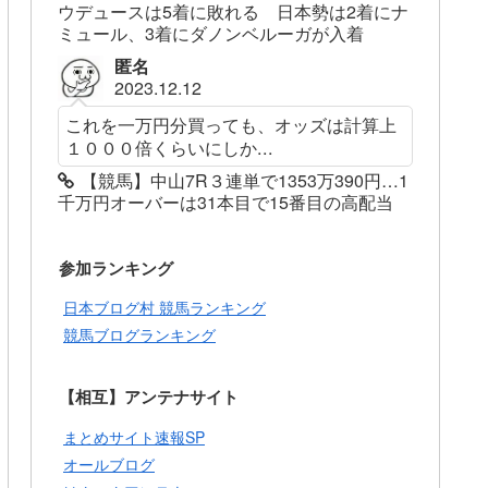
ウデュースは5着に敗れる 日本勢は2着にナ
ミュール、3着にダノンベルーガが入着
匿名
2023.12.12
これを一万円分買っても、オッズは計算上
１０００倍くらいにしか...
【競馬】中山7R３連単で1353万390円…1
千万円オーバーは31本目で15番目の高配当
参加ランキング
日本ブログ村 競馬ランキング
競馬ブログランキング
【相互】アンテナサイト
まとめサイト速報SP
オールブログ