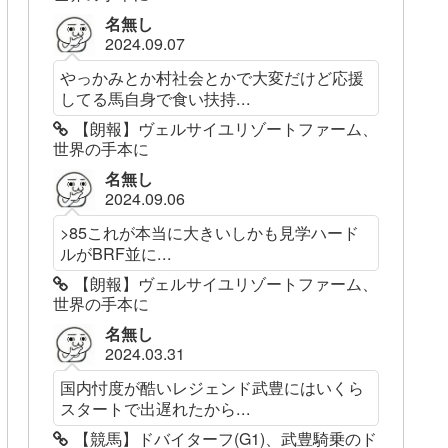
名無し
2024.09.07
やっかみとか村社会とかで大変だけど応援
してる馬自身で食い扶持...
【朗報】ヴェルサイユリゾートファーム、
世界の手本に
名無し
2024.09.06
>85これが本当に大きいしかも見学ハード
ルがBRF並に...
【朗報】ヴェルサイユリゾートファーム、
世界の手本に
名無し
2024.03.31
国内忖度が酷いレジェンド武豊にはいくら
スタートで出遅れたから...
【競馬】ドバイターフ(G1)、武豊騎乗のド