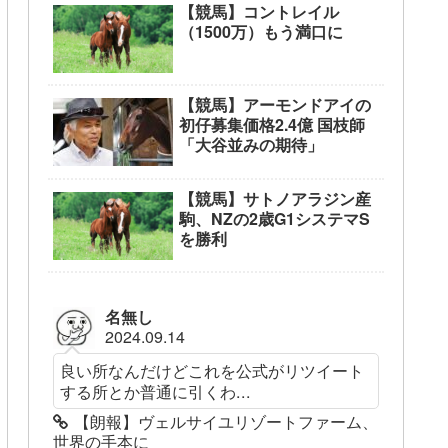
【競馬】コントレイル
（1500万）もう満口に
【競馬】アーモンドアイの
初仔募集価格2.4億 国枝師
「大谷並みの期待」
【競馬】サトノアラジン産
駒、NZの2歳G1システマS
を勝利
名無し
2024.09.14
良い所なんだけどこれを公式がリツイート
する所とか普通に引くわ...
【朗報】ヴェルサイユリゾートファーム、
世界の手本に