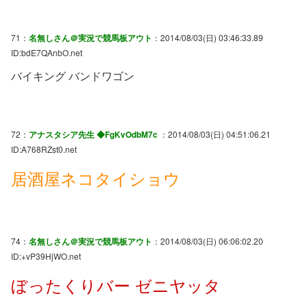
71：
名無しさん＠実況で競馬板アウト
：2014/08/03(日) 03:46:33.89
ID:bdE7QAnbO.net
バイキング バンドワゴン
72：
アナスタシア先生 ◆FgKvOdbM7c
：2014/08/03(日) 04:51:06.21
ID:A768RZst0.net
居酒屋ネコタイショウ
74：
名無しさん＠実況で競馬板アウト
：2014/08/03(日) 06:06:02.20
ID:+vP39HjWO.net
ぼったくりバー ゼニヤッタ