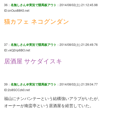
36：
名無しさん＠実況で競馬板アウト
：2014/08/02(土) 21:12:45.98
ID:cnOux88K0.net
猫カフェ ネコグンダン
37：
名無しさん＠実況で競馬板アウト
：2014/08/02(土) 21:26:49.76
ID:+kQ2np6BO.net
居酒屋 サケダイスキ
39：
名無しさん＠実況で競馬板アウト
：2014/08/02(土) 21:39:04.77
ID:2o8SCCzk0.net
福山にナンバンテーという結構強いアラブがいたが、
オーナーが南蛮亭という居酒屋を経営していた。