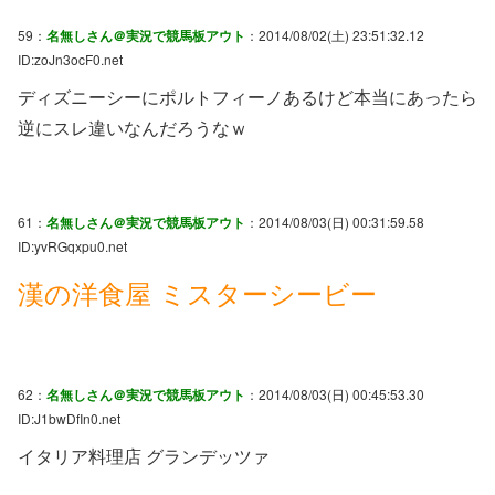
59：
名無しさん＠実況で競馬板アウト
：2014/08/02(土) 23:51:32.12
ID:zoJn3ocF0.net
ディズニーシーにポルトフィーノあるけど本当にあったら
逆にスレ違いなんだろうなｗ
61：
名無しさん＠実況で競馬板アウト
：2014/08/03(日) 00:31:59.58
ID:yvRGqxpu0.net
漢の洋食屋 ミスターシービー
62：
名無しさん＠実況で競馬板アウト
：2014/08/03(日) 00:45:53.30
ID:J1bwDfIn0.net
イタリア料理店 グランデッツァ