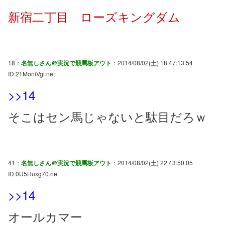
新宿二丁目 ローズキングダム
18：
名無しさん＠実況で競馬板アウト
：2014/08/02(土) 18:47:13.54
ID:21MoniVgi.net
>>14
そこはセン馬じゃないと駄目だろｗ
41：
名無しさん＠実況で競馬板アウト
：2014/08/02(土) 22:43:50.05
ID:0U5Huxg70.net
>>14
オールカマー