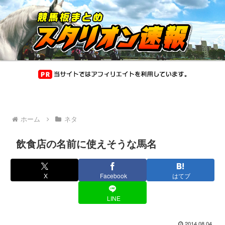
ホーム
ネタ
飲食店の名前に使えそうな馬名
X
Facebook
はてブ
LINE
2014.08.04