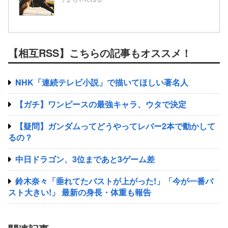
【相互RSS】こちらの記事もオススメ！
NHK「連続テレビ小説」で描いてほしい著名人
【ガチ】ワンピースの最強キャラ、ウタで決定
【疑問】ガンダムってどうやってレバー2本で動かして
るの？
中日ドラゴン、3位まであと3ゲーム差
鈴木奈々「垂れてたバストが上がった!」「今が一番バ
スト大きい!」 最新の身長・体重も報告