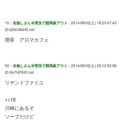
15：
名無しさん＠実況で競馬板アウト
：2014/08/02(土) 18:23:47.45
ID:qStxU8sH0.net
喫茶 アロマカフェ
50：
名無しさん＠実況で競馬板アウト
：2014/08/02(土) 23:12:50.98
ID:/6v7HF930.net
リヤンドファミユ
>>15
川崎にあるぞ
ソープだけど