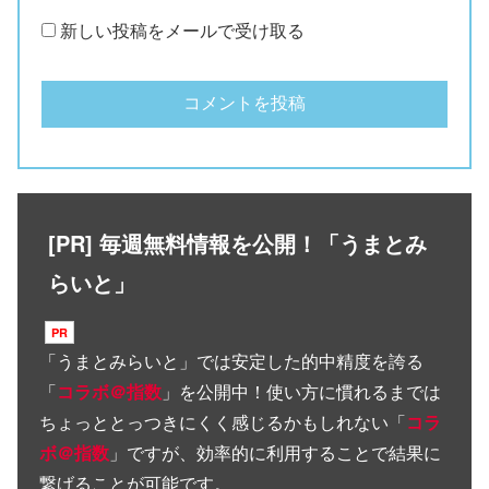
新しい投稿をメールで受け取る
[PR] 毎週無料情報を公開！「うまとみ
らいと」
「
うまとみらいと
」では安定した的中精度を誇る
「
コラボ＠指数
」を公開中！使い方に慣れるまでは
ちょっととっつきにくく感じるかもしれない「
コラ
ボ＠指数
」ですが、効率的に利用することで結果に
繋げることが可能です。