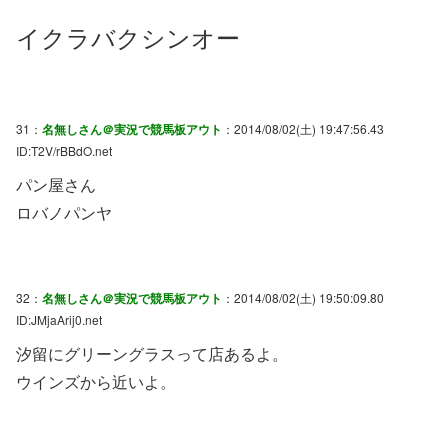
イクラバクシンオー
31：
名無しさん＠実況で競馬板アウト
：2014/08/02(土) 19:47:56.43
ID:T2V/rBBdO.net
パン屋さん
ロバノパンヤ
32：
名無しさん＠実況で競馬板アウト
：2014/08/02(土) 19:50:09.80
ID:JMjaArij0.net
汐留にグリーングラスって店あるよ。
ウインズから近いよ。