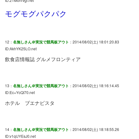
ID:21MoniVgi.net
モグモグパクパク
12：
名無しさん＠実況で競馬板アウト
：2014/08/02(土) 18:01:20.83
ID:AkhYK25LO.net
飲食店情報誌 グルメフロンティア
13：
名無しさん＠実況で競馬板アウト
：2014/08/02(土) 18:16:14.45
ID:Ec+YcQI70.net
ホテル ブエナビスタ
14：
名無しさん＠実況で競馬板アウト
：2014/08/02(土) 18:18:55.26
ID:v1qUYEsJ0.net