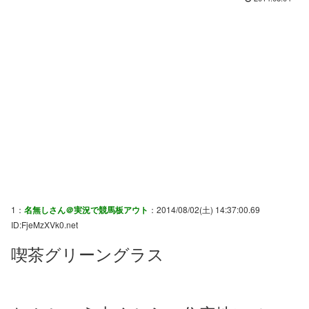
1：
名無しさん＠実況で競馬板アウト
：2014/08/02(土) 14:37:00.69
ID:FjeMzXVk0.net
喫茶グリーングラス