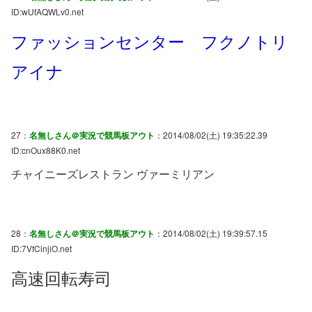
ID:wUfAQWLv0.net
ファッションセンター フクノトリ
アイナ
27：
名無しさん＠実況で競馬板アウト
：2014/08/02(土) 19:35:22.39
ID:cnOux88K0.net
チャイニーズレストラン ヴァーミリアン
28：
名無しさん＠実況で競馬板アウト
：2014/08/02(土) 19:39:57.15
ID:7VfCinjiO.net
高速回転寿司