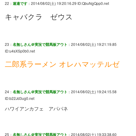
22：
速達です
：2014/08/02(土) 19:20:16.29 ID:QbuNgQpp0.net
キャバクラ ゼウス
23：
名無しさん＠実況で競馬板アウト
：2014/08/02(土) 19:21:19.85
ID:u4sXSp0b0.net
二郎系ラーメン オレハマッテルゼ
24：
名無しさん＠実況で競馬板アウト
：2014/08/02(土) 19:24:15.58
ID:b22Jd3ug0.net
ハワイアンカフェ アパパネ
25：
名無しさん＠実況で競馬板アウト
：2014/08/02(土) 19:33:38.60