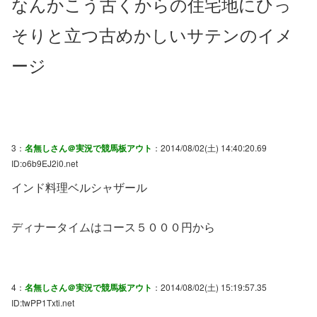
なんかこう古くからの住宅地にひっ
そりと立つ古めかしいサテンのイメ
ージ
3：
名無しさん＠実況で競馬板アウト
：2014/08/02(土) 14:40:20.69
ID:o6b9EJ2i0.net
インド料理ベルシャザール
ディナータイムはコース５０００円から
4：
名無しさん＠実況で競馬板アウト
：2014/08/02(土) 15:19:57.35
ID:twPP1Txti.net