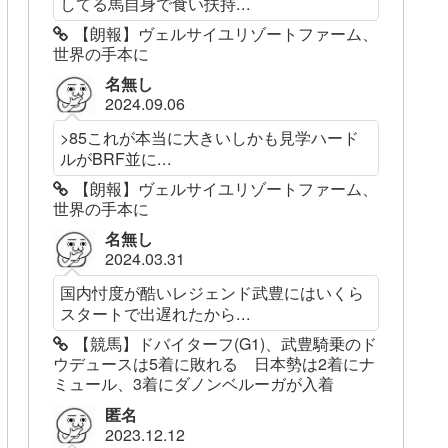
してる馬自身で食い扶持...
【朗報】ヴェルサイユリゾートファーム、
世界の手本に
名無し
2024.09.06
>85これが本当に大きいしかも見学ハード
ルがBRF並に...
【朗報】ヴェルサイユリゾートファーム、
世界の手本に
名無し
2024.03.31
国内忖度が酷いレジェンド武豊にはいくら
スタートで出遅れたから...
【競馬】ドバイターフ(G1)、武豊騎乗のド
ウデュースは5着に敗れる 日本勢は2着にナ
ミュール、3着にダノンベルーガが入着
匿名
2023.12.12