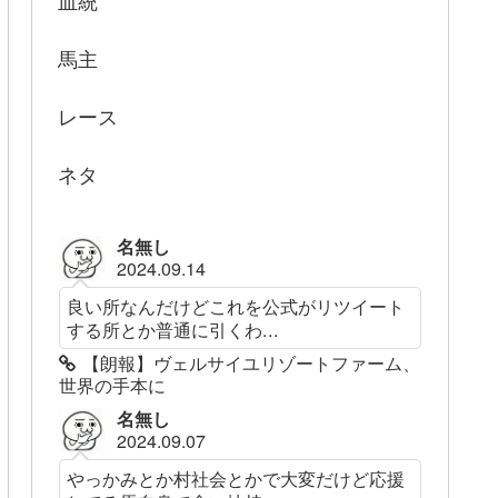
血統
馬主
レース
ネタ
名無し
2024.09.14
良い所なんだけどこれを公式がリツイート
する所とか普通に引くわ...
【朗報】ヴェルサイユリゾートファーム、
世界の手本に
名無し
2024.09.07
やっかみとか村社会とかで大変だけど応援