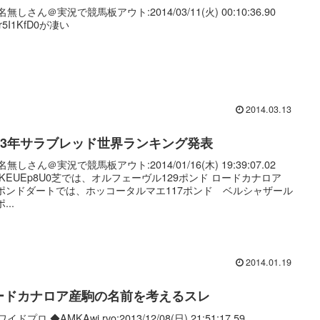
名無しさん＠実況で競馬板アウト:2014/03/11(火) 00:10:36.90
Pr5I1KfD0が凄い
2014.03.13
013年サラブレッド世界ランキング発表
名無しさん＠実況で競馬板アウト:2014/01/16(木) 19:39:07.02
:KKEUEp8U0芝では、オルフェーヴル129ポンド ロードカナロア
8ポンドダートでは、ホッコータルマエ117ポンド ベルシャザール
...
2014.01.19
ードカナロア産駒の名前を考えるスレ
ワイドプロ ◆AMKAwj.rvo:2013/12/08(日) 21:51:17.59