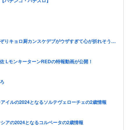
動画【パチンコ・パチスロ】
ぞりキョロ厨カンスケデブがウザすぎて心が折れそう…
佐 LモンキーターンREDの特報動画が公開！
ろ
アイルの2024となるソルテヴェローチェの2歳情報
シアの2024となるコルベータの2歳情報