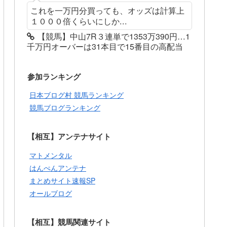
これを一万円分買っても、オッズは計算上
１０００倍くらいにしか...
【競馬】中山7R３連単で1353万390円…1
千万円オーバーは31本目で15番目の高配当
参加ランキング
日本ブログ村 競馬ランキング
競馬ブログランキング
【相互】アンテナサイト
マトメンタル
はんぺんアンテナ
まとめサイト速報SP
オールブログ
【相互】競馬関連サイト