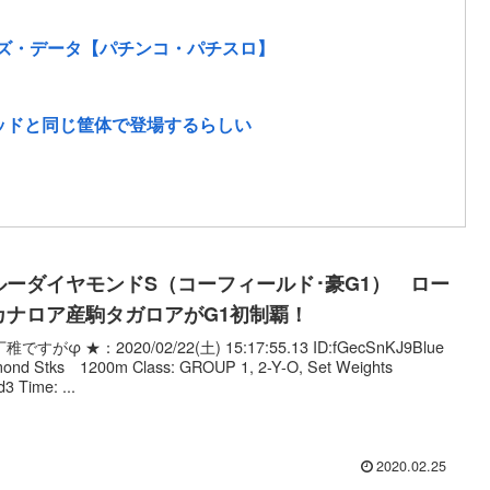
オッズ・データ【パチンコ・パチスロ】
ゴッドと同じ筐体で登場するらしい
ルーダイヤモンドS（コーフィールド･豪G1） ロー
カナロア産駒タガロアがG1初制覇！
稚ですがφ ★：2020/02/22(土) 15:17:55.13 ID:fGecSnKJ9Blue
mond Stks 1200m Class: GROUP 1, 2-Y-O, Set Weights
3 Time: ...
2020.02.25