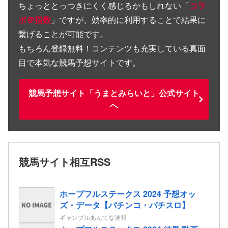
ちょっととっつきにくく感じるかもしれない「
コラ
ボ＠指数
」ですが、効率的に利用することで結果に
繋げることが可能です。
もちろん登録無料！コンテンツも充実している真面
目で本気な競馬予想サイトです。
競馬予想サイト「うまとみらいと」公式サイト
へ
競馬サイト相互RSS
ホープフルステークス 2024 予想オッ
ズ・データ【パチンコ・パチスロ】
ギャンブルあんてな速報