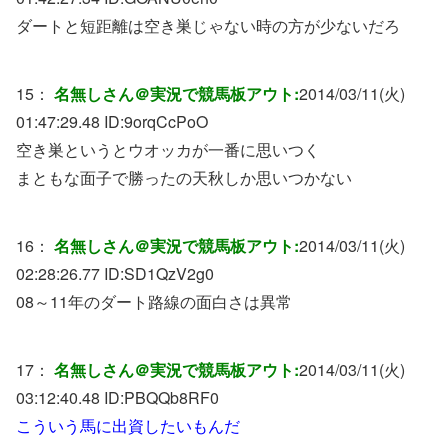
ダートと短距離は空き巣じゃない時の方が少ないだろ
15：
名無しさん＠実況で競馬板アウト:
2014/03/11(火)
01:47:29.48 ID:
9orqCcPoO
空き巣というとウオッカが一番に思いつく
まともな面子で勝ったの天秋しか思いつかない
16：
名無しさん＠実況で競馬板アウト:
2014/03/11(火)
02:28:26.77 ID:
SD1QzV2g0
08～11年のダート路線の面白さは異常
17：
名無しさん＠実況で競馬板アウト:
2014/03/11(火)
03:12:40.48 ID:
PBQQb8RF0
こういう馬に出資したいもんだ