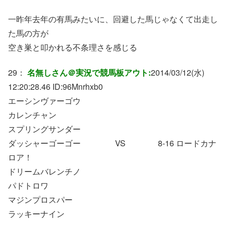
一昨年去年の有馬みたいに、回避した馬じゃなくて出走し
た馬の方が
空き巣と叩かれる不条理さを感じる
29：
名無しさん＠実況で競馬板アウト:
2014/03/12(水)
12:20:28.46 ID:
96Mnrhxb0
エーシンヴァーゴウ
カレンチャン
スプリングサンダー
ダッシャーゴーゴー VS 8-16 ロードカナ
ロア！
ドリームバレンチノ
パドトロワ
マジンプロスパー
ラッキーナイン