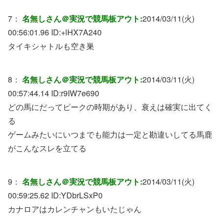
7：
名無しさん＠実況で競馬板アウト:
2014/03/11(火)
00:56:01.96 ID:
+lHX7A240
タイキシャトルも空き巣
8：
名無しさん＠実況で競馬板アウト:
2014/03/11(火)
00:57:44.14 ID:
r9IW7e690
どの馬にだってピークの時期があり、衰えは確実に出てく
る
ゲームみたいにいつまでも能力は一定と勘違いしてる馬鹿
がこんなスレを立てる
9：
名無しさん＠実況で競馬板アウト:
2014/03/11(火)
00:59:25.62 ID:
YDbrLSxP0
カナロアはカレンチャンもいたじゃん