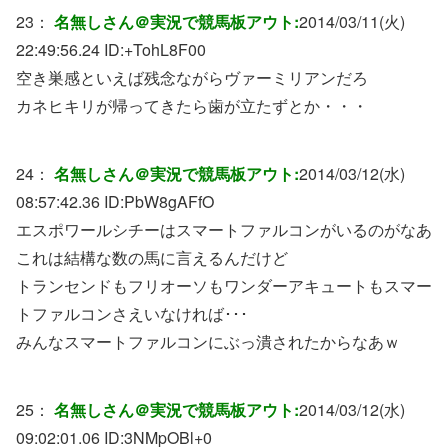
23：
名無しさん＠実況で競馬板アウト:
2014/03/11(火)
22:49:56.24 ID:
+TohL8F00
空き巣感といえば残念ながらヴァーミリアンだろ
カネヒキリが帰ってきたら歯が立たずとか・・・
24：
名無しさん＠実況で競馬板アウト:
2014/03/12(水)
08:57:42.36 ID:
PbW8gAFfO
エスポワールシチーはスマートファルコンがいるのがなあ
これは結構な数の馬に言えるんだけど
トランセンドもフリオーソもワンダーアキュートもスマー
トファルコンさえいなければ･･･
みんなスマートファルコンにぶっ潰されたからなあｗ
25：
名無しさん＠実況で競馬板アウト:
2014/03/12(水)
09:02:01.06 ID:
3NMpOBl+0