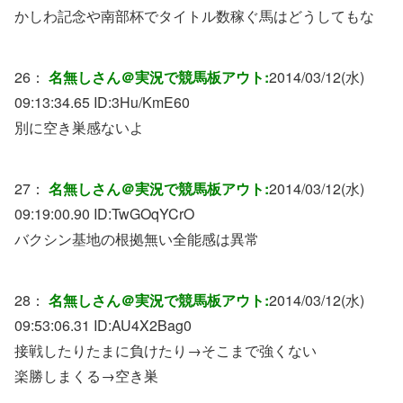
かしわ記念や南部杯でタイトル数稼ぐ馬はどうしてもな
26：
名無しさん＠実況で競馬板アウト:
2014/03/12(水)
09:13:34.65 ID:
3Hu/KmE60
別に空き巣感ないよ
27：
名無しさん＠実況で競馬板アウト:
2014/03/12(水)
09:19:00.90 ID:
TwGOqYCrO
バクシン基地の根拠無い全能感は異常
28：
名無しさん＠実況で競馬板アウト:
2014/03/12(水)
09:53:06.31 ID:
AU4X2Bag0
接戦したりたまに負けたり→そこまで強くない
楽勝しまくる→空き巣