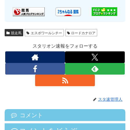
競走馬
エスポワールシチー
ロードカナロア
スタリオン速報をフォローする
スタ速管理人
コメント