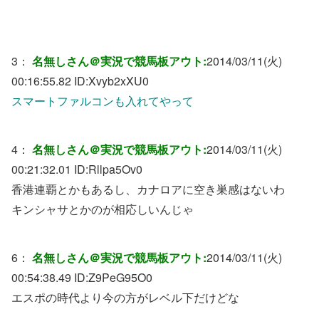
3：
名無しさん＠実況で競馬板アウト:
2014/03/11(火)
00:16:55.82 ID:
Xvyb2xXU0
スマートファルコンも入れてやって
4：
名無しさん＠実況で競馬板アウト:
2014/03/11(火)
00:21:32.01 ID:
Rllpa5Ov0
香港連覇とかもあるし、カナロアに空き巣感はないわ
キンシャサとかのが相応しいんじゃ
6：
名無しさん＠実況で競馬板アウト:
2014/03/11(火)
00:54:38.49 ID:
Z9PeG95O0
エスポの時代より今の方がレベル下だけどな