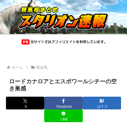
ホーム
競走馬
ロードカナロアとエスポワールシチーの空
き巣感
X
Facebook
はてブ
LINE