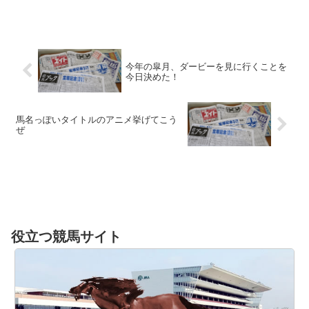
最強はエスポワールシチー
今年の皐月、ダービーを見に行くことを
今日決めた！
馬名っぽいタイトルのアニメ挙げてこう
ぜ
役立つ競馬サイト