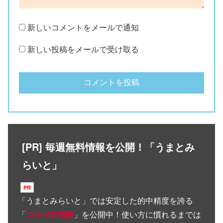
新しいコメントをメールで通知
新しい投稿をメールで受け取る
[PR] 毎週無料情報を公開！「うまとみ
らいと」
「
うまとみらいと
」では安定した的中精度を誇る
「
コラボ＠指数
」を公開中！使い方に慣れるまでは