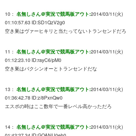
10：
名無しさん＠実況で競馬板アウト:
2014/03/11(火)
01:10:57.63 ID:
SD1QzV2g0
空き巣はヴァーヒキリと当たってないトランセンドだろ
11：
名無しさん＠実況で競馬板アウト:
2014/03/11(火)
01:12:23.10 ID:
rayC6/pM0
空き巣はバクシンオーとトランセンドだな
13：
名無しさん＠実況で競馬板アウト:
2014/03/11(火)
01:36:42.78 ID:
z/8PxnQw0
エスポの時はここ数年で一番レベル高かっただろ
14：
名無しさん＠実況で競馬板アウト:
2014/03/11(火)
01:42:27.34 ID:
GOANU0eh0