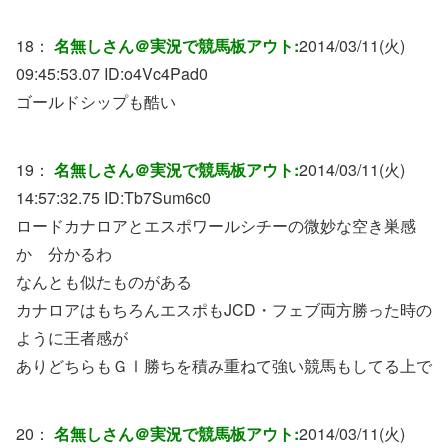
18：
名無しさん＠実況で競馬板アウト:
2014/03/11(火)
09:45:53.07 ID:
o4Vc4Pad0
ゴールドシップも酷い
19：
名無しさん＠実況で競馬板アウト:
2014/03/11(火)
14:57:32.75 ID:
Tb7Sum6c0
ロードカナロアとエスポワールシチーの微妙な空き巣感
か 分かるわ
なんとも似たものがある
カナロアはもちろんエスポもJCD・フェブ両方勝った時の
ように王者感が
ありどちらもＧⅠ勝ちを積み重ねて強い競馬もしてる上で
20：
名無しさん＠実況で競馬板アウト:
2014/03/11(火)