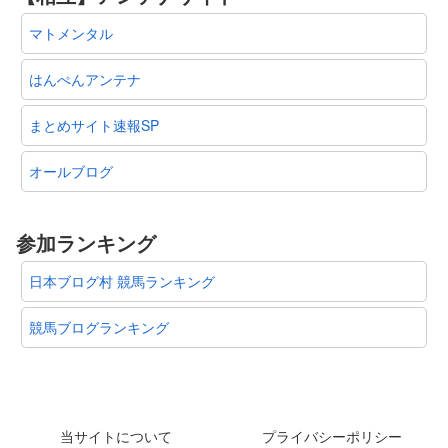
マトメンタル
はんぺんアンテナ
まとめサイト速報SP
オールブログ
参加ランキング
日本ブログ村 競馬ランキング
競馬ブログランキング
当サイトについて
プライバシーポリシー