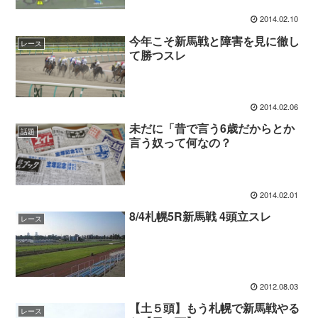
2014.02.10
今年こそ新馬戦と障害を見に徹し
レース
て勝つスレ
2014.02.06
未だに「昔で言う6歳だからとか
話題
言う奴って何なの？
2014.02.01
8/4札幌5R新馬戦 4頭立スレ
レース
2012.08.03
【土５頭】もう札幌で新馬戦やる
レース