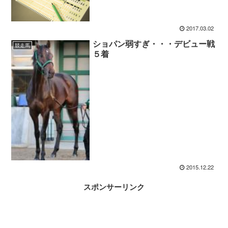
2017.03.02
ショパン弱すぎ・・・デビュー戦
競走馬
５着
2015.12.22
スポンサーリンク