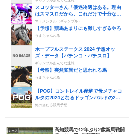
スロッターさん「優遇冷遇はある。理由
はスマスロだから、これだけで十分なん
だよね」
マトメンタル（ギャンブル）
【予想】競馬あまりにも難しすぎるやろ
うまちゃんねる
ホープフルステークス 2024 予想オッ
ズ・データ【パチンコ・パチスロ】
ギャンブルあんてな速報
【考察】突然変異だと思われる馬
うまちゃんねる
【POG】コントレイル産駒で母メチャコ
ルタの2024となるドラゴンバルドの2歳
情報
俺の当たる競馬予想
高知競馬で12年ぶり2歳新馬戦開
レース