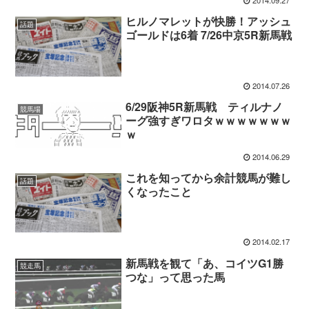
ヒルノマレットが快勝！アッシュ
話題
ゴールドは6着 7/26中京5R新馬戦
2014.07.26
6/29阪神5R新馬戦 ティルナノ
競馬場
ーグ強すぎワロタｗｗｗｗｗｗｗ
ｗ
2014.06.29
これを知ってから余計競馬が難し
話題
くなったこと
2014.02.17
新馬戦を観て「あ、コイツG1勝
競走馬
つな」って思った馬