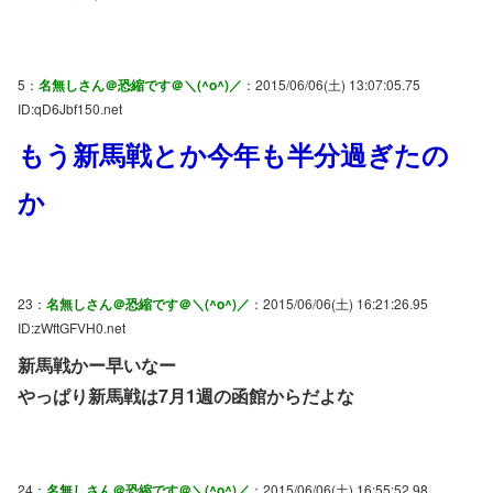
5：
名無しさん＠恐縮です＠＼(^o^)／
：2015/06/06(土) 13:07:05.75
ID:qD6Jbf150.net
もう新馬戦とか今年も半分過ぎたの
か
23：
名無しさん＠恐縮です＠＼(^o^)／
：2015/06/06(土) 16:21:26.95
ID:zWftGFVH0.net
新馬戦かー早いなー
やっぱり新馬戦は7月1週の函館からだよな
24：
名無しさん＠恐縮です＠＼(^o^)／
：2015/06/06(土) 16:55:52.98