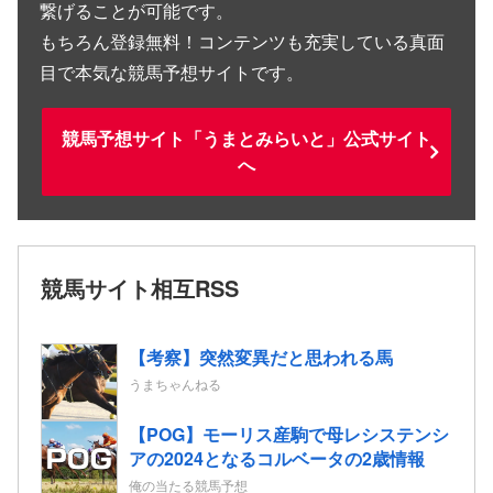
繋げることが可能です。
もちろん登録無料！コンテンツも充実している真面
目で本気な競馬予想サイトです。
競馬予想サイト「うまとみらいと」公式サイト
へ
競馬サイト相互RSS
【考察】突然変異だと思われる馬
うまちゃんねる
【POG】モーリス産駒で母レシステンシ
アの2024となるコルベータの2歳情報
俺の当たる競馬予想