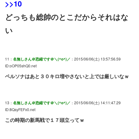
>>10
どっちも総帥のとこだからそれはな
い
11：
名無しさん＠恐縮です＠＼(^o^)／
：2015/06/06(土) 13:57:56.59
ID:oOP05shQ0.net
ペルソナはあと３０キロ増やさないと上では厳しいなｗ
13：
名無しさん＠恐縮です＠＼(^o^)／
：2015/06/06(土) 14:11:47.29
ID:8QsyFEFx0.net
この時期の新馬戦で１７頭立ってｗ