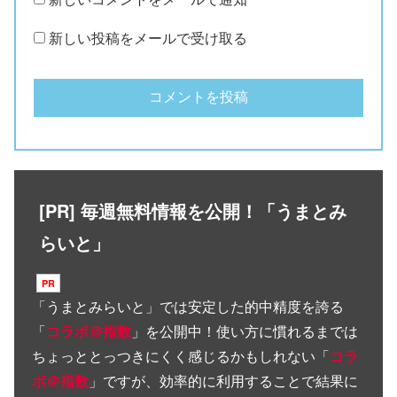
新しい投稿をメールで受け取る
[PR] 毎週無料情報を公開！「うまとみ
らいと」
「
うまとみらいと
」では安定した的中精度を誇る
「
コラボ＠指数
」を公開中！使い方に慣れるまでは
ちょっととっつきにくく感じるかもしれない「
コラ
ボ＠指数
」ですが、効率的に利用することで結果に