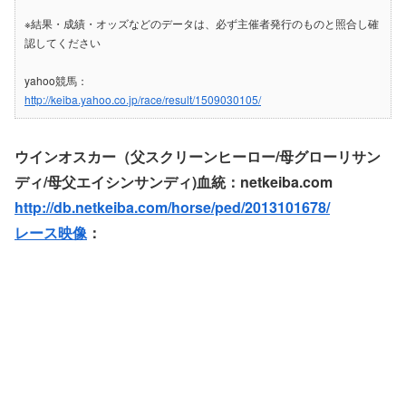
※結果・成績・オッズなどのデータは、必ず主催者発行のものと照合し確
認してください
yahoo競馬：
http://keiba.yahoo.co.jp/race/result/1509030105/
ウインオスカー（父スクリーンヒーロー/母グローリサン
ディ/母父エイシンサンディ)血統：netkeiba.com
http://db.netkeiba.com/horse/ped/2013101678/
レース映像
：