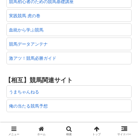
競馬初心者のための競馬基礎講座
実践競馬 虎の巻
血統から学ぶ競馬
競馬データアンテナ
激アツ！競馬必勝ガイド
【相互】競馬関連サイト
うまちゃんねる
俺の当たる競馬予想
【相互】アンテナサイト
メニュー
ホーム
検索
トップ
サイドバー