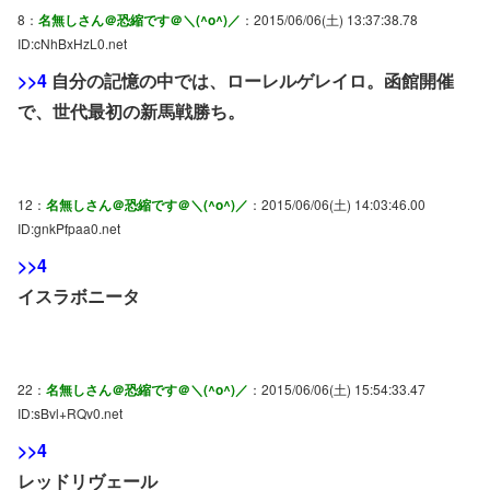
8：
名無しさん＠恐縮です＠＼(^o^)／
：2015/06/06(土) 13:37:38.78
ID:cNhBxHzL0.net
>>4
自分の記憶の中では、ローレルゲレイロ。函館開催
で、世代最初の新馬戦勝ち。
12：
名無しさん＠恐縮です＠＼(^o^)／
：2015/06/06(土) 14:03:46.00
ID:gnkPfpaa0.net
>>4
イスラボニータ
22：
名無しさん＠恐縮です＠＼(^o^)／
：2015/06/06(土) 15:54:33.47
ID:sBvl+RQv0.net
>>4
レッドリヴェール