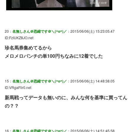
20：
名無しさん＠恐縮です＠＼(^o^)／
：2015/06/06(土) 15:23:05.47
ID:FzIUKZ8JO.net
珍名馬券集めてるから
メロメロパンチの単100円ちなみに12着でした
15：
名無しさん＠恐縮です＠＼(^o^)／
：2015/06/06(土) 14:48:38.05
ID:VRgaFllr0.net
新馬戦ってデータも無いのに、みんな何を基準に買ってん
の？？
16：
名無しさん＠恐縮です＠＼(^o^)／
：2015/06/06(土) 14:51:45.58