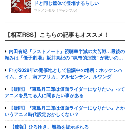
ドと同じ筐体で登場するらしい
マトメンタル（ギャンブル）
【相互RSS】こちらの記事もオススメ！
内田有紀『ラストノート』視聴率半減の大苦戦…最後の
頼みは「優子劇場」坂井真紀の “猟奇的演技” が救いの神
になるか
F1が2028年の開催地として協議中の場所：ホッケンハ
イム、タイ、南アフリカ、アルゼンチン、ルワンダ
【疑問】『東島丹三郎は仮面ライダーになりたい』って
アニメを見てる人に聞きたい事がある
【疑問】『東島丹三郎は仮面ライダーになりたい』とか
いうアニメ時代設定おかしくない？
【速報】ひろゆき、離婚を提示される