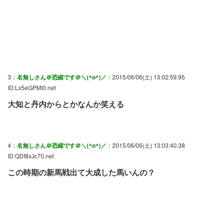
3：
名無しさん＠恐縮です＠＼(^o^)／
：2015/06/06(土) 13:02:59.95
ID:Lx5eGPMI0.net
大知と丹内からとかなんか笑える
4：
名無しさん＠恐縮です＠＼(^o^)／
：2015/06/06(土) 13:03:40.38
ID:QDf8xJc70.net
この時期の新馬戦出て大成した馬いんの？