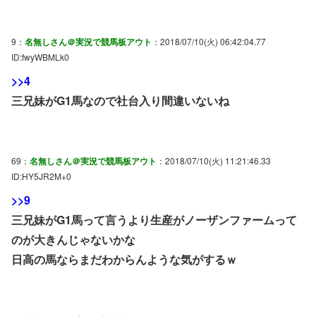
9：
名無しさん＠実況で競馬板アウト
：2018/07/10(火) 06:42:04.77
ID:fwyWBMLk0
>>4
三兄妹がG1馬なので社台入り間違いないね
69：
名無しさん＠実況で競馬板アウト
：2018/07/10(火) 11:21:46.33
ID:HY5JR2M+0
>>9
三兄妹がG1馬って言うより生産がノーザンファームって
のが大きんじゃないかな
日高の馬ならまだわからんような気がするｗ