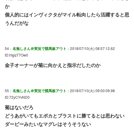
か
個人的にはインヴィクタがマイル転向したら活躍すると思
うんだがな
54：
名無しさん＠実況で競馬板アウト
：2018/07/10(火) 08:57:12.62
ID:hIgqT7Ow0
金子オーナーが菊に向かえと指示だしたのか
55：
名無しさん＠実況で競馬板アウト
：2018/07/10(火) 09:00:09.98
ID:72yCYvND0
菊はないだろ
どうあがいてもエポカとブラストに勝てるとは思わない
ダービーみたいなマグレはそうそうない