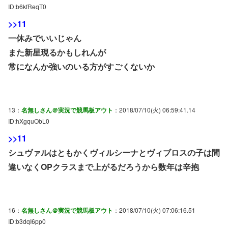
ID:b6kfReqT0
>>11
一休みでいいじゃん
また新星現るかもしれんが
常になんか強いのいる方がすごくないか
13：
名無しさん＠実況で競馬板アウト
：2018/07/10(火) 06:59:41.14
ID:hXgquObL0
>>11
シュヴァルはともかくヴィルシーナとヴィブロスの子は間
違いなくOPクラスまで上がるだろうから数年は辛抱
16：
名無しさん＠実況で競馬板アウト
：2018/07/10(火) 07:06:16.51
ID:b3dqI6pp0