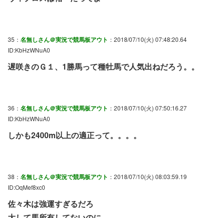
35：
名無しさん＠実況で競馬板アウト
：2018/07/10(火) 07:48:20.64
ID:KbHzWNuA0
遅咲きのＧ１、1勝馬って種牡馬で人気出ねだろう。。
36：
名無しさん＠実況で競馬板アウト
：2018/07/10(火) 07:50:16.27
ID:KbHzWNuA0
しかも2400m以上の適正って。。。。
38：
名無しさん＠実況で競馬板アウト
：2018/07/10(火) 08:03:59.19
ID:OqMef8xc0
佐々木は強運すぎるだろ
大して馬所有してないのに