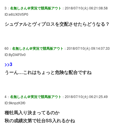
3：
名無しさん＠実況で競馬板アウト
：2018/07/10(火) 06:21:08.58
ID:e6UX0V5P0
シュヴァルとヴィブロスを交配させたらどうなる？
60：
名無しさん＠実況で競馬板アウト
：2018/07/10(火) 09:14:07.33
ID:8yDI4F0v0
>>3
うーん…これはちょっと危険な配合ですね
4：
名無しさん＠実況で競馬板アウト
：2018/07/10(火) 06:21:25.49
ID:9knpzK3f0
種牡馬入り決まってるのか
秋の成績次第で社台SS入れるかね