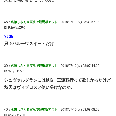
45：
名無しさん＠実況で競馬板アウト
：2018/07/10(火) 08:33:57.08
ID:R2pKxyZR0
>>38
只々ハルーワスイートだけ
39：
名無しさん＠実況で競馬板アウト
：2018/07/10(火) 08:07:44.90
ID:XvbpFPZz0
シュヴァルグランには秋GⅠ三連戦行って欲しかったけど
秋天はヴィブロスと使い分けなのか。
40：
名無しさん＠実況で競馬板アウト
：2018/07/10(火) 08:08:08.06
ID:ab+BRn+F0