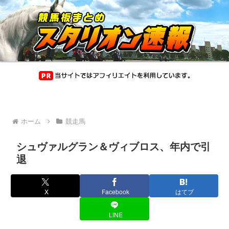
ホーム
競走馬
シュヴァルグラン＆ヴィブロス、年内で引
退
X
Facebook
はてブ
LINE