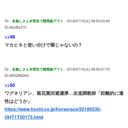
50：
名無しさん＠実況で競馬板アウト
：2018/07/10(火) 08:53:43.40
ID:z6szBoZ10
>>49
マカヒキと使い分けで菊じゃないの？
52：
名無しさん＠実況で競馬板アウト
：2018/07/10(火) 08:55:57.70
ID:GRGZWj3K0
>>50
ワグネリアン、菊花賞回避濃厚…友道調教師「距離的に適
性はどうか」
https://www.hochi.co.jp/horserace/20180530-
OHT1T50173.html