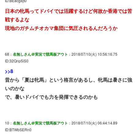
ID:BEacgajt0
日本の牝馬ってドバイでは活躍するけど何故か香港では苦
戦するよな
現地のガチムチオカマ集団に気圧されるんだろうか
68：
名無しさん＠実況で競馬板アウト
：2018/07/10(火) 10:56:16.75
ID:32Qnp5iS0
>>8
昔から「夏は牝馬」という格言があるし、牝馬は暑さに強
いのかな
で、暑いドバイでも力を発揮できるのかも
10：
名無しさん＠実況で競馬板アウト
：2018/07/10(火) 06:44:14.89
ID:BTWbSERn0