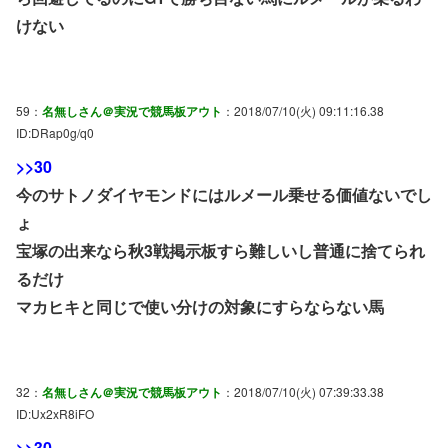
けない
59：
名無しさん＠実況で競馬板アウト
：2018/07/10(火) 09:11:16.38
ID:DRap0g/q0
>>30
今のサトノダイヤモンドにはルメール乗せる価値ないでし
ょ
宝塚の出来なら秋3戦掲示板すら難しいし普通に捨てられ
るだけ
マカヒキと同じで使い分けの対象にすらならない馬
32：
名無しさん＠実況で競馬板アウト
：2018/07/10(火) 07:39:33.38
ID:Ux2xR8iFO
>>30