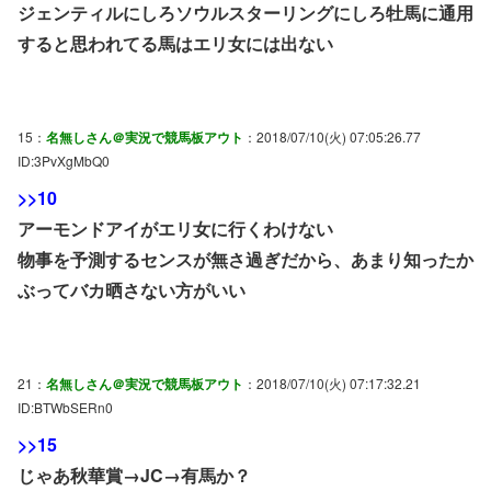
ジェンティルにしろソウルスターリングにしろ牡馬に通用
すると思われてる馬はエリ女には出ない
15：
名無しさん＠実況で競馬板アウト
：2018/07/10(火) 07:05:26.77
ID:3PvXgMbQ0
>>10
アーモンドアイがエリ女に行くわけない
物事を予測するセンスが無さ過ぎだから、あまり知ったか
ぶってバカ晒さない方がいい
21：
名無しさん＠実況で競馬板アウト
：2018/07/10(火) 07:17:32.21
ID:BTWbSERn0
>>15
じゃあ秋華賞→JC→有馬か？