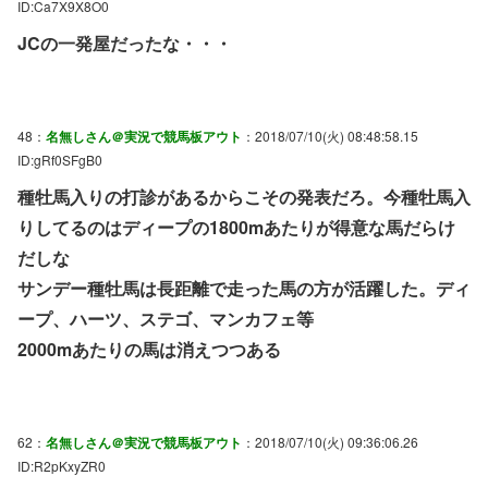
ID:Ca7X9X8O0
JCの一発屋だったな・・・
48：
名無しさん＠実況で競馬板アウト
：2018/07/10(火) 08:48:58.15
ID:gRf0SFgB0
種牡馬入りの打診があるからこその発表だろ。今種牡馬入
りしてるのはディープの1800mあたりが得意な馬だらけ
だしな
サンデー種牡馬は長距離で走った馬の方が活躍した。ディ
ープ、ハーツ、ステゴ、マンカフェ等
2000mあたりの馬は消えつつある
62：
名無しさん＠実況で競馬板アウト
：2018/07/10(火) 09:36:06.26
ID:R2pKxyZR0