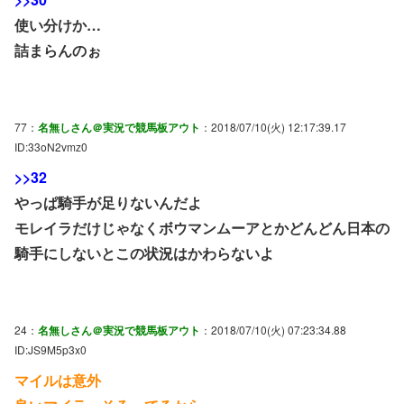
使い分けか…
詰まらんのぉ
77：
名無しさん＠実況で競馬板アウト
：2018/07/10(火) 12:17:39.17
ID:33oN2vmz0
>>32
やっぱ騎手が足りないんだよ
モレイラだけじゃなくボウマンムーアとかどんどん日本の
騎手にしないとこの状況はかわらないよ
24：
名無しさん＠実況で競馬板アウト
：2018/07/10(火) 07:23:34.88
ID:JS9M5p3x0
マイルは意外