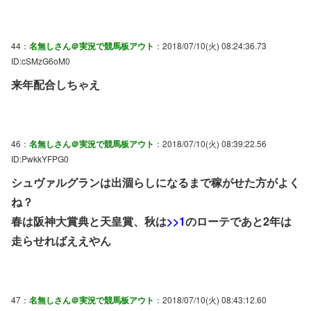
44：
名無しさん＠実況で競馬板アウト
：2018/07/10(火) 08:24:36.73
ID:cSMzG6oM0
来年配合しちゃえ
46：
名無しさん＠実況で競馬板アウト
：2018/07/10(火) 08:39:22.56
ID:PwkkYFPG0
シュヴァルグランは出涸らしになるまで稼がせた方がよく
ね？
春は阪神大賞典と天皇賞、秋は
>>1
のローテであと2年は
走らせればええやん
47：
名無しさん＠実況で競馬板アウト
：2018/07/10(火) 08:43:12.60