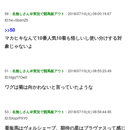
56：
名無しさん＠実況で競馬板アウト
：2018/07/10(火) 09:00:19.67
ID:he+SbsmZ0
>>50
マカヒキなんて10番人気10着も怪しいし使い分けする対
象じゃないよ
51：
名無しさん＠実況で競馬板アウト
：2018/07/10(火) 08:55:23.49
ID:hIgqT7Ow0
ワグは菊は向かわないと言っていたような
53：
名無しさん＠実況で競馬板アウト
：2018/07/10(火) 08:56:44.95
ID:5XoprPXY0
看板馬はヴォルシェーブ、期待の星はブラヴァスって感じ