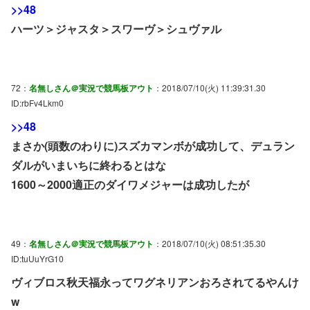
>>48
ハーツ＞ジャスタ＞スワーヴ＞シュヴァル
72：
名無しさん＠実況で競馬板アウト
：2018/07/10(火) 11:39:31.30
ID:rbFv4Lkm0
>>48
まさか(頭数のわりに)スズカマンボが成功して、デュラン
ダルがいまいちに終わるとはな
1600～2000適正のダイワメジャーは成功したが
49：
名無しさん＠実況で競馬板アウト
：2018/07/10(火) 08:51:35.30
ID:tuUuYrG10
ヴィブロス秋天福永ってワグネリアンおろされてるやんけ
w