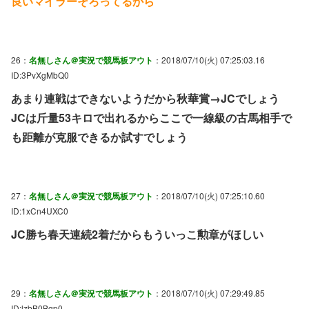
良いマイラーそろってるから
26：
名無しさん＠実況で競馬板アウト
：2018/07/10(火) 07:25:03.16
ID:3PvXgMbQ0
あまり連戦はできないようだから秋華賞→JCでしょう
JCは斤量53キロで出れるからここで一線級の古馬相手で
も距離が克服できるか試すでしょう
27：
名無しさん＠実況で競馬板アウト
：2018/07/10(火) 07:25:10.60
ID:1xCn4UXC0
JC勝ち春天連続2着だからもういっこ勲章がほしい
29：
名無しさん＠実況で競馬板アウト
：2018/07/10(火) 07:29:49.85
ID:lzbB0Bgp0