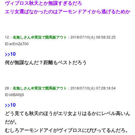
ヴィブロス秋天とか無謀すぎるだろ
エリ女選ばなかったのはアーモンドアイから逃げるためか
12：
名無しさん＠実況で競馬板アウト
：2018/07/10(火) 06:58:32.25
ID:arEmZaT00
>>10
何が無謀なんだ？距離もベストだろう
28：
名無しさん＠実況で競馬板アウト
：2018/07/10(火) 07:28:18.54
ID:idiBAf3j0
>>10
どう見ても秋天のほうがエリ女よりはるかにレベル高いん
だが。
むしろアーモンドアイがヴィブロスにびびってるんだろ。