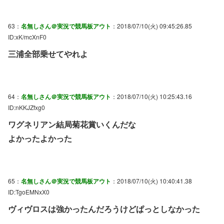
63：
名無しさん＠実況で競馬板アウト
：2018/07/10(火) 09:45:26.85
ID:xK/mcXnF0
三浦全部乗せてやれよ
64：
名無しさん＠実況で競馬板アウト
：2018/07/10(火) 10:25:43.16
ID:nKKJZfxg0
ワグネリアン結局菊花賞いくんだな
よかったよかった
65：
名無しさん＠実況で競馬板アウト
：2018/07/10(火) 10:40:41.38
ID:TgoEMNxX0
ヴィヴロスは強かったんだろうけどぱっとしなかった