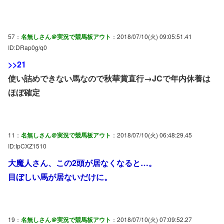
57：
名無しさん＠実況で競馬板アウト
：2018/07/10(火) 09:05:51.41
ID:DRap0g/q0
>>21
使い詰めできない馬なので秋華賞直行→JCで年内休養は
ほぼ確定
11：
名無しさん＠実況で競馬板アウト
：2018/07/10(火) 06:48:29.45
ID:IpCXZ1510
大魔人さん、この2頭が居なくなると…。
目ぼしい馬が居ないだけに。
19：
名無しさん＠実況で競馬板アウト
：2018/07/10(火) 07:09:52.27