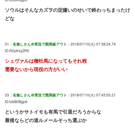
ソウルはそんなカズヲの淀嫌いのせいで終わっちまったけ
どな
31：
名無しさん＠実況で競馬板アウト
：2018/07/10(火) 07:38:24.79
ID:R2pKxyZR0
シュヴァルは種牡馬になってもそれ程
需要ないから現役の方がいい
33：
名無しさん＠実況で競馬板アウト
：2018/07/10(火) 07:43:55.21
ID:lzbB0Bgp0
というかサトイモも有馬で引退だろうからな
最後ならどの道ルメールそっち選ぶか