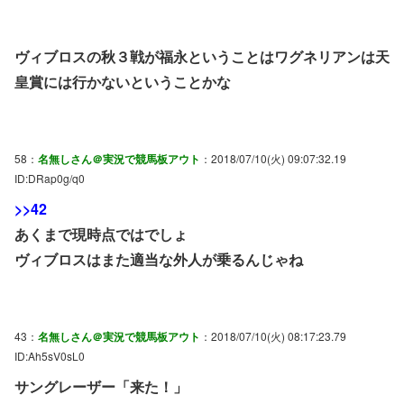
ヴィブロスの秋３戦が福永ということはワグネリアンは天
皇賞には行かないということかな
58：
名無しさん＠実況で競馬板アウト
：2018/07/10(火) 09:07:32.19
ID:DRap0g/q0
>>42
あくまで現時点ではでしょ
ヴィブロスはまた適当な外人が乗るんじゃね
43：
名無しさん＠実況で競馬板アウト
：2018/07/10(火) 08:17:23.79
ID:Ah5sV0sL0
サングレーザー「来た！」