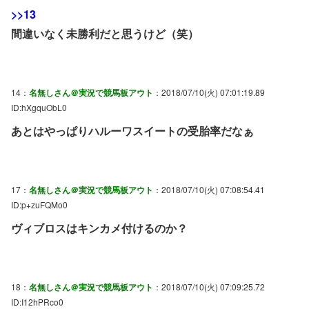
>>13
間違いなく未勝利だと思うけど（笑）
14：
名無しさん＠実況で競馬板アウト
：2018/07/10(火) 07:01:19.89
ID:hXgquObL0
あとはやっぱりハルーワスイートの受胎率だなぁ
17：
名無しさん＠実況で競馬板アウト
：2018/07/10(火) 07:08:54.41
ID:p+zuFQMo0
ヴィブロスはキンカメ付けるのか？
18：
名無しさん＠実況で競馬板アウト
：2018/07/10(火) 07:09:25.72
ID:I12hPRco0