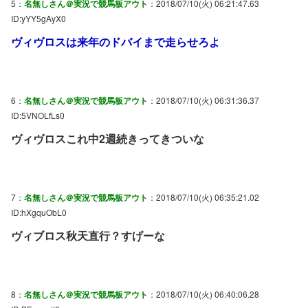
5：
名無しさん＠実況で競馬板アウト
：2018/07/10(火) 06:21:47.63
ID:yYY5gAyX0
ヴィヴロスは来年のドバイまで走らせろよ
6：
名無しさん＠実況で競馬板アウト
：2018/07/10(火) 06:31:36.37
ID:5VNOLfLs0
ヴィヴロスこれ中2週続きってきついな
7：
名無しさん＠実況で競馬板アウト
：2018/07/10(火) 06:35:21.02
ID:hXgquObL0
ヴィブロス秋天直行？すげーな
8：
名無しさん＠実況で競馬板アウト
：2018/07/10(火) 06:40:06.28