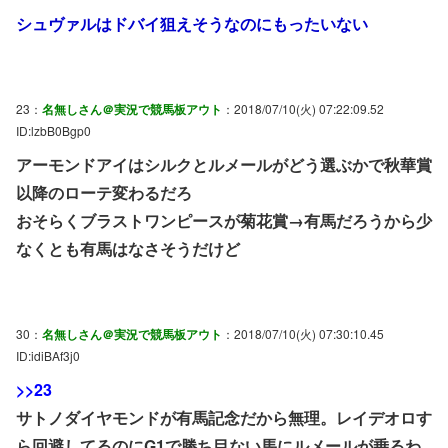
シュヴァルはドバイ狙えそうなのにもったいない
23：
名無しさん＠実況で競馬板アウト
：2018/07/10(火) 07:22:09.52
ID:lzbB0Bgp0
アーモンドアイはシルクとルメールがどう選ぶかで秋華賞
以降のローテ変わるだろ
おそらくブラストワンピースが菊花賞→有馬だろうから少
なくとも有馬はなさそうだけど
30：
名無しさん＠実況で競馬板アウト
：2018/07/10(火) 07:30:10.45
ID:idiBAf3j0
>>23
サトノダイヤモンドが有馬記念だから無理。レイデオロす
ら回避してるのにG1で勝ち目ない馬にルメールが乗るわ