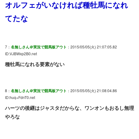
オルフェがいなければ種牡馬になれ
てたな
7：
名無しさん＠実況で競馬板アウト
：2015/05/05(火) 21:07:05.82
ID:VJBWxp2B0.net
種牡馬になれる要素がない
8：
名無しさん＠実況で競馬板アウト
：2015/05/05(火) 21:08:04.86
ID:huq+FdnT0.net
ハーツの後継はジャスタだからな、ワンオンもおるし無理
やろな