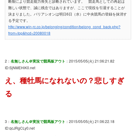
断裂により競走能力喪失と診断されています。 競走馬としての再起は
難しい状態で、誠に残念ではありますが、ここで現役を引退することが
決まりました。バリアシオンは明日6日（水）に中央競馬の登録を抹消す
る予定です。
http://www.win-rc.co.jp/belonging/condition/belong_cond_back.php?
from=top&hcd=20080018
2：
名無しさん＠実況で競馬板アウト
：2015/05/05(火) 21:06:21.82
ID:SjNMEHiK0.net
え、種牡馬になれないの？悲しすぎ
る
3：
名無しさん＠実況で競馬板アウト
：2015/05/05(火) 21:06:22.18
ID:qcJRgCLy0.net