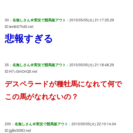
30：
名無しさん＠実況で競馬板アウト
：2015/05/05(火) 21:17:35.29
ID:wvIbS7hd0.net
悲報すぎる
35：
名無しさん＠実況で競馬板アウト
：2015/05/05(火) 21:18:48.29
ID:H7+GmOnQ0.net
デスペラードが種牡馬になれて何で
この馬がなれないの？
205：
名無しさん＠実況で競馬板アウト
：2015/05/05(火) 22:10:14.04
ID:jgBv3ifXO.net