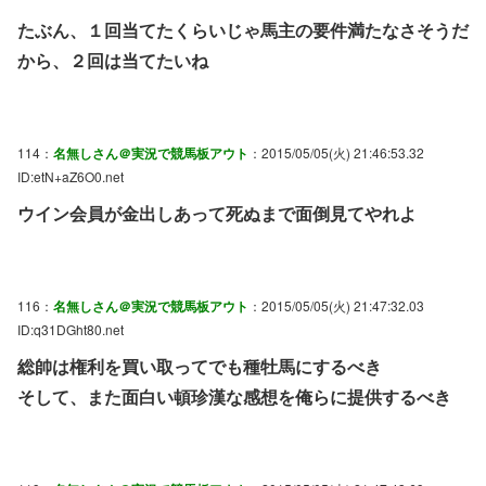
たぶん、１回当てたくらいじゃ馬主の要件満たなさそうだ
から、２回は当てたいね
114：
名無しさん＠実況で競馬板アウト
：2015/05/05(火) 21:46:53.32
ID:etN+aZ6O0.net
ウイン会員が金出しあって死ぬまで面倒見てやれよ
116：
名無しさん＠実況で競馬板アウト
：2015/05/05(火) 21:47:32.03
ID:q31DGht80.net
総帥は権利を買い取ってでも種牡馬にするべき
そして、また面白い頓珍漢な感想を俺らに提供するべき