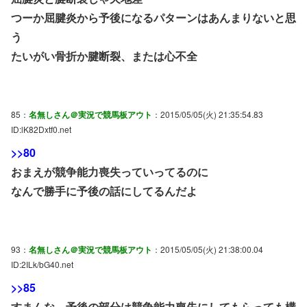
つーか屈腱炎から予後になるパターンはあんまりないと思
う
たいがい骨折か腱断裂、または心不全
85：
名無しさん＠実況で競馬板アウト
：2015/05/05(火) 21:35:54.83
ID:lK82Dxtf0.net
>>80
おまえが競争能力喪失っていってるのに
なんで勝手に予後の話にしてるんだよ
93：
名無しさん＠実況で競馬板アウト
：2015/05/05(火) 21:38:00.04
ID:2ILk/bG40.net
>>85
すまんな、予後の部分は競争能力喪失にしてもらっても構