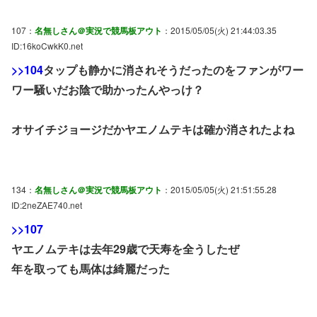
107：
名無しさん＠実況で競馬板アウト
：2015/05/05(火) 21:44:03.35
ID:16koCwkK0.net
>>104
タップも静かに消されそうだったのをファンがワー
ワー騒いだお陰で助かったんやっけ？
オサイチジョージだかヤエノムテキは確か消されたよね
134：
名無しさん＠実況で競馬板アウト
：2015/05/05(火) 21:51:55.28
ID:2neZAE740.net
>>107
ヤエノムテキは去年29歳で天寿を全うしたぜ
年を取っても馬体は綺麗だった