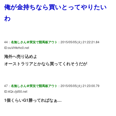
俺が金持ちなら買いとってやりたい
わ
44：
名無しさん＠実況で競馬板アウト
：2015/05/05(火) 21:22:21.84
ID:ouVHkrhc0.net
海外へ売り込めよ
オーストラリアとかなら買ってくれそうだが
47：
名無しさん＠実況で競馬板アウト
：2015/05/05(火) 21:23:00.79
ID:4Qr+ljd50.net
1個くらいG1勝ってればなぁ…