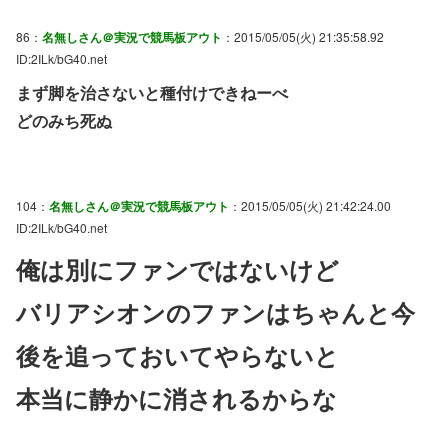
86：
名無しさん＠実況で競馬板アウト
：2015/05/05(火) 21:35:58.92
ID:2ILk/bG40.net
まず脚を治さないと種付けできねーべ
どのみち死ぬ
104：
名無しさん＠実況で競馬板アウト
：2015/05/05(火) 21:42:24.00
ID:2ILk/bG40.net
俺は別にファンではないけど
バリアシオンのファンはちゃんと今
後を追っておいてやらないと
本当に静かに消されるからな