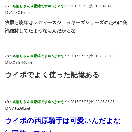
25：
名無しさん＠恐縮です＠＼(^o^)／
：2015/05/05(火) 19:24:04.09
ID:zNd3O16q0.net
牧原も晩年はレディースジョッキーズシリーズのために免
許維持してたようなもんだからな
28：
名無しさん＠恐縮です＠＼(^o^)／
：2015/05/05(火) 19:30:39.02
ID:cxCYI+H00.net
ウイポでよく使った記憶ある
49：
名無しさん＠恐縮です＠＼(^o^)／
：2015/05/05(火) 22:36:36.36
ID:VVrtfq3r0.net
ウイポの西原騎手は可愛いんだよな