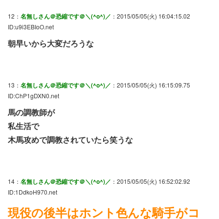
12：
名無しさん＠恐縮です＠＼(^o^)／
：2015/05/05(火) 16:04:15.02
ID:u9i3EBIoO.net
朝早いから大変だろうな
13：
名無しさん＠恐縮です＠＼(^o^)／
：2015/05/05(火) 16:15:09.75
ID:ChP1gDXN0.net
馬の調教師が
私生活で
木馬攻めで調教されていたら笑うな
14：
名無しさん＠恐縮です＠＼(^o^)／
：2015/05/05(火) 16:52:02.92
ID:1DdkoH970.net
現役の後半はホント色んな騎手がコ