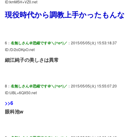
ID:kmM5H+VZ0.net
現役時代から調教上手かったもんな
6：
名無しさん＠恐縮です＠＼(^o^)／
：2015/05/05(火) 15:53:18.37
ID:/D/2oDKpO.net
細江純子の美しさは異常
8：
名無しさん＠恐縮です＠＼(^o^)／
：2015/05/05(火) 15:55:07.20
ID:UBL+6QX50.net
>>6
眼科池w