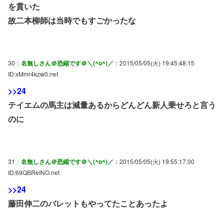
を貫いた
故二本柳師は当時でもすごかったな
30：
名無しさん＠恐縮です＠＼(^o^)／
：2015/05/05(火) 19:45:48.15
ID:xMmr4kzw0.net
>>24
テイエムの馬主は減量あるからどんどん新人乗せろと言う
のに
31：
名無しさん＠恐縮です＠＼(^o^)／
：2015/05/05(火) 19:55:17.00
ID:69QBReINO.net
>>24
藤田伸二のバレットもやってたことあったよ