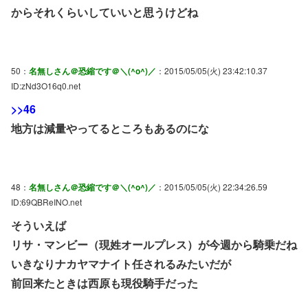
からそれくらいしていいと思うけどね
50：
名無しさん＠恐縮です＠＼(^o^)／
：2015/05/05(火) 23:42:10.37
ID:zNd3O16q0.net
>>46
地方は減量やってるところもあるのにな
48：
名無しさん＠恐縮です＠＼(^o^)／
：2015/05/05(火) 22:34:26.59
ID:69QBReINO.net
そういえば
リサ・マンビー（現姓オールプレス）が今週から騎乗だね
いきなりナカヤマナイト任されるみたいだが
前回来たときは西原も現役騎手だった