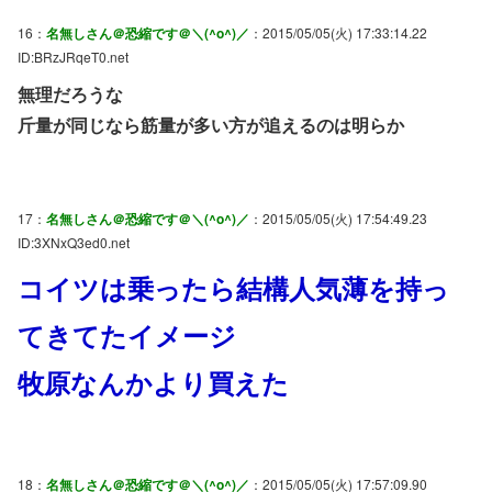
16：
名無しさん＠恐縮です＠＼(^o^)／
：2015/05/05(火) 17:33:14.22
ID:BRzJRqeT0.net
無理だろうな
斤量が同じなら筋量が多い方が追えるのは明らか
17：
名無しさん＠恐縮です＠＼(^o^)／
：2015/05/05(火) 17:54:49.23
ID:3XNxQ3ed0.net
コイツは乗ったら結構人気薄を持っ
てきてたイメージ
牧原なんかより買えた
18：
名無しさん＠恐縮です＠＼(^o^)／
：2015/05/05(火) 17:57:09.90