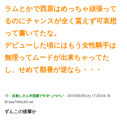
ラムとかで西原はめっちゃ頑張って
るのにチャンスが全く貰えず可哀想
って書いてたな。
デビューした頃にはもう女性騎手は
無理ってムードが出来ちゃってた
し、せめて順番が逆なら・・・
15：
名無しさん＠恐縮です＠＼(^o^)／
：2015/05/05(火) 17:23:04.18
ID:ese7HNzX0.net
ずんこの後輩か