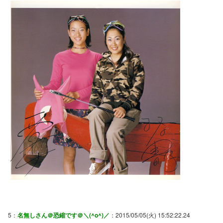
5：
名無しさん＠恐縮です＠＼(^o^)／
：2015/05/05(火) 15:52:22.24