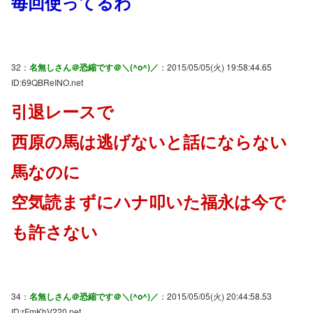
毎回使ってるわ
32：
名無しさん＠恐縮です＠＼(^o^)／
：2015/05/05(火) 19:58:44.65
ID:69QBReINO.net
引退レースで
西原の馬は逃げないと話にならない
馬なのに
空気読まずにハナ叩いた福永は今で
も許さない
34：
名無しさん＠恐縮です＠＼(^o^)／
：2015/05/05(火) 20:44:58.53
ID:rFmKhV220.net