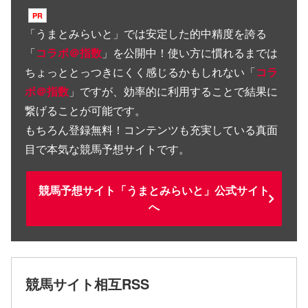
「
うまとみらいと
」では安定した的中精度を誇る
「
コラボ＠指数
」を公開中！使い方に慣れるまでは
ちょっととっつきにくく感じるかもしれない「
コラ
ボ＠指数
」ですが、効率的に利用することで結果に
繋げることが可能です。
もちろん登録無料！コンテンツも充実している真面
目で本気な競馬予想サイトです。
競馬予想サイト「うまとみらいと」公式サイト
へ
競馬サイト相互RSS