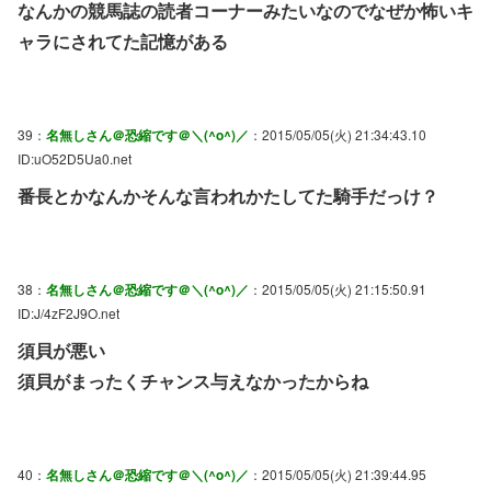
なんかの競馬誌の読者コーナーみたいなのでなぜか怖いキ
ャラにされてた記憶がある
39：
名無しさん＠恐縮です＠＼(^o^)／
：2015/05/05(火) 21:34:43.10
ID:uO52D5Ua0.net
番長とかなんかそんな言われかたしてた騎手だっけ？
38：
名無しさん＠恐縮です＠＼(^o^)／
：2015/05/05(火) 21:15:50.91
ID:J/4zF2J9O.net
須貝が悪い
須貝がまったくチャンス与えなかったからね
40：
名無しさん＠恐縮です＠＼(^o^)／
：2015/05/05(火) 21:39:44.95