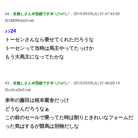
44：
名無しさん＠恐縮です＠＼(^o^)／
：2015/05/05(火) 21:47:43.65
ID:rM3NhIJc0.net
>>24
トーセンさんなら乗せてくれただろうな
トーセンって当時は馬主やってたっけか
もう大馬主になってたかな
43：
名無しさん＠恐縮です＠＼(^o^)／
：2015/05/05(火) 21:46:29.14
ID:ult+x2tv0.net
来年の藤田は根本厩舎だっけ
どうなんだろうなぁ
この前のセールで乗ってた時は割りときれいなフォームだ
った気はするが競馬は別物だしな