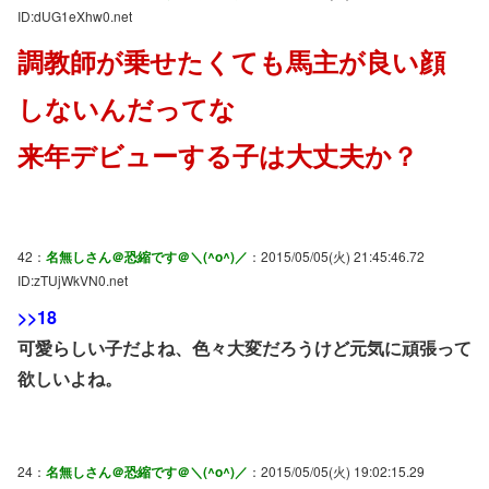
ID:dUG1eXhw0.net
調教師が乗せたくても馬主が良い顔
しないんだってな
来年デビューする子は大丈夫か？
42：
名無しさん＠恐縮です＠＼(^o^)／
：2015/05/05(火) 21:45:46.72
ID:zTUjWkVN0.net
>>18
可愛らしい子だよね、色々大変だろうけど元気に頑張って
欲しいよね。
24：
名無しさん＠恐縮です＠＼(^o^)／
：2015/05/05(火) 19:02:15.29