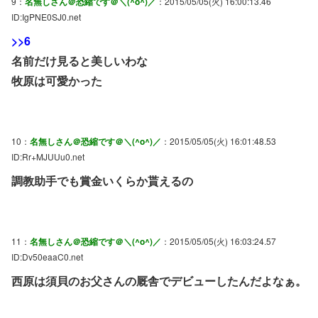
9：
名無しさん＠恐縮です＠＼(^o^)／
：2015/05/05(火) 16:00:13.46
ID:IgPNE0SJ0.net
>>6
名前だけ見ると美しいわな
牧原は可愛かった
10：
名無しさん＠恐縮です＠＼(^o^)／
：2015/05/05(火) 16:01:48.53
ID:Rr+MJUUu0.net
調教助手でも賞金いくらか貰えるの
11：
名無しさん＠恐縮です＠＼(^o^)／
：2015/05/05(火) 16:03:24.57
ID:Dv50eaaC0.net
西原は須貝のお父さんの厩舎でデビューしたんだよなぁ。