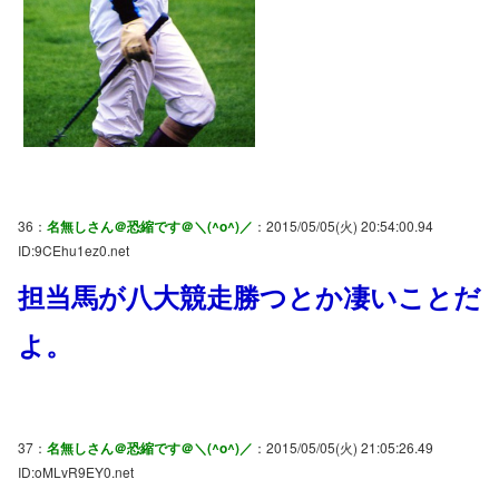
36：
名無しさん＠恐縮です＠＼(^o^)／
：2015/05/05(火) 20:54:00.94
ID:9CEhu1ez0.net
担当馬が八大競走勝つとか凄いことだ
よ。
37：
名無しさん＠恐縮です＠＼(^o^)／
：2015/05/05(火) 21:05:26.49
ID:oMLvR9EY0.net