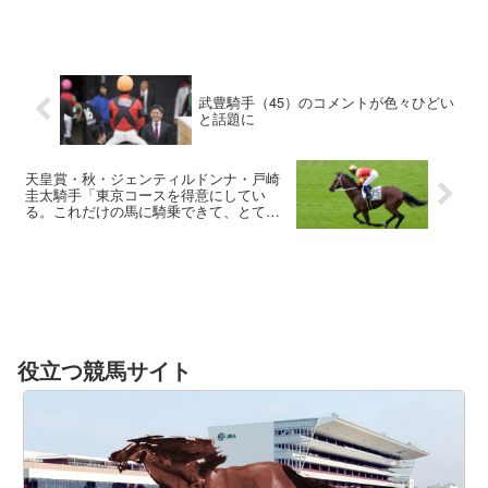
武豊騎手（45）のコメントが色々ひどい
と話題に
天皇賞・秋・ジェンティルドンナ・戸崎
圭太騎手「東京コースを得意にしてい
る。これだけの馬に騎乗できて、とても
幸せ。」
役立つ競馬サイト