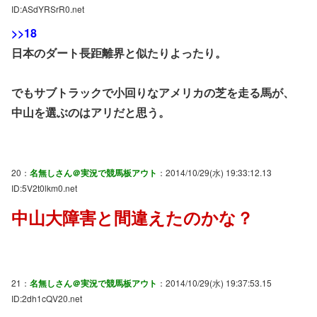
ID:ASdYRSrR0.net
>>18
日本のダート長距離界と似たりよったり。
でもサブトラックで小回りなアメリカの芝を走る馬が、
中山を選ぶのはアリだと思う。
20：
名無しさん＠実況で競馬板アウト
：2014/10/29(水) 19:33:12.13
ID:5V2t0lkm0.net
中山大障害と間違えたのかな？
21：
名無しさん＠実況で競馬板アウト
：2014/10/29(水) 19:37:53.15
ID:2dh1cQV20.net