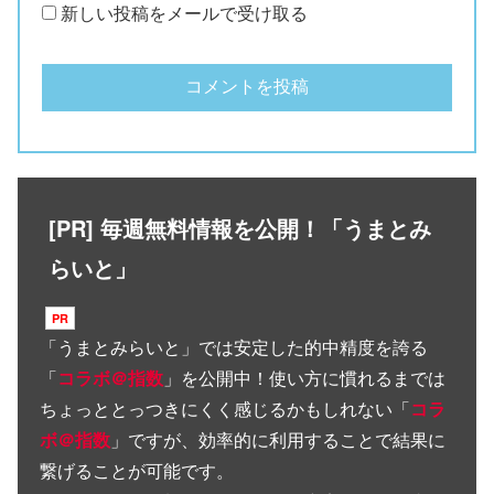
新しい投稿をメールで受け取る
[PR] 毎週無料情報を公開！「うまとみ
らいと」
「
うまとみらいと
」では安定した的中精度を誇る
「
コラボ＠指数
」を公開中！使い方に慣れるまでは
ちょっととっつきにくく感じるかもしれない「
コラ
ボ＠指数
」ですが、効率的に利用することで結果に
繋げることが可能です。