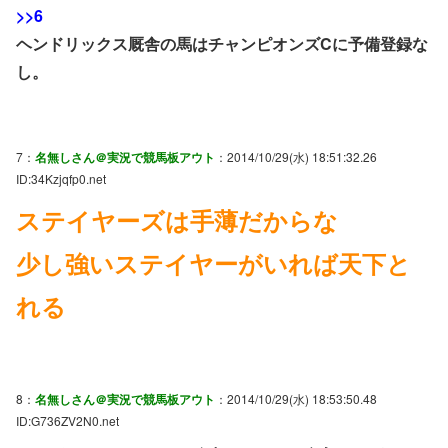
>>6
ヘンドリックス厩舎の馬はチャンピオンズCに予備登録な
し。
7：
名無しさん＠実況で競馬板アウト
：2014/10/29(水) 18:51:32.26
ID:34Kzjqfp0.net
ステイヤーズは手薄だからな
少し強いステイヤーがいれば天下と
れる
8：
名無しさん＠実況で競馬板アウト
：2014/10/29(水) 18:53:50.48
ID:G736ZV2N0.net