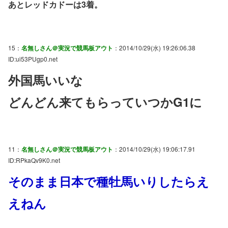
あとレッドカドーは3着。
15：
名無しさん＠実況で競馬板アウト
：2014/10/29(水) 19:26:06.38
ID:ui53PUgp0.net
外国馬いいな
どんどん来てもらっていつかG1に
11：
名無しさん＠実況で競馬板アウト
：2014/10/29(水) 19:06:17.91
ID:RPkaQv9K0.net
そのまま日本で種牡馬いりしたらえ
えねん