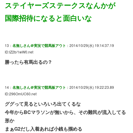
ステイヤーズステークスなんかが
国際招待になると面白いな
13：
名無しさん＠実況で競馬板アウト
：2014/10/29(水) 19:14:37.19
ID:IZ2b/1wW0.net
勝ったら有馬出るの？
14：
名無しさん＠実況で競馬板アウト
：2014/10/29(水) 19:22:23.89
ID:296OmUC60.net
ググって見るといろいろ出てくるな
今年からBCマラソンが無いから、その難民が流入してる
形か
まぁG2だし入着あれば小銭も掴める