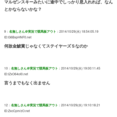
マルゼンスキーみたいに途中でしっかり息入れれば、なん
とかならないかな？
9：
名無しさん＠実況で競馬板アウト
：2014/10/29(水) 18:54:05.19
ID:G6BxpHNF0.net
何故金鯱賞じゃなくてステイヤーズＳなのか
10：
名無しさん＠実況で競馬板アウト
：2014/10/29(水) 19:00:11.45
ID:lZxO64oI0.net
言うまでもなく出ません
12：
名無しさん＠実況で競馬板アウト
：2014/10/29(水) 19:10:18.21
ID:ZxcCpm/zO.net