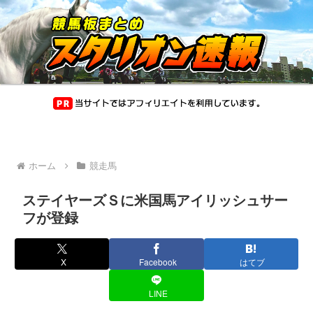
ホーム
競走馬
ステイヤーズＳに米国馬アイリッシュサー
フが登録
X
Facebook
はてブ
LINE