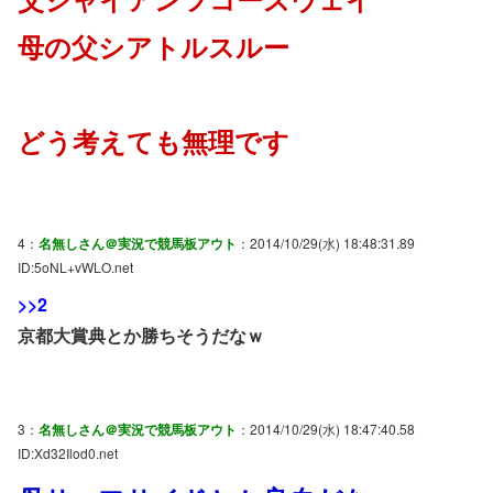
母の父シアトルスルー
どう考えても無理です
4：
名無しさん＠実況で競馬板アウト
：2014/10/29(水) 18:48:31.89
ID:5oNL+vWLO.net
>>2
京都大賞典とか勝ちそうだなｗ
3：
名無しさん＠実況で競馬板アウト
：2014/10/29(水) 18:47:40.58
ID:Xd32Ilod0.net