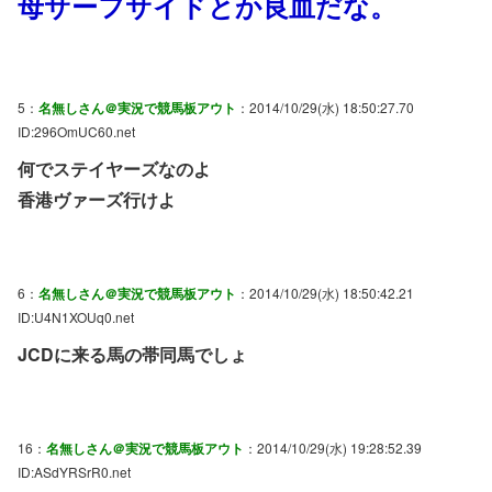
母サーフサイドとか良血だな。
5：
名無しさん＠実況で競馬板アウト
：2014/10/29(水) 18:50:27.70
ID:296OmUC60.net
何でステイヤーズなのよ
香港ヴァーズ行けよ
6：
名無しさん＠実況で競馬板アウト
：2014/10/29(水) 18:50:42.21
ID:U4N1XOUq0.net
JCDに来る馬の帯同馬でしょ
16：
名無しさん＠実況で競馬板アウト
：2014/10/29(水) 19:28:52.39
ID:ASdYRSrR0.net