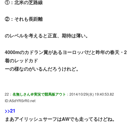
①：北米の芝路線
②：それも長距離
のレベルを考えると正直、期待は薄い。
4000mのカドラン賞があるヨーロッパだと昨年の春天・2
着のレッドカド
ーの様なのがいるんだろうけれど。
22：
名無しさん＠実況で競馬板アウト
：2014/10/29(水) 19:40:53.82
ID:ASdYRSrR0.net
>>21
まあアイリッシュサーフはAWでも走ってるけどね。