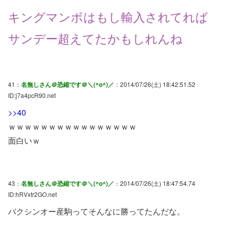
キングマンボはもし輸入されてれば
サンデー超えてたかもしれんね
41：
名無しさん＠恐縮です＠＼(^o^)／
：2014/07/26(土) 18:42:51.52
ID:j7a4pcR90.net
>>40
ｗｗｗｗｗｗｗｗｗｗｗｗｗｗｗｗ
面白いｗ
43：
名無しさん＠恐縮です＠＼(^o^)／
：2014/07/26(土) 18:47:54.74
ID:hRVxtr2GO.net
バクシンオー産駒ってそんなに勝ってたんだな。