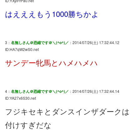
ID:YXyiFrPa0.net
はえええもう1000勝ちかよ
3：
名無しさん＠恐縮です＠＼(^o^)／
：2014/07/26(土) 17:32:44.12
ID:HA7qW2wS0.net
サンデー牝馬とハメハメハ
4：
名無しさん＠恐縮です＠＼(^o^)／
：2014/07/26(土) 17:32:44.14
ID:YA27x6S30.net
フジキセキとダンスインザダークは
付けすぎだな