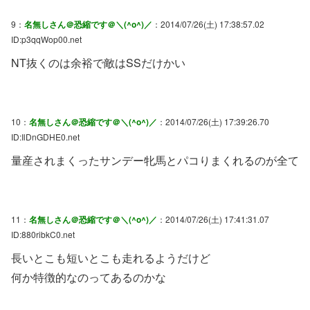
9：
名無しさん＠恐縮です＠＼(^o^)／
：2014/07/26(土) 17:38:57.02
ID:p3qqWop00.net
NT抜くのは余裕で敵はSSだけかい
10：
名無しさん＠恐縮です＠＼(^o^)／
：2014/07/26(土) 17:39:26.70
ID:IlDnGDHE0.net
量産されまくったサンデー牝馬とパコりまくれるのが全て
11：
名無しさん＠恐縮です＠＼(^o^)／
：2014/07/26(土) 17:41:31.07
ID:880ribkC0.net
長いとこも短いとこも走れるようだけど
何か特徴的なのってあるのかな