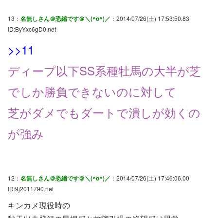
13：
名無しさん＠恐縮です＠＼(^o^)／
：2014/07/26(土) 17:53:50.83
ID:ByYxc6gD0.net
>>11
ディープ以下SS系種牡馬の大半が芝
でしか勝負できないのに対して
芝がダメでもダートで潰しが効くの
が強み
12：
名無しさん＠恐縮です＠＼(^o^)／
：2014/07/26(土) 17:46:06.00
ID:9j2011790.net
キンカメ現役時の