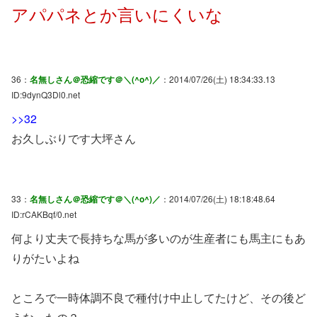
アパパネとか言いにくいな
36：
名無しさん＠恐縮です＠＼(^o^)／
：2014/07/26(土) 18:34:33.13
ID:9dynQ3Dl0.net
>>32
お久しぶりです大坪さん
33：
名無しさん＠恐縮です＠＼(^o^)／
：2014/07/26(土) 18:18:48.64
ID:rCAKBqf/0.net
何より丈夫で長持ちな馬が多いのが生産者にも馬主にもあ
りがたいよね
ところで一時体調不良で種付け中止してたけど、その後ど