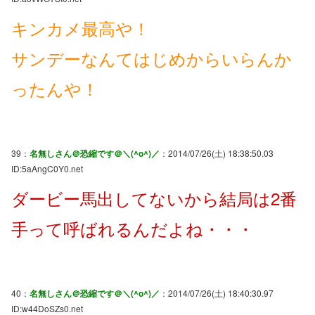
キンカメ最高や！
サンデーなんてはじめからいらんか
ったんや！
39：
名無しさん＠恐縮です＠＼(^o^)／
：2014/07/26(土) 18:38:50.03
ID:5aAngC0Y0.net
ダービー馬出してないから結局は2番
手って呼ばれるんだよね・・・
40：
名無しさん＠恐縮です＠＼(^o^)／
：2014/07/26(土) 18:40:30.97
ID:w44DoSZs0.net