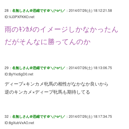
28：
名無しさん＠恐縮です＠＼(^o^)／
：2014/07/26(土) 18:12:21.58
ID:VJ3PXFKKO.net
雨のｷﾝｶﾒのイメージしかなかったん
だがそんなに勝ってんのか
29：
名無しさん＠恐縮です＠＼(^o^)／
：2014/07/26(土) 18:13:06.75
ID:ByYxc6gD0.net
ディープ×キンカメ牝馬の相性がなかなか良いから
逆のキンカメ×ディープ牝馬も期待してる
32：
名無しさん＠恐縮です＠＼(^o^)／
：2014/07/26(土) 18:17:34.75
ID:8gXubVxAO.net