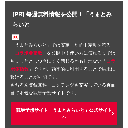
[PR] 毎週無料情報を公開！「うまとみ
らいと」
「
うまとみらいと
」では安定した的中精度を誇る
「
コラボ＠指数
」を公開中！使い方に慣れるまでは
ちょっととっつきにくく感じるかもしれない「
コラ
ボ＠指数
」ですが、効率的に利用することで結果に
繋げることが可能です。
もちろん登録無料！コンテンツも充実している真面
目で本気な競馬予想サイトです。
競馬予想サイト「うまとみらいと」公式サイト
へ