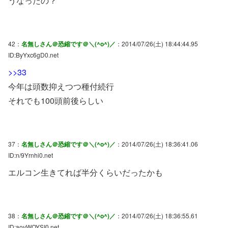
うなったの？
42：
名無しさん＠恐縮です＠＼(^o^)／
：2014/07/26(土) 18:44:44.95
ID:ByYxc6gD0.net
>>33
今年は頭数抑えつつ種付続行
それでも100頭前後らしい
37：
名無しさん＠恐縮です＠＼(^o^)／
：2014/07/26(土) 18:36:41.06
ID:n/9Yrnhi0.net
エルコン生きてれば半分くらいだったかも
38：
名無しさん＠恐縮です＠＼(^o^)／
：2014/07/26(土) 18:36:55.61
ID:aovWOYSI0.net