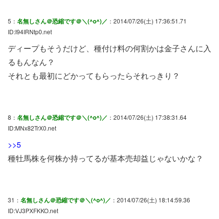
5：
名無しさん＠恐縮です＠＼(^o^)／
：2014/07/26(土) 17:36:51.71
ID:I94IRNtp0.net
ディープもそうだけど、種付け料の何割かは金子さんに入
るもんなん？
それとも最初にどかってもらったらそれっきり？
8：
名無しさん＠恐縮です＠＼(^o^)／
：2014/07/26(土) 17:38:31.64
ID:MNx82TrX0.net
>>5
種牡馬株を何株か持ってるが基本売却益じゃないかな？
31：
名無しさん＠恐縮です＠＼(^o^)／
：2014/07/26(土) 18:14:59.36
ID:VJ3PXFKKO.net