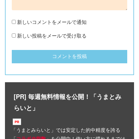
新しいコメントをメールで通知
新しい投稿をメールで受け取る
[PR] 毎週無料情報を公開！「うまとみ
らいと」
「
うまとみらいと
」では安定した的中精度を誇る
「
コラボ＠指数
」を公開中！使い方に慣れるまでは