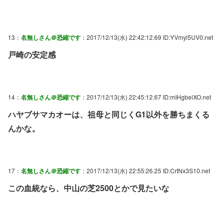
13：
名無しさん＠恐縮です
：2017/12/13(水) 22:42:12.69 ID:YVmyl5UV0.net
戸崎の安定感
14：
名無しさん＠恐縮です
：2017/12/13(水) 22:45:12.67 ID:mIHgbeiXO.net
ハヤブサマカオーは、祖母と同じくG1以外を勝ちまくる
んかな。
17：
名無しさん＠恐縮です
：2017/12/13(水) 22:55:26.25 ID:CrtNx3S10.net
この血統なら、中山の芝2500とかで見たいな