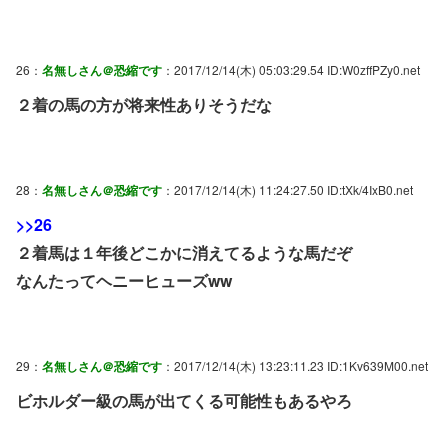
26：
名無しさん＠恐縮です
：2017/12/14(木) 05:03:29.54 ID:W0zffPZy0.net
２着の馬の方が将来性ありそうだな
28：
名無しさん＠恐縮です
：2017/12/14(木) 11:24:27.50 ID:tXk/4IxB0.net
>>26
２着馬は１年後どこかに消えてるような馬だぞ
なんたってヘニーヒューズww
29：
名無しさん＠恐縮です
：2017/12/14(木) 13:23:11.23 ID:1Kv639M00.net
ビホルダー級の馬が出てくる可能性もあるやろ