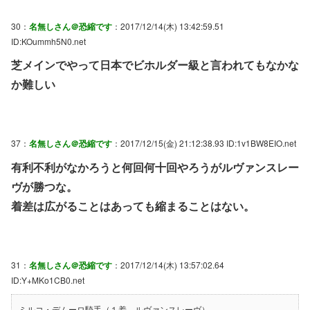
30：
名無しさん＠恐縮です
：2017/12/14(木) 13:42:59.51
ID:KOummh5N0.net
芝メインでやって日本でビホルダー級と言われてもなかな
か難しい
37：
名無しさん＠恐縮です
：2017/12/15(金) 21:12:38.93 ID:1v1BW8EIO.net
有利不利がなかろうと何回何十回やろうがルヴァンスレー
ヴが勝つな。
着差は広がることはあっても縮まることはない。
31：
名無しさん＠恐縮です
：2017/12/14(木) 13:57:02.64
ID:Y+MKo1CB0.net
ミルコ・デムーロ騎手（１着 ルヴァンスレーヴ）