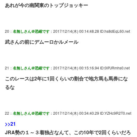
あれが今の南関東のトップジョッキー
20：
名無しさん＠恐縮です
：2017/12/14(木) 00:14:48.28 ID:hs8dEqL60.net
武さんの前にデムーロかルメール
21：
名無しさん＠恐縮です
：2017/12/14(木) 00:15:16.94 ID:0lPJRmhs0.net
このレースは2年に1回くらいの割合で地方馬も馬券にな
るな
22：
名無しさん＠恐縮です
：2017/12/14(木) 00:34:40.29 ID:YZHc9R2T0.net
>>21
JRA勢の１～３着独占なんて、この10年で2回くらいだろ