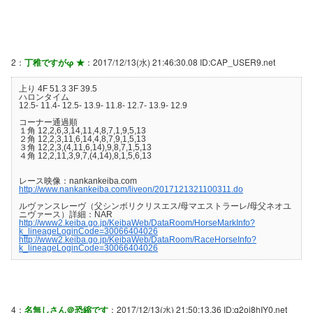
2：
丁稚ですがφ ★
：2017/12/13(水) 21:46:30.08 ID:CAP_USER9.net
上り 4F 51.3 3F 39.5
ハロンタイム
12.5- 11.4- 12.5- 13.9- 11.8- 12.7- 13.9- 12.9
コーナー通過順
１角 12,2,6,3,14,11,4,8,7,1,9,5,13
２角 12,2,3,11,6,14,4,8,7,9,1,5,13
３角 12,2,3,(4,11,6,14),9,8,7,1,5,13
４角 12,2,11,3,9,7,(4,14),8,1,5,6,13
レース映像：nankankeiba.com
http://www.nankankeiba.com/liveon/2017121321100311.do
ルヴァンスレーヴ（父シンボリクリスエス/母マエストラーレ/母父ネオユ
ニヴァース）詳細：NAR
http://www2.keiba.go.jp/KeibaWeb/DataRoom/HorseMarkInfo?
k_lineageLoginCode=30066404026
http://www2.keiba.go.jp/KeibaWeb/DataRoom/RaceHorseInfo?
k_lineageLoginCode=30066404026
4：
名無しさん＠恐縮です
：2017/12/13(水) 21:50:13.36 ID:q2oi8hIY0.net