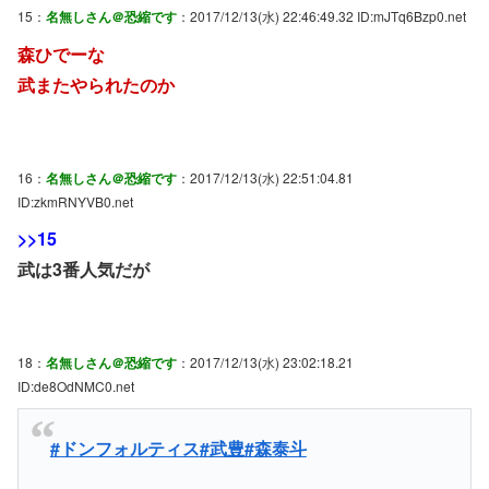
15：
名無しさん＠恐縮です
：2017/12/13(水) 22:46:49.32 ID:mJTq6Bzp0.net
森ひでーな
武またやられたのか
16：
名無しさん＠恐縮です
：2017/12/13(水) 22:51:04.81
ID:zkmRNYVB0.net
>>15
武は3番人気だが
18：
名無しさん＠恐縮です
：2017/12/13(水) 23:02:18.21
ID:de8OdNMC0.net
#ドンフォルティス
#武豊
#森泰斗