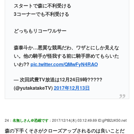
スタートで森に不利受ける
3コーナーでも不利受ける
どっちもリコーワルサー
森泰斗か…悪質な競馬だわ、ワザとにしか見えな
い。他の騎手が怪我する前に騎手辞めてもらいた
いわ??
pic.twitter.com/QMwFyN4RAO
— 次回武豊TV放送は12月24日9時?????
(@yutakatakeTV)
2017年12月13日
24：
名無しさん＠恐縮です
：2017/12/14(木) 03:12:49.69 ID:gPtB2zK50.net
森の下手くそさがクローズアップされるのは良いことだ