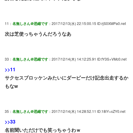
11：
名無しさん＠恐縮です
：2017/12/13(水) 22:15:00.15 ID:rjS0XMPa0.net
次は芝使っちゃうんだろうなあ
33：
名無しさん＠恐縮です
：2017/12/14(木) 14:12:25.91 ID:fY3S+VMc0.net
>>11
サクセスブロッケンみたいにダービーだけ記念出走するか
もなw
35：
名無しさん＠恐縮です
：2017/12/14(木) 14:28:52.11 ID:18lY+xZY0.net
>>33
名前聞いただけでも笑っちゃうわｗ