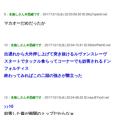
9：
名無しさん＠恐縮です
：2017/12/13(水) 22:03:59.50 ID:3Kq7xpdv0.net
マカオーだめだったか
10：
名無しさん＠恐縮です
：2017/12/13(水) 22:04:10.91 ID:39zbVPwH0.net
出遅れから大外押し上げて突き抜けるルヴァンスレーヴ
スタートでタックル食らってコーナーでも妨害されるドン
フォルティス
終わってみればこの二頭の強さが際立った
12：
名無しさん＠恐縮です
：2017/12/13(水) 22:24:48.22 ID:naaJEYxx0.net
>>10
妨害した森が南関のトップだからなｗ