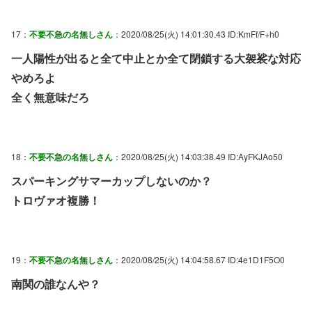
17：
不要不急の名無しさん
：2020/08/25(火) 14:01:30.43 ID:KmFf/F+h0
一人陽性が出ると全て中止とか全て閉鎖する大袈裟な対応
やめろよ
全く無意味だろ
18：
不要不急の名無しさん
：2020/08/25(火) 14:03:38.49 ID:AyFKJAo50
スパーキングサマーカップしないのか？
トロヴァオ複勝！
19：
不要不急の名無しさん
：2020/08/25(火) 14:04:58.67 ID:4e1D1F5O0
南関の誰なんや？