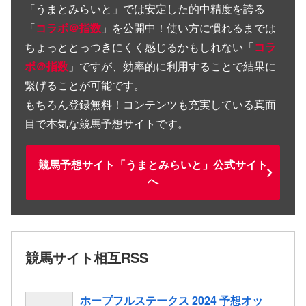
「
うまとみらいと
」では安定した的中精度を誇る
「
コラボ＠指数
」を公開中！使い方に慣れるまでは
ちょっととっつきにくく感じるかもしれない「
コラ
ボ＠指数
」ですが、効率的に利用することで結果に
繋げることが可能です。
もちろん登録無料！コンテンツも充実している真面
目で本気な競馬予想サイトです。
競馬予想サイト「うまとみらいと」公式サイト
へ
競馬サイト相互RSS
ホープフルステークス 2024 予想オッ