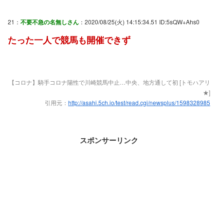
21：
不要不急の名無しさん
：2020/08/25(火) 14:15:34.51 ID:5sQW+Ahs0
たった一人で競馬も開催できず
【コロナ】騎手コロナ陽性で川崎競馬中止…中央、地方通して初 [トモハアリ
★]
引用元：
http://asahi.5ch.io/test/read.cgi/newsplus/1598328985
スポンサーリンク