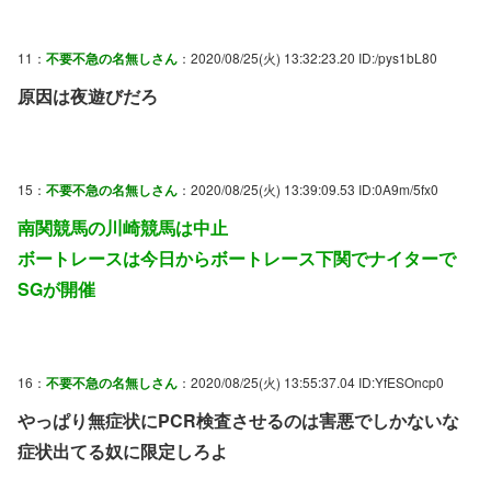
11：
不要不急の名無しさん
：2020/08/25(火) 13:32:23.20 ID:/pys1bL80
原因は夜遊びだろ
15：
不要不急の名無しさん
：2020/08/25(火) 13:39:09.53 ID:0A9m/5fx0
南関競馬の川崎競馬は中止
ボートレースは今日からボートレース下関でナイターで
SGが開催
16：
不要不急の名無しさん
：2020/08/25(火) 13:55:37.04 ID:YfESOncp0
やっぱり無症状にPCR検査させるのは害悪でしかないな
症状出てる奴に限定しろよ