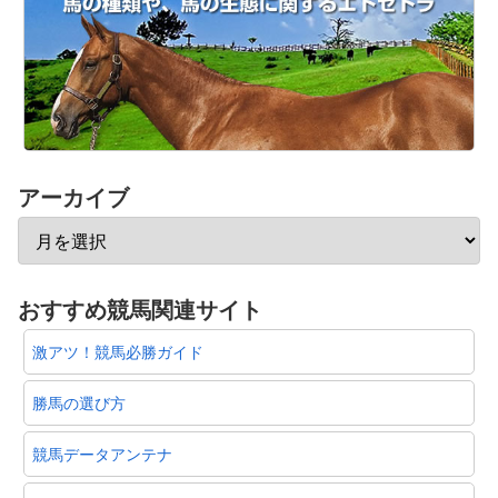
アーカイブ
おすすめ競馬関連サイト
激アツ！競馬必勝ガイド
勝馬の選び方
競馬データアンテナ