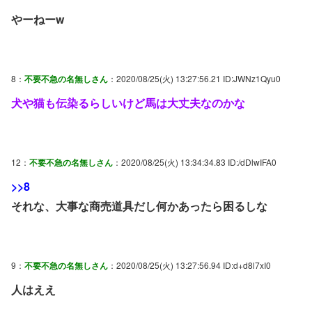
やーねーw
8：
不要不急の名無しさん
：2020/08/25(火) 13:27:56.21 ID:JWNz1Qyu0
犬や猫も伝染るらしいけど馬は大丈夫なのかな
12：
不要不急の名無しさん
：2020/08/25(火) 13:34:34.83 ID:/dDlwIFA0
>>8
それな、大事な商売道具だし何かあったら困るしな
9：
不要不急の名無しさん
：2020/08/25(火) 13:27:56.94 ID:d+d8l7xI0
人はええ