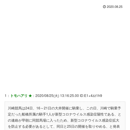
2020.08.25
1：
トモハアリ ★
：2020/08/25(火) 13:16:25.00 ID:E1+4zz1h9
川崎競馬は24日、16～21日の大井開催に騎乗し、この日、川崎で騎乗予
定だった船橋所属の騎手1人が新型コロナウイルス感染症陽性である、と
の連絡が早朝に同競馬場に入ったため、新型コロナウイルス感染症拡大
を防止する必要があるとして、同日と25日の開催を取りやめる、と発表