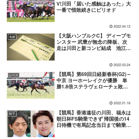
V!川田「届いた感触はあった」大
一番で惜敗続きにピリオド
2022.04.12
【大阪ハンブルクC】 ディープモ
考察
ンスター 武豊が無念の降板、次
走は川田と新コンビ結成 池江調
教師「次は勝ちきりたい」
2022.03.24
【競馬】第69回日経新春杯(G2)～
レース
中京 ヨーホーレイクが優勝 単
勝1.8倍ステラヴェローチェ敗れ
る
2022.01.16
【競馬】香港遠征の川田、福永は
騎手
朝日杯FS騎乗できず 帰国後の14
日待機で有馬記念当日まで騎乗で
きない可能性も