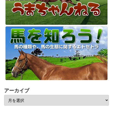
アーカイブ