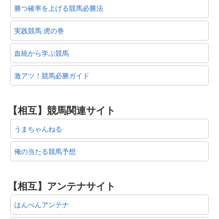
勝つ確率を上げる競馬必勝法
実践競馬 虎の巻
血統から学ぶ競馬
激アツ！競馬必勝ガイド
【相互】競馬関連サイト
うまちゃんねる
俺の当たる競馬予想
【相互】アンテナサイト
はんぺんアンテナ