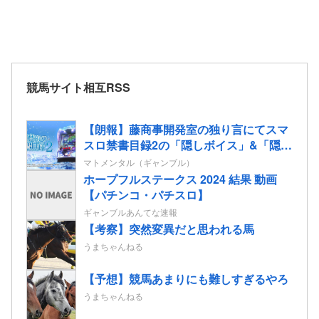
競馬サイト相互RSS
【朗報】藤商事開発室の独り言にてスマ
スロ禁書目録2の「隠しボイス」&「隠し
楽曲（telepath/Real）」解放コマンドが
マトメンタル（ギャンブル）
公開される！
ホープフルステークス 2024 結果 動画
【パチンコ・パチスロ】
ギャンブルあんてな速報
【考察】突然変異だと思われる馬
うまちゃんねる
【予想】競馬あまりにも難しすぎるやろ
うまちゃんねる