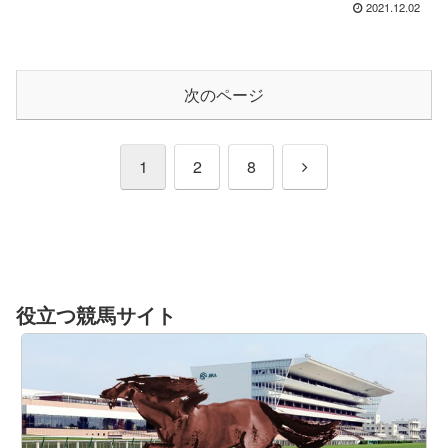
2021.12.02
次のページ
次
1
2
8
へ
役立つ競馬サイト