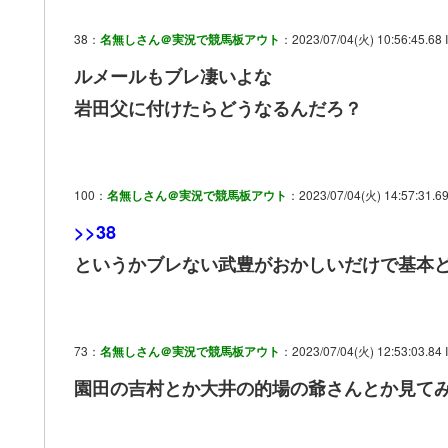
38：
名無しさん＠実況で競馬板アウト
：2023/07/04(火) 10:56:45.68 
ルメールもブレ凄いよな
岩田父に付けたらどうなるんだろ？
100：
名無しさん＠実況で競馬板アウト
：2023/07/04(火) 14:57:31.6
>>38
というかブレない武豊がおかしいだけで基本
73：
名無しさん＠実況で競馬板アウト
：2023/07/04(火) 12:53:03.84
園田の吉村とか大井の的場の爺さんとか見て