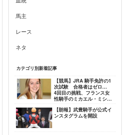
血統
馬主
レース
ネタ
カテゴリ別新着記事
【競馬】JRA 騎手免許の1
次試験 合格者はゼロ…
4回目の挑戦、フランス女
性騎手のミカエル・ミシェ
ル騎手も不合格に
【朗報】武豊騎手が公式イ
ンスタグラムを開設