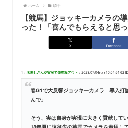
ホーム
騎手
【競馬】ジョッキーカメラの導
った！「喜んでもらえると思っ
X
Facebook
1：
名無しさん＠実況で競馬板アウト
：2023/07/04(火) 10:04:54.62 I
春G1で大反響ジョッキーカメラ 導入打
んで」
そう、実は自身が実現に大きく貢献して
18年夏に遠征先の英国でカメラを着用し