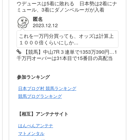
ウデュースは5着に敗れる 日本勢は2着にナ
ミュール、3着にダノンベルーガが入着
匿名
2023.12.12
これを一万円分買っても、オッズは計算上
１０００倍くらいにしか...
【競馬】中山7R３連単で1353万390円…1
千万円オーバーは31本目で15番目の高配当
参加ランキング
日本ブログ村 競馬ランキング
競馬ブログランキング
【相互】アンテナサイト
はんぺんアンテナ
マトメンタル