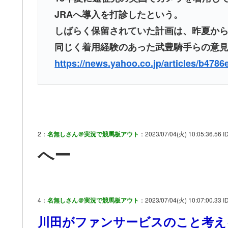
JRAへ導入を打診したという。
しばらく保留されていた計画は、昨夏か
同じく着用経験のあった武豊騎手らの意
https://news.yahoo.co.jp/articles/b4
2：
名無しさん＠実況で競馬板アウト
：2023/07/04(火) 10:05:36.56 I
へー
4：
名無しさん＠実況で競馬板アウト
：2023/07/04(火) 10:07:00.33 
川田がファンサービスのこと考え