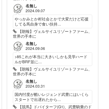
名無し
2024.09.07
やっかみとか村社会とかで大変だけど応援
してる馬自身で食い扶持...
【朗報】ヴェルサイユリゾートファーム、
世界の手本に
名無し
2024.09.06
>85これが本当に大きいしかも見学ハード
ルがBRF並に...
【朗報】ヴェルサイユリゾートファーム、
世界の手本に
名無し
2024.03.31
国内忖度が酷いレジェンド武豊にはいくら
スタートで出遅れたから...
【競馬】ドバイターフ(G1)、武豊騎乗のド