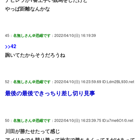
やっぱ距離なんかな
45：
名無しさん＠恐縮です
：2022/04/10(日) 16:19:39
>>42
踠いてたからそうだろうね
52：
名無しさん＠恐縮です
：2022/04/10(日) 16:23:59.69 ID:Ldm2BL930.net
最後の最後できっちり差し切り見事
50：
名無しさん＠恐縮です
：2022/04/10(日) 16:23:39.75 ID:u7me6O1/0.net
川田が勝たせたって感じ
アメリカでも競り勝って地方で勝ちまくってるだけあって