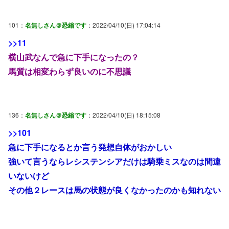
101：
名無しさん＠恐縮です
：2022/04/10(日) 17:04:14
>>11
横山武なんで急に下手になったの？
馬質は相変わらず良いのに不思議
136：
名無しさん＠恐縮です
：2022/04/10(日) 18:15:08
>>101
急に下手になるとか言う発想自体がおかしい
強いて言うならレシステンシアだけは騎乗ミスなのは間違
いないけど
その他２レースは馬の状態が良くなかったのかも知れない