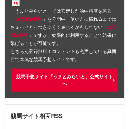
「
うまとみらいと
」では安定した的中精度を誇る
「
コラボ＠指数
」を公開中！使い方に慣れるまでは
ちょっととっつきにくく感じるかもしれない「
コラ
ボ＠指数
」ですが、効率的に利用することで結果に
繋げることが可能です。
もちろん登録無料！コンテンツも充実している真面
目で本気な競馬予想サイトです。
競馬予想サイト「うまとみらいと」公式サイト
へ
競馬サイト相互RSS