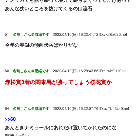
あんな狭いところを抜けてくるのは流石
51：
名無しさん＠恐縮です
：2022/04/10(日) 16:23:41.72 ID:vksf6zCx0.net
今年の春GIの傾向伏兵ばかりだな
60：
名無しさん＠恐縮です
：2022/04/10(日) 16:29:43.86 ID:/k/wh9U10.net
赤松賞3着の関東馬が勝ってしまう桜花賞か
64：
名無しさん＠恐縮です
：2022/04/10(日) 16:32:07.76 ID:uzTU43s40.net
>>60
あんときナミュールにあれだけ置いてかれたのにな
競馬むずい