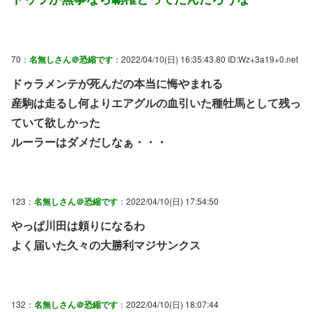
70：
名無しさん＠恐縮です
：2022/04/10(日) 16:35:43.80 ID:Wz+3a19+0.net
ドゥラメンテが死んだの本当に悔やまれる
産駒は走るし何よりエアグルの血引いた種牡馬として残っ
ていて欲しかった
ルーラーはダメだしなぁ・・・
123：
名無しさん＠恐縮です
：2022/04/10(日) 17:54:50
やっぱ川田は頼りになるわ
よく届いた久々の大勝利マジサンクス
132：
名無しさん＠恐縮です
：2022/04/10(日) 18:07:44