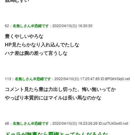
62：
名無しさん＠恐縮です
：2022/04/10(日) 16:30:30
豊くやしいやろな
HP見たらかなり入れ込んでたしな
ハナ差は腕の差って言うしな
113：
名無しさん＠恐縮です
：2022/04/10(日) 17:25:47.85 ID:8PGlH/Gq0.net
コメント見たら豊は力出し切った、悔い無いってか
やっぱり本質的にはマイルは長い馬なのかな
48：
名無しさん＠恐縮です
：2022/04/10(日) 16:23:26.26 ID:uzTU43s40.net
ドゥラが無事なら覇権とってたんだろうな