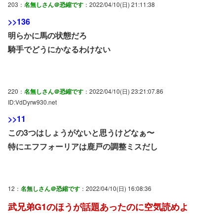
203：
名無しさん＠恐縮です
：2022/04/10(日) 21:11:38
>>136
明らかに馬の状態だろ
騎手でどうにかなるわけない
220：
名無しさん＠恐縮です
：2022/04/10(日) 23:21:07.86
ID:VdDyrw930.net
>>11
この3つはしょうがないと思うけどなぁ〜
特にエフフォーリアは鹿戸の調整ミスだし
12：
名無しさん＠恐縮です
：2022/04/10(日) 16:08:36
武兄弟G1のほうが話題あったのに空気読めよ