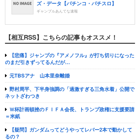
ズ・データ【パチンコ・パチスロ】
ギャンブルあんてな速報
【相互RSS】こちらの記事もオススメ！
【悲痛】ジャンプの『アメノフル』が打ち切りになった
のまだ引きずってるんだが…
元TBSアナ 山本里奈離婚
野村周平、下半身強調の「過激すぎる三角水着」公開で
ネットざわつき
Ｗ杯計画頓挫のＦＩＦＡ会長、トランプ政権に支援要請
＝米紙
【疑問】ガンダムってどうやってレバー2本で動かして
るの？