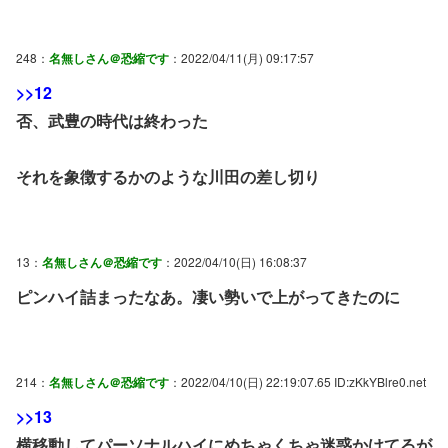
248：
名無しさん＠恐縮です
：2022/04/11(月) 09:17:57
>>12
否、武豊の時代は終わった
それを象徴するかのような川田の差し切り
13：
名無しさん＠恐縮です
：2022/04/10(日) 16:08:37
ピンハイ詰まったなあ。凄い勢いで上がってきたのに
214：
名無しさん＠恐縮です
：2022/04/10(日) 22:19:07.65 ID:zKkYBlre0.net
>>13
横移動してパーソナルハイにめちゃくちゃ迷惑かけてるが