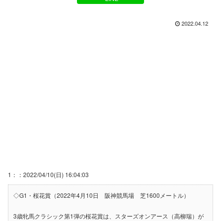
2022.04.12
1：：2022/04/10(日) 16:04:03
◇G1・桜花賞（2022年4月10日 阪神競馬場 芝1600メートル）
3歳牝馬クラシック第1弾の桜花賞は、スターズオンアース（高柳瑞）が