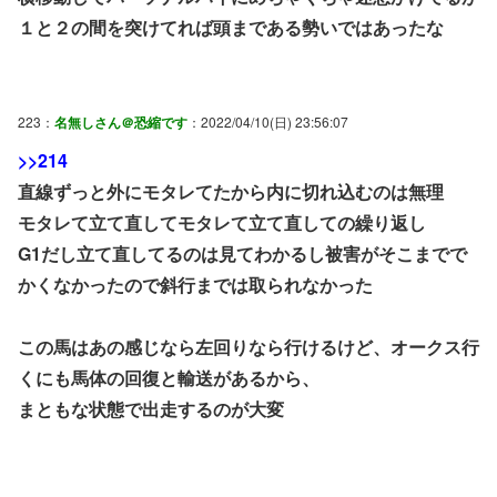
１と２の間を突けてれば頭まである勢いではあったな
223：
名無しさん＠恐縮です
：2022/04/10(日) 23:56:07
>>214
直線ずっと外にモタレてたから内に切れ込むのは無理
モタレて立て直してモタレて立て直しての繰り返し
G1だし立て直してるのは見てわかるし被害がそこまでで
かくなかったので斜行までは取られなかった
この馬はあの感じなら左回りなら行けるけど、オークス行
くにも馬体の回復と輸送があるから、
まともな状態で出走するのが大変