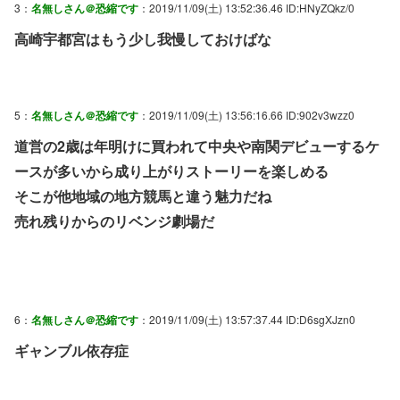
3：
名無しさん＠恐縮です
：2019/11/09(土) 13:52:36.46 ID:HNyZQkz/0
高崎宇都宮はもう少し我慢しておけばな
5：
名無しさん＠恐縮です
：2019/11/09(土) 13:56:16.66 ID:902v3wzz0
道営の2歳は年明けに買われて中央や南関デビューするケ
ースが多いから成り上がりストーリーを楽しめる
そこが他地域の地方競馬と違う魅力だね
売れ残りからのリベンジ劇場だ
6：
名無しさん＠恐縮です
：2019/11/09(土) 13:57:37.44 ID:D6sgXJzn0
ギャンブル依存症