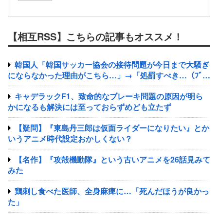
【相互RSS】こちらの記事もオススメ！
韓国人「韓国サッカー協会の接待問題が今日まで大騒ぎ
にならなかった理由がこちら…」→「処罰すべき…（ﾌﾞﾙ
ﾌﾞﾙ」＝韓国の反応
キャデラックF1、致命的なブレーキ問題の原因が明ら
かになるも解決には至っておらずめども立たず
【疑問】『東島丹三郎は仮面ライダーになりたい』とか
いうアニメ時代設定おかしくない？
【名作】『攻殻機動隊』という古いアニメを26話見みて
みた
鶏刺し食べた医師、全身麻痺に…「死んだほうが良かっ
た」