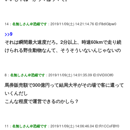
14：
名無しさん＠恐縮です
：2019/11/09(土) 14:21:14.76 ID:F8dlGtpw0
>>9
それは瞬間最大速度だろ。2分以上、時速60kmで走り続
けられる野生動物なんて、そうそういないんじゃないの
8：
名無しさん＠恐縮です
：2019/11/09(土) 14:01:35.09 ID:0VlD0OIf0
馬券販売額で300億円って結局大半がその場で客に還って
いくんだし
こんな程度で運営できるのかしら？
11：
名無しさん＠恐縮です
：2019/11/09(土) 14:06:46.04 ID:R1CCxFBY0