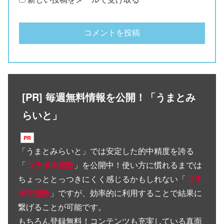
[PR] 毎週無料情報を公開！「うまとみ
らいと」
「
うまとみらいと
」では安定した的中精度を誇る
「
コラボ＠指数
」を公開中！使い方に慣れるまでは
ちょっととっつきにくく感じるかもしれない「
コラ
ボ＠指数
」ですが、効率的に利用することで結果に
繋げることが可能です。
もちろん登録無料！コンテンツも充実している真面