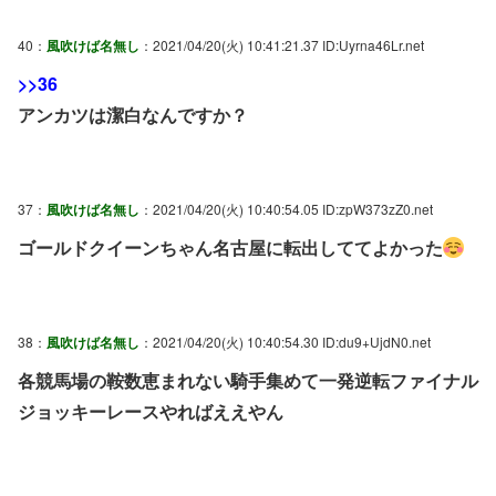
40：
風吹けば名無し
：2021/04/20(火) 10:41:21.37 ID:Uyrna46Lr.net
>>36
アンカツは潔白なんですか？
37：
風吹けば名無し
：2021/04/20(火) 10:40:54.05 ID:zpW373zZ0.net
ゴールドクイーンちゃん名古屋に転出しててよかった
38：
風吹けば名無し
：2021/04/20(火) 10:40:54.30 ID:du9+UjdN0.net
各競馬場の鞍数恵まれない騎手集めて一発逆転ファイナル
ジョッキーレースやればええやん