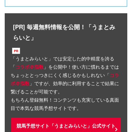
[PR] 毎週無料情報を公開！「うまとみ
らいと」
「
うまとみらいと
」では安定した的中精度を誇る
「
コラボ＠指数
」を公開中！使い方に慣れるまでは
ちょっととっつきにくく感じるかもしれない「
コラ
ボ＠指数
」ですが、効率的に利用することで結果に
繋げることが可能です。
もちろん登録無料！コンテンツも充実している真面
目で本気な競馬予想サイトです。
競馬予想サイト「うまとみらいと」公式サイト