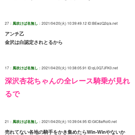
27：
風吹けば名無し
：2021/04/20(火) 10:39:49.12 ID:BEwzQ2q/a.net
アンチ乙
金沢は白認定されとるから
17：
風吹けば名無し
：2021/04/20(火) 10:38:05.91 ID:qL0Q7JFK0.net
深沢杏花ちゃんの全レース騎乗が見れ
るで
21：
風吹けば名無し
：2021/04/20(火) 10:39:04.95 ID:GIC8aRol0.net
売れてない各地の騎手をかき集めたらWin-Winやないか