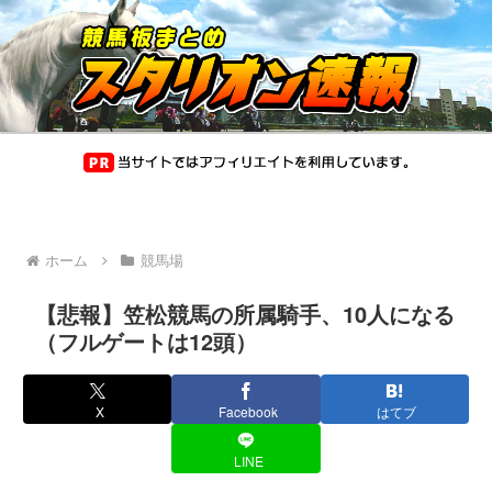
ホーム
競馬場
【悲報】笠松競馬の所属騎手、10人になる
（フルゲートは12頭）
X
Facebook
はてブ
LINE