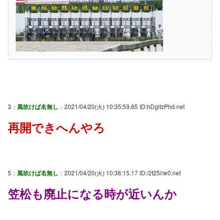
3：
風吹けば名無し
：2021/04/20(火) 10:35:59.65 ID:hDgltzPhd.net
再開できへんやろ
5：
風吹けば名無し
：2021/04/20(火) 10:36:15.17 ID:/2t25l/w0.net
笠松も廃止になる時が近いんか