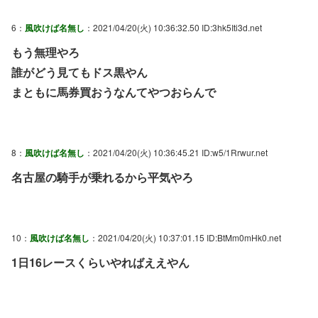
6：
風吹けば名無し
：2021/04/20(火) 10:36:32.50 ID:3hk5Iti3d.net
もう無理やろ
誰がどう見てもドス黒やん
まともに馬券買おうなんてやつおらんで
8：
風吹けば名無し
：2021/04/20(火) 10:36:45.21 ID:w5/1Rrwur.net
名古屋の騎手が乗れるから平気やろ
10：
風吹けば名無し
：2021/04/20(火) 10:37:01.15 ID:BtMm0mHk0.net
1日16レースくらいやればええやん