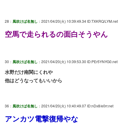
28：
風吹けば名無し
：2021/04/20(火) 10:39:49.34 ID:TXKRQ/LYM.net
空馬で走られるの面白そうやん
30：
風吹けば名無し
：2021/04/20(火) 10:39:53.30 ID:PEr5YNYG0.net
水野だけ南関にくれや
他はどうなってもいいから
36：
風吹けば名無し
：2021/04/20(火) 10:40:49.07 ID:nDx8/e0rr.net
アンカツ電撃復帰やな