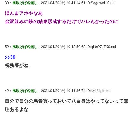
39：
風吹けば名無し
：2021/04/20(火) 10:41:14.61 ID:SqgawvHI0.net
ほんまアホやなあ
金沢並みの鉄の結束形成するだけでバレんかったのに
52：
風吹けば名無し
：2021/04/20(火) 10:42:50.62 ID:qL0Q7JFK0.net
>>39
税務署がね
42：
風吹けば名無し
：2021/04/20(火) 10:41:36.74 ID:KyL/zigld.net
自分で自分の馬券買っておいて八百長はやってないって無
理あるよな