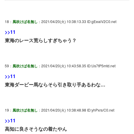
18：
風吹けば名無し
：2021/04/20(火) 10:38:13.33 ID:gEeaiV2C0.net
>>11
東海のレース荒らしすぎちゃう？
59：
風吹けば名無し
：2021/04/20(火) 10:43:58.35 ID:Us7tP5mtd.net
>>11
東海ダービー馬ならそら引き取り手あるわな…
19：
風吹けば名無し
：2021/04/20(火) 10:38:48.98 ID:yhPxrs/C0.net
>>11
高知に良さそうなの着たやん