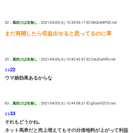
22：
風吹けば名無し
：2021/04/20(火) 10:39:09.17 ID:58Qmk9PZ0.net
まだ再開したら収益出せると思ってるのに草
33：
風吹けば名無し
：2021/04/20(火) 10:40:42.97 ID:CIeZoahR0.net
>>22
ウマ娘効果あるからな
63：
風吹けば名無し
：2021/04/20(火) 10:44:08.21 ID:gEeaiV2C0.net
>>33
それもどうかね。
ネット馬券だと売上増えてもその分借地料が上がって利益