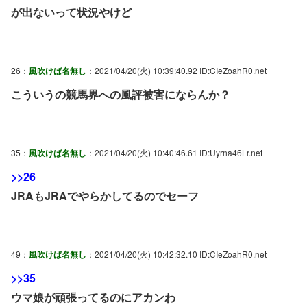
が出ないって状況やけど
26：
風吹けば名無し
：2021/04/20(火) 10:39:40.92 ID:CIeZoahR0.net
こういうの競馬界への風評被害にならんか？
35：
風吹けば名無し
：2021/04/20(火) 10:40:46.61 ID:Uyrna46Lr.net
>>26
JRAもJRAでやらかしてるのでセーフ
49：
風吹けば名無し
：2021/04/20(火) 10:42:32.10 ID:CIeZoahR0.net
>>35
ウマ娘が頑張ってるのにアカンわ