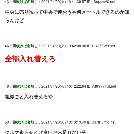
43：
風吹けば名無し
：2021/04/20(火) 10:41:39.57 ID:gSnp/zcV0.net
中央に売り払って中央で使おうや何メートルできるのか知
らんけど
46：
風吹けば名無し
：2021/04/20(火) 10:42:00.38 ID:1tlx27ZWd.net
全部入れ替えろ
48：
風吹けば名無し
：2021/04/20(火) 10:42:22.84 ID:Yd8Y77IKd.net
組織ごと入れ替えろや
53：
風吹けば名無し
：2021/04/20(火) 10:43:13.49 ID:Us7tP5mtd.net
クルマ走らせれば良いだろ足りない分