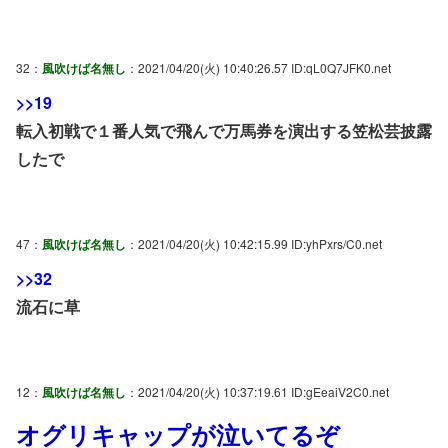
32：
風吹けば名無し
：2021/04/20(火) 10:40:26.57 ID:qL0Q7JFK0.net
>>19
転入初戦で１番人気で飛んで万馬券を演出する笠松芸披露
したで
47：
風吹けば名無し
：2021/04/20(火) 10:42:15.99 ID:yhPxrs/C0.net
>>32
流石に草
12：
風吹けば名無し
：2021/04/20(火) 10:37:19.61 ID:gEeaiV2C0.net
オグリキャップが泣いてるぞ