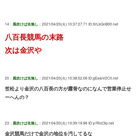
14：
風吹けば名無し
：2021/04/20(火) 10:37:27.71 ID:XrLkGnB00.net
八百長競馬の末路
次は金沢や
20：
風吹けば名無し
：2021/04/20(火) 10:38:52.06 ID:gEeaiV2C0.net
笠松より金沢の八百長の方が露骨なのになんで営業停止せ
ーへんの？
23：
風吹けば名無し
：2021/04/20(火) 10:39:19.96 ID:y//RicOlp.net
金沢競馬だけで金沢の地位を汚してるな