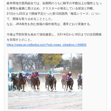
岐阜県地方競馬組合では、短期間のうちに騎手の半数以上が陽性となっ
た事態を厳粛に受け止め、クラスターが発生している状況と判断。
21日から25日まで開催予定だった第12回競馬「梅花シリーズ」につい
て、開催を取り止めることとした。
なお、JRA発売を含む他場の場外発売は、通常どおり実施する。
今後は予防対策を改めて強化徹底し、3月14日から18日までの次回開催
を目指すとのこと。
https://news.sp.netkeiba.com/?pid=news_view&no=199893