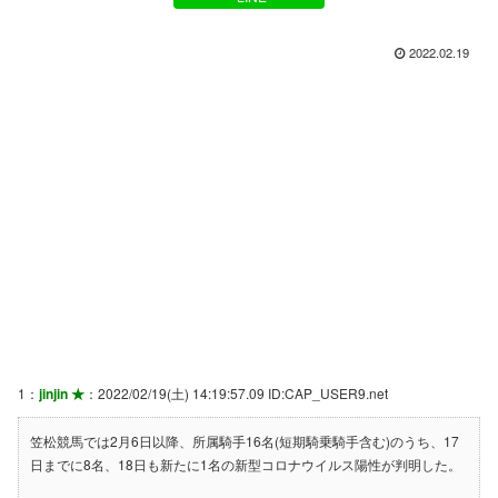
2022.02.19
1：
jinjin ★
：2022/02/19(土) 14:19:57.09 ID:CAP_USER9.net
笠松競馬では2月6日以降、所属騎手16名(短期騎乗騎手含む)のうち、17
日までに8名、18日も新たに1名の新型コロナウイルス陽性が判明した。