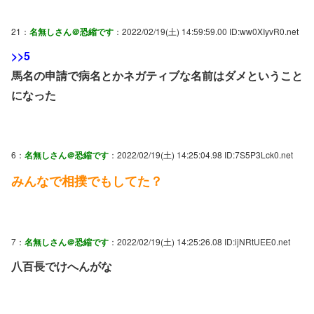
21：
名無しさん＠恐縮です
：2022/02/19(土) 14:59:59.00 ID:ww0XIyvR0.net
>>5
馬名の申請で病名とかネガティブな名前はダメということ
になった
6：
名無しさん＠恐縮です
：2022/02/19(土) 14:25:04.98 ID:7S5P3Lck0.net
みんなで相撲でもしてた？
7：
名無しさん＠恐縮です
：2022/02/19(土) 14:25:26.08 ID:ijNRtUEE0.net
八百長でけへんがな