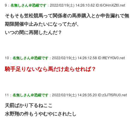
9：
名無しさん＠恐縮です
：2022/02/19(土) 14:26:10.62 ID:6/OHmXZt0.net
そもそも笠松競馬って関係者の馬券購入とか申告漏れで無
期限開催中止みたいになってたが、
いつの間に再開したんだ？
10：
名無しさん＠恐縮です
：2022/02/19(土) 14:26:12.58 ID:IftEYYGV0.net
騎手足りないなら馬だけ走らせれば？
11：
名無しさん＠恐縮です
：2022/02/19(土) 14:26:35.20 ID:z3JTfSRU0.net
天罰ばかり下るねここ
水野翔の件もうやむやにされたし