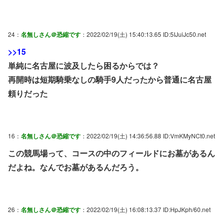
24：
名無しさん＠恐縮です
：2022/02/19(土) 15:40:13.65 ID:5IJuiJc50.net
>>15
単純に名古屋に波及したら困るからでは？
再開時は短期騎乗なしの騎手9人だったから普通に名古屋
頼りだった
16：
名無しさん＠恐縮です
：2022/02/19(土) 14:36:56.88 ID:VmKMyNCt0.net
この競馬場って、コースの中のフィールドにお墓があるん
だよね。なんでお墓があるんだろう。
26：
名無しさん＠恐縮です
：2022/02/19(土) 16:08:13.37 ID:HpJKph/60.net