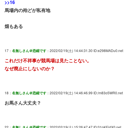
>>16
馬場内の殆どが私有地
畑もある
17：
名無しさん＠恐縮です
：2022/02/19(土) 14:44:31.30 ID:e298MADu0.net
これだけ不祥事が競馬場は見たことない。
なぜ廃止にしないのか？
18：
名無しさん＠恐縮です
：2022/02/19(土) 14:46:46.99 ID:/m83o5WR0.net
お馬さん大丈夫？
22：
名無しさん＠恐縮です
：2022/02/19(土) 15:26:47.47 ID:01pKEjdX0.net