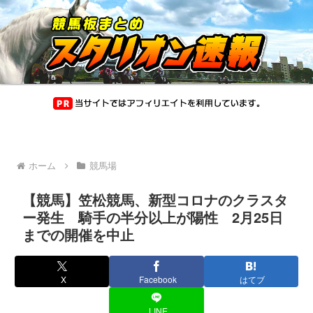
ホーム
競馬場
【競馬】笠松競馬、新型コロナのクラスタ
ー発生 騎手の半分以上が陽性 2月25日
までの開催を中止
X
Facebook
はてブ
LINE