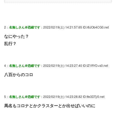
2：
名無しさん＠恐縮です
：2022/02/19(土) 14:21:57.65 ID:r8JOb4CG0.net
なにやった？
乱行？
4：
名無しさん＠恐縮です
：2022/02/19(土) 14:23:27.40 ID:IZ1RYD+s0.net
八百からのコロ
5：
名無しさん＠恐縮です
：2022/02/19(土) 14:23:28.82 ID:tfe3DTj/0.net
馬名もコロナとかクラスターとか出せばいいのに