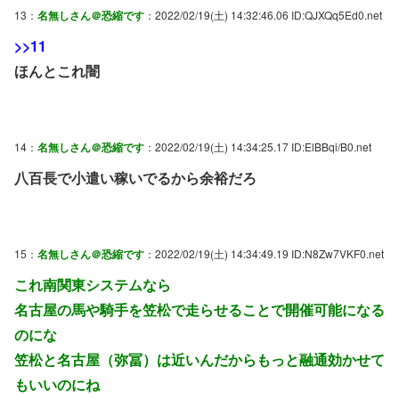
13：
名無しさん＠恐縮です
：2022/02/19(土) 14:32:46.06 ID:QJXQq5Ed0.net
>>11
ほんとこれ闇
14：
名無しさん＠恐縮です
：2022/02/19(土) 14:34:25.17 ID:ElBBqi/B0.net
八百長で小遣い稼いでるから余裕だろ
15：
名無しさん＠恐縮です
：2022/02/19(土) 14:34:49.19 ID:N8Zw7VKF0.net
これ南関東システムなら
名古屋の馬や騎手を笠松で走らせることで開催可能になる
のにな
笠松と名古屋（弥冨）は近いんだからもっと融通効かせて
もいいのにね